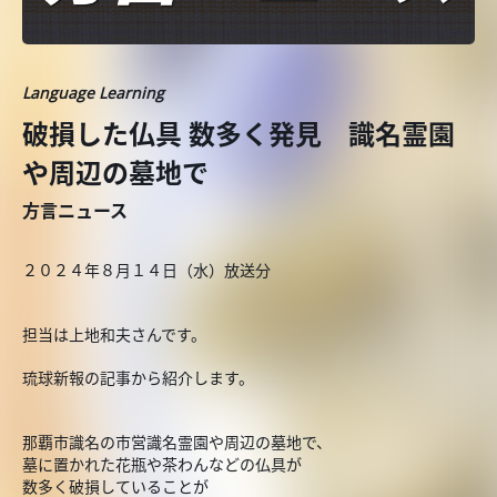
Language Learning
破損した仏具 数多く発見 識名霊園
や周辺の墓地で
方言ニュース
２０２４年８月１４日（水）放送分
担当は上地和夫さんです。
琉球新報の記事から紹介します。
那覇市識名の市営識名霊園や周辺の墓地で、
墓に置かれた花瓶や茶わんなどの仏具が
数多く破損していることが