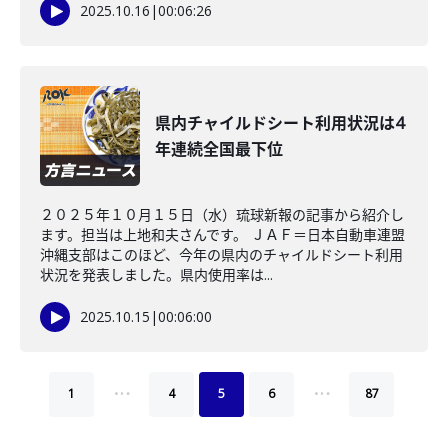
2025.10.16
|
00:06:26
県内チャイルドシート利用状況は4
年連続全国最下位
２０２５年１０月１５日（水）琉球新報の記事から紹介し
ます。担当は上地和夫さんです。 ＪＡＦ＝日本自動車連盟
沖縄支部はこのほど、今年の県内のチャイルドシート利用
状況を発表しました。県内使用率は...
2025.10.15
|
00:06:00
…
…
1
4
5
6
87