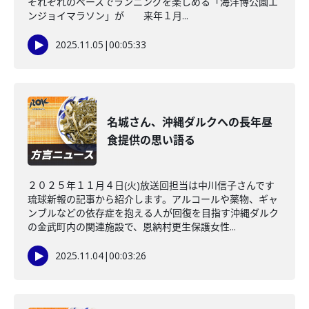
それぞれのペースでランニングを楽しめる「海洋博公園エ
ンジョイマラソン」が 来年１月...
2025.11.05
|
00:05:33
名城さん、沖縄ダルクへの長年昼
食提供の思い語る
２０２５年１１月４日(火)放送回担当は中川信子さんです
琉球新報の記事から紹介します。アルコールや薬物、ギャ
ンブルなどの依存症を抱える人が回復を目指す沖縄ダルク
の金武町内の関連施設で、恩納村更生保護女性...
2025.11.04
|
00:03:26