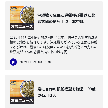
沖縄戦で住民に避難呼び掛けた比
嘉太郎の劇を上演 北中城
2025年11月25日(火)放送回担当は中川信子さんです琉球新
報の記事から紹介します。沖縄戦でガマにいる住民に避難
を呼びかけ、戦後の沖縄復興のための救援活動に尽力した
比嘉太郎さんの功績を描く北中城村民...
2025.11.25
|
00:03:30
県に自作の帆船模型を贈呈 99歳
の石川さん