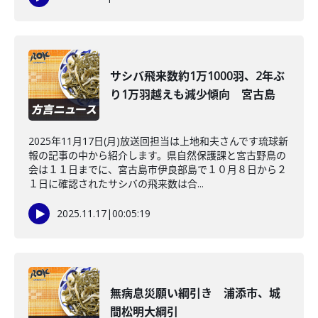
サシバ飛来数約1万1000羽、2年ぶ
り1万羽越えも減少傾向 宮古島
2025年11月17日(月)放送回担当は上地和夫さんです琉球新
報の記事の中から紹介します。県自然保護課と宮古野鳥の
会は１１日までに、宮古島市伊良部島で１０月８日から２
１日に確認されたサシバの飛来数は合...
2025.11.17
|
00:05:19
無病息災願い綱引き 浦添市、城
間松明大綱引