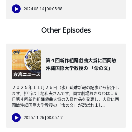
2024.08.14
|
00:05:38
Other Episodes
第４回新作組踊戯曲大賞に西岡敏
沖縄国際大学教授の 「命の文」
２０２５年１１月２６日（水）琉球新報の記事から紹介し
ます。担当は上地和夫さんです。国立劇場おきなわは１９
日第４回新作組踊戯曲大賞の入賞作品を発表し、大賞に西
岡敏沖縄国際大学教授の「命の文」が選ばれまし...
2025.11.26
|
00:05:17