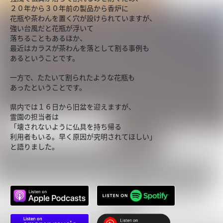
２０年から３０年前の製品から香炉に
花瓶や茶わんを置く穴が設けられていますが、
強い台風だと花瓶が浮いて
落ちることもあるほか、
最近はカラスが茶わんを落として割る事例も
あるということです。
一方で、たたいて割られたような花瓶も
あったということです。
県内では１６日から旧盆を迎えますが、
霊園の担当者は
「壊されないように仏具を持ち帰る
利用者もいる。早く原因が究明されてほしい」
と語りました。