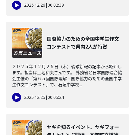
2025.12.26
|
00:02:39
国際協力のための全国中学生作文
コンテストで県内2人が特賞
２０２５年１２月２５日（木）琉球新報の記事から紹介し
ます。担当は上地和夫さんです。 外務省と日本国際連合協
会主催の「第６５回国際理解・国際協力のための全国中学
生作文コンテスト」で、石垣中学校...
2025.12.25
|
00:05:24
ヤギを知るイベント、ヤギフォー