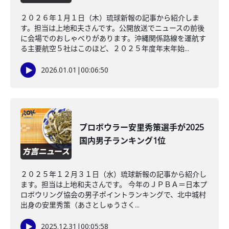
２０２６年１月１日（木）琉球新報の記事から紹介しま
す。担当は上地和夫さんです。公開放送でニュースの前後
に会場でのおしゃべりがあります。沖縄関係路線を運航す
る主要航空５社はこのほど、２０２５年度年末年始...
2026.01.01
|
00:06:50
プロボウラー安里秀策選手が2025
国内男子ランキング1位
２０２５年１２月３１日（水）琉球新報の記事から紹介し
ます。担当は上地和夫さんです。 今年のＪＰＢＡ＝日本プ
ロボウリング協会の男子ポイントランキングで、北中城村
出身の安里秀策（あさとしゅうさく...
2025.12.31
|
00:05:58