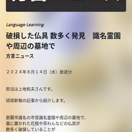
Language Learning
破損した仏具 数多く発見 識名霊園
や周辺の墓地で
方言ニュース
２０２４年８月１４日（水）放送分
担当は上地和夫さんです。
琉球新報の記事から紹介します。
那覇市識名の市営識名霊園や周辺の墓地で、
墓に置かれた花瓶や茶わんなどの仏具が
数多く破損していることが