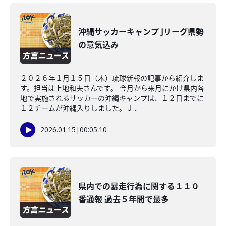
沖縄サッカーキャンプ Jリーグ県勢
の意気込み
２０２６年１月１５日（木）琉球新報の記事から紹介しま
す。担当は上地和夫さんです。 今月から来月にかけ県内各
地で実施されるサッカーの沖縄キャンプは、１２日までに
１２チームが沖縄入りしました。Ｊ...
2026.01.15
|
00:05:10
県内での暴走行為に関する１１０
番通報 過去５年間で最多