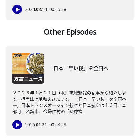
2024.08.14
|
00:05:38
Other Episodes
「日本一早い桜」を全国へ
２０２６年１月２１日（水）琉球新報の記事から紹介しま
す。担当は上地和夫さんです。 「日本一早い桜」を全国へ
―。日本トランスオーシャン航空と日本航空は１６日、本
部町、名護市、今帰仁村の「琉球寒...
2026.01.21
|
00:04:28