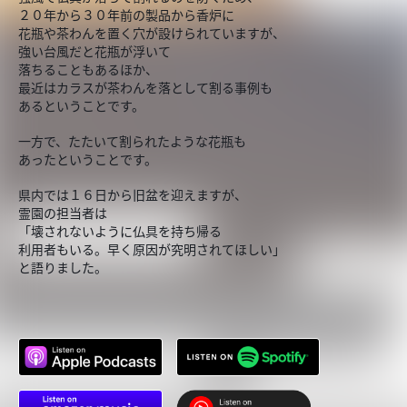
２０年から３０年前の製品から香炉に
花瓶や茶わんを置く穴が設けられていますが、
強い台風だと花瓶が浮いて
落ちることもあるほか、
最近はカラスが茶わんを落として割る事例も
あるということです。
一方で、たたいて割られたような花瓶も
あったということです。
県内では１６日から旧盆を迎えますが、
霊園の担当者は
「壊されないように仏具を持ち帰る
利用者もいる。早く原因が究明されてほしい」
と語りました。