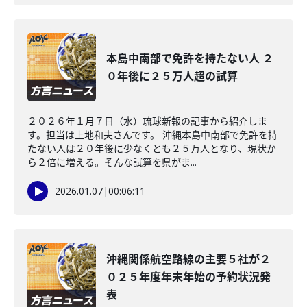
本島中南部で免許を持たない人 ２
０年後に２５万人超の試算
２０２６年１月７日（水）琉球新報の記事から紹介しま
す。担当は上地和夫さんです。 沖縄本島中南部で免許を持
たない人は２０年後に少なくとも２５万人となり、現状か
ら２倍に増える。そんな試算を県がま...
2026.01.07
|
00:06:11
沖縄関係航空路線の主要５社が２
０２５年度年末年始の予約状況発
表