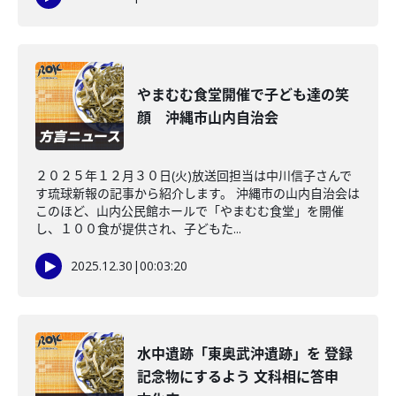
やまむむ食堂開催で子ども達の笑
顔 沖縄市山内自治会
２０２５年１２月３０日(火)放送回担当は中川信子さんで
す琉球新報の記事から紹介します。 沖縄市の山内自治会は
このほど、山内公民館ホールで「やまむむ食堂」を開催
し、１００食が提供され、子どもた...
2025.12.30
|
00:03:20
水中遺跡「東奥武沖遺跡」を 登録
記念物にするよう 文科相に答申