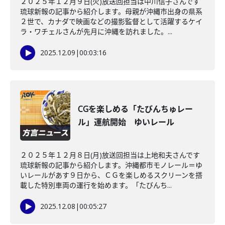
２０２５年１２月９日(火)放送回担当は中川信子さんです
琉球新報の記事から紹介します。母親が沖縄市出身の県系
２世で、カナダで映画などの撮影監督として活躍するケイ
ラ・ワチェルさんが先月に沖縄を訪れました。...
2025.12.09
|
00:03:16
CGを楽しめる「たびんちゅレー
ル」運航開始 ゆいレール
２０２５年１２月８日(月)放送回担当は上地和夫さんです
琉球新報の記事から紹介します。沖縄都市モノレール＝ゆ
いレールがあす９日から、ＣＧを楽しめるスクリーンを搭
載した特別車両の運行を始めます。「たびんち...
2025.12.08
|
00:05:27