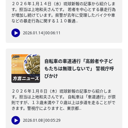
２０２６年１月１４日（水）琉球新報の記事から紹介しま
す。担当は上地和夫さんです。 若者を中心とする暴走行為
が増加し続けています。県警が去年に受理したバイクや車
などの暴走行為に関する１１０番通...
2026.01.14
|
00:06:11
自転車の車道通行「高齢者や子ど
もたちは無理しないで」 警視庁呼
びかけ
２０２６年１月８日（木）琉球新報の記事から紹介しま
す。担当は上地和夫さんです。 自転車は「車道通行」が原
則ですが、１３歳未満や７０歳以上は歩道を走ることがで
きます。警視庁によりますと、東京都...
2026.01.08
|
00:05:29