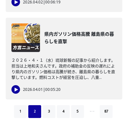
2026.04.02
|
00:06:19
県内ガソリン価格高騰 離島県の暮
らしを直撃
２０２６・４・１（水）琉球新報の記事から紹介します。
担当は上地和夫さんです。政府の補助金の反映の遅れによ
り県内のガソリン価格は高騰が続き、離島県の暮らしを直
撃しています。燃料コストが経営を圧迫し、八重...
2026.04.01
|
00:05:20
…
1
2
3
4
5
87