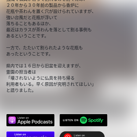
２０年から３０年前の製品から香炉に
花瓶や茶わんを置く穴が設けられていますが、
強い台風だと花瓶が浮いて
落ちることもあるほか、
最近はカラスが茶わんを落として割る事例も
あるということです。
一方で、たたいて割られたような花瓶も
あったということです。
県内では１６日から旧盆を迎えますが、
霊園の担当者は
「壊されないように仏具を持ち帰る
利用者もいる。早く原因が究明されてほしい」
と語りました。