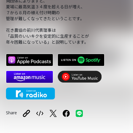
両団体によりますと、
夏場に最高気温３４度を超える日が増え、
７から８月の植え付け時期の
管理が難しくなってきたということです。
花き農協の前川代表理事は
「品質のいいキクを安定的に生産することが
年々困難になっている」と説明しています。
Share