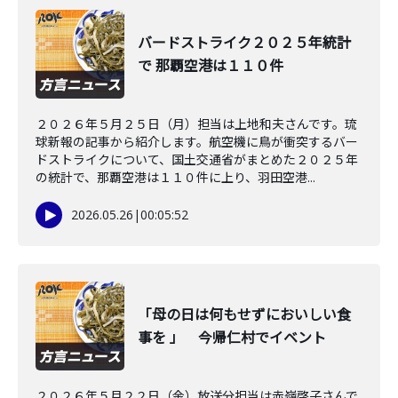
バードストライク２０２５年統計
で 那覇空港は１１０件
２０２６年５月２５日（月）担当は上地和夫さんです。琉
球新報の記事から紹介します。航空機に鳥が衝突するバー
ドストライクについて、国土交通省がまとめた２０２５年
の統計で、那覇空港は１１０件に上り、羽田空港...
2026.05.26
|
00:05:52
「母の日は何もせずにおいしい食
事を 」 今帰仁村でイベント
２０２６年５月２２日（金）放送分担当は赤嶺啓子さんで