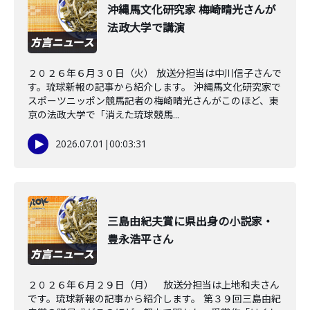
沖縄馬文化研究家 梅崎晴光さんが
法政大学で講演
２０２６年６月３０日（火） 放送分担当は中川信子さんで
す。琉球新報の記事から紹介します。 沖縄馬文化研究家で
スポーツニッポン競馬記者の梅崎晴光さんがこのほど、東
京の法政大学で「消えた琉球競馬...
2026.07.01
|
00:03:31
三島由紀夫賞に県出身の小説家・
豊永浩平さん
２０２６年６月２９日（月） 放送分担当は上地和夫さん
です。琉球新報の記事から紹介します。 第３９回三島由紀