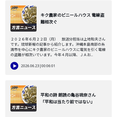
キク農家のビニールハウス 電線盗
難相次ぐ
２０２６年６月２２日（月） 放送分担当は上地和夫さん
です。琉球新報の記事から紹介します。沖縄本島南部の糸
満市を中心にキク農家のビニールハウスに電気を引く電線
の盗難が相次いでいます。今年４月以降、ＪＡお...
2026.06.23
|
00:06:01
平和の詩 朗読の亀谷琉奈さん
「平和は当たり前ではない」