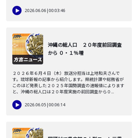
2026.06.06
|
00:03:46
沖縄の総人口 ２０年度前回調査
から ０・１％増
２０２６年６月４日（木）放送分担当は上地和夫さんで
す。琉球新報の記事から紹介します。県統計課や総務省が
このほど発表した２０２５年国勢調査の速報値によります
と、沖縄の総人口は２０年度実施の前回調査から０...
2026.06.05
|
00:06:14