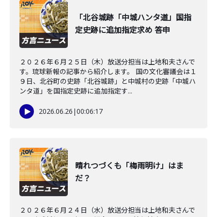
「北谷城跡「中城ハンタ道」国指
定史跡に追加指定求め 答申
２０２６年６月２５日（木）放送分担当は上地和夫さんで
す。琉球新報の記事から紹介します。 国の文化審議会は１
９日、北谷町の史跡「北谷城跡」と中城村の史跡「中城ハ
ンタ道」を国指定史跡に追加指定す...
2026.06.26
|
00:06:17
晴れつづくも「梅雨明け」はま
だ？
２０２６年６月２４日（水）放送分担当は上地和夫さんで