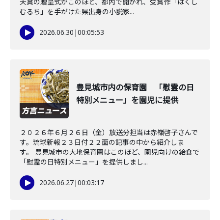
夫賞の贈呈式がこのほど、都内で開かれ、受賞作「はくし
むるち」を手がけた県出身の小説家...
2026.06.30
|
00:05:53
豊見城市内の保育園 「慰霊の日
特別メニュー」を園児に提供
２０２６年６月２６日（金）放送分担当は赤嶺啓子さんで
す。琉球新報２３日付２２面の記事の中から紹介しま
す。 豊見城市の大地保育園はこのほど、園児向けの給食で
「慰霊の日特別メニュー」を提供しまし...
2026.06.27
|
00:03:17