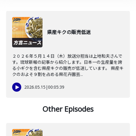
県産キクの販売低迷
２０２６年５月１４日（木）放送分担当は上地和夫さんで
す。琉球新報の記事から紹介します。日本一の生産量を誇
る小ギクを含む県産キクの販売が低迷しています。 県産キ
クのおよそ９割を占める県花卉園芸...
2026.05.15
|
00:05:39
Other Episodes