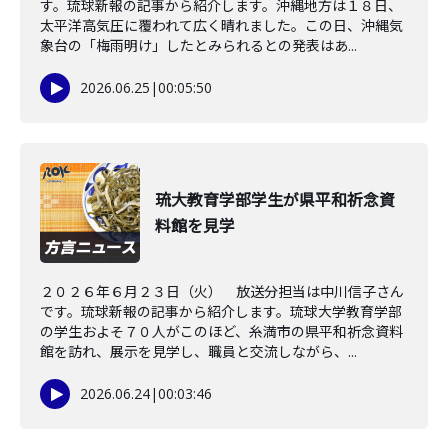
す。琉球新報の記事から紹介します。沖縄地方は１８日、
太平洋高気圧に覆われて広く晴れました。この日、沖縄気
象台の「梅雨明け」したとみられるとの発表はあ...
2026.06.25
|
00:05:50
琉大教育学部学生が県平和祈念資
料館を見学
２０２６年６月２３日（火） 放送分担当は中川信子さん
です。琉球新報の記事から紹介します。琉球大学教育学部
の学生およそ７０人がこのほど、糸満市の県平和祈念資料
館を訪れ、展示を見学し、職員と交流しながら、...
2026.06.24
|
00:03:46