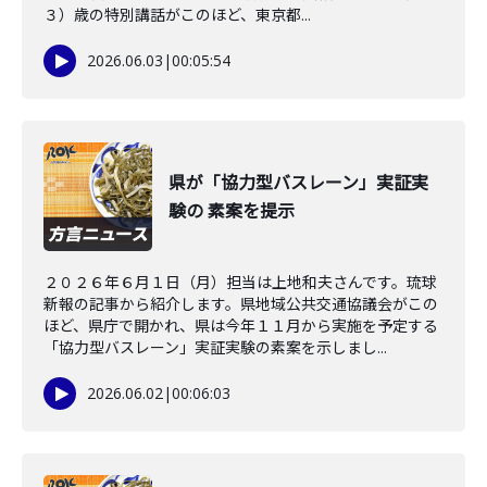
３）歳の特別講話がこのほど、東京都...
2026.06.03
|
00:05:54
県が「協力型バスレーン」実証実
験の 素案を提示
２０２６年６月１日（月）担当は上地和夫さんです。琉球
新報の記事から紹介します。県地域公共交通協議会がこの
ほど、県庁で開かれ、県は今年１１月から実施を予定する
「協力型バスレーン」実証実験の素案を示しまし...
2026.06.02
|
00:06:03