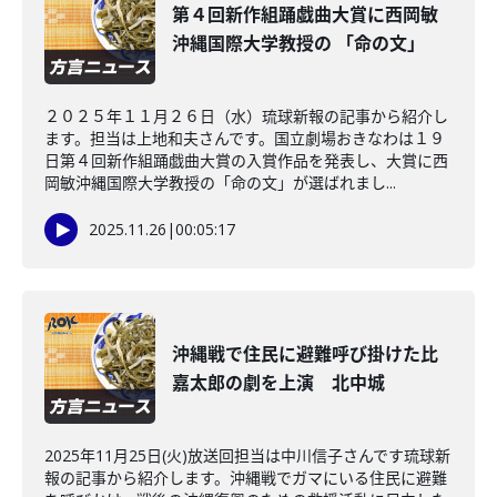
第４回新作組踊戯曲大賞に西岡敏
沖縄国際大学教授の 「命の文」
２０２５年１１月２６日（水）琉球新報の記事から紹介し
ます。担当は上地和夫さんです。国立劇場おきなわは１９
日第４回新作組踊戯曲大賞の入賞作品を発表し、大賞に西
岡敏沖縄国際大学教授の「命の文」が選ばれまし...
2025.11.26
|
00:05:17
沖縄戦で住民に避難呼び掛けた比
嘉太郎の劇を上演 北中城
2025年11月25日(火)放送回担当は中川信子さんです琉球新
報の記事から紹介します。沖縄戦でガマにいる住民に避難