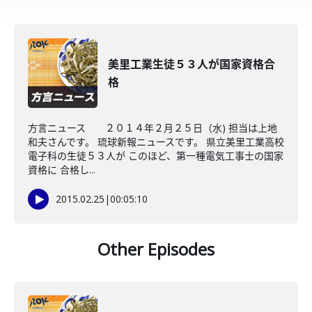
美里工業生徒５３人が国家資格合
格
方言ニュース ２０１４年２月２５日（水) 担当は上地
和夫さんです。 琉球新報ニュースです。 県立美里工業高校
電子科の生徒５３人が このほど、第一種電気工事士の国家
資格に 合格し...
2015.02.25
|
00:05:10
Other Episodes