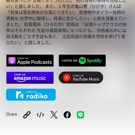
期もあったが 合格できてうれしい。 他の資格の取得も目指した
い」と話しました。 また、１年生の亀山響（ひびき）さんは
「将来は電気関係の仕事につきたい。 危険物やボイラー技師の
資格も 在学中に取得し、将来に生かしたい」 と前を見据えてい
ました。 松島寛尚（ひろたか）校長は 「全国トップクラスの快
挙はそれぞれの 生徒の進路実現にもつながる。 合格者の中には
部活動をこなす生徒も多く、 文武両道の実績を学校を挙げて喜
びたい」 と話しました。
Share