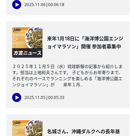
2025.11.06
|
00:06:18
来年1月18日に「海洋博公園エンジ
ョイマラソン」開催 参加者募集中
２０２５年１１月５日（水）琉球新報の記事から紹介しま
す。担当は上地和夫さんです。 子どもからお年寄りまで、
それぞれのペースでランニングを楽しめる「海洋博公園エ
ンジョイマラソン」が 来年１月...
2025.11.05
|
00:05:33
名城さん、沖縄ダルクへの長年昼