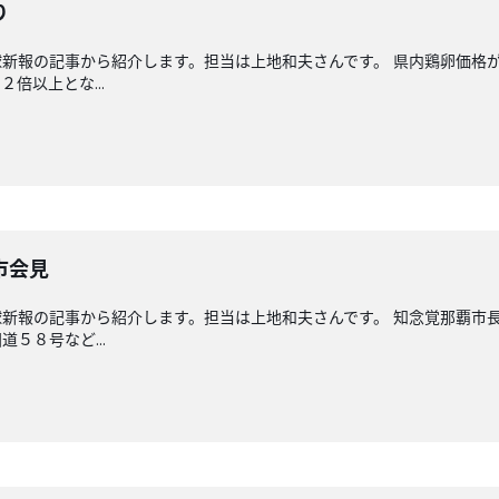
り
新報の記事から紹介します。担当は上地和夫さんです。 県内鶏卵価格
倍以上とな...
市会見
新報の記事から紹介します。担当は上地和夫さんです。 知念覚那覇市
５８号など...