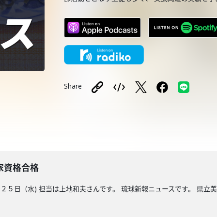
Share
家資格合格
５日（水) 担当は上地和夫さんです。 琉球新報ニュースです。 県立