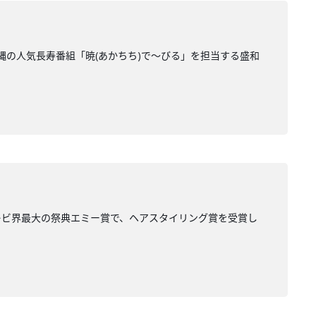
縄の人気長寿番組「暁(あかちち)で～びる」を担当する盛和
レビ界最大の祭典エミー賞で、ヘアスタイリング賞を受賞し