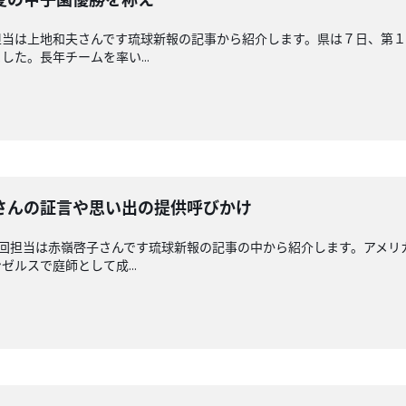
担当は上地和夫さんです琉球新報の記事から紹介します。県は７日、第
た。長年チームを率い...
さんの証言や思い出の提供呼びかけ
送回担当は赤嶺啓子さんです琉球新報の記事の中から紹介します。アメ
ルスで庭師として成...