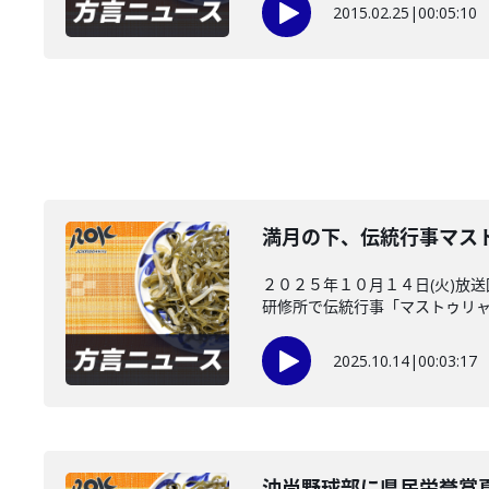
2015.02.25
|
00:05:10
満月の下、伝統行事マス
２０２５年１０月１４日(火)放
研修所で伝統行事「マストゥリャー
2025.10.14
|
00:03:17
沖尚野球部に県民栄誉賞