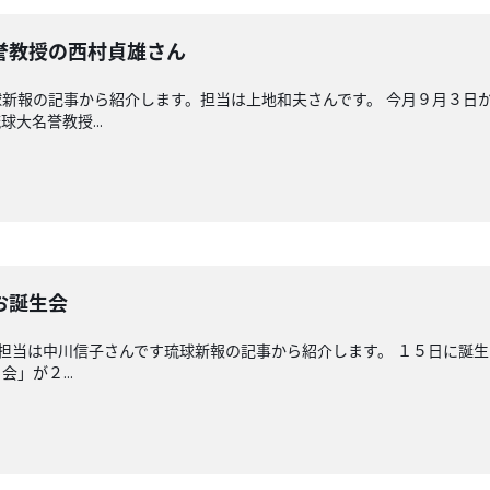
誉教授の西村貞雄さん
新報の記事から紹介します。担当は上地和夫さんです。 今月９月３日
大名誉教授...
お誕生会
回担当は中川信子さんです琉球新報の記事から紹介します。 １５日に誕
」が２...