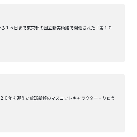
から１５日まで東京都の国立新美術館で開催された「第１０
生２０年を迎えた琉球新報のマスコットキャラクター・りゅう