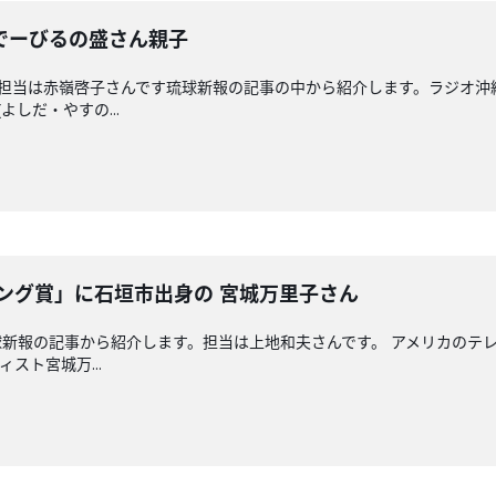
でーびるの盛さん親子
回担当は赤嶺啓子さんです琉球新報の記事の中から紹介します。ラジオ沖
よしだ・やすの...
ング賞」に石垣市出身の 宮城万里子さん
新報の記事から紹介します。担当は上地和夫さんです。 アメリカのテ
スト宮城万...