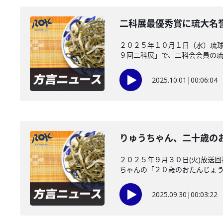
二科展最優秀賞に琉大名
２０２５年１０月１日（水）琉球
９回二科展」で、二科会会員の琉球
2025.10.01
|
00:06:04
りゅうちゃん、二十歳の
２０２５年９月３０日(火)放送
ちゃんの「２０歳のおたんじょう会
2025.09.30
|
00:03:22