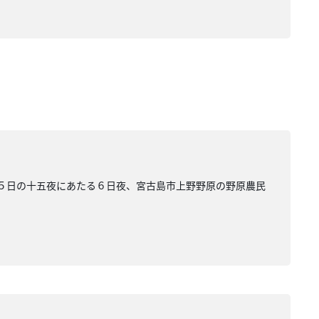
１５日の十五夜にあたる６日夜、宮古島市上野野原の野原農民