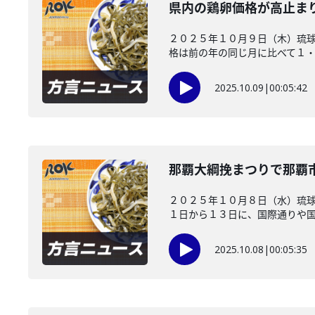
県内の鶏卵価格が高止ま
２０２５年１０月９日（木）琉球
格は前の年の同じ月に比べて１・２
2025.10.09
|
00:05:42
那覇大綱挽まつりで那覇
２０２５年１０月８日（水）琉球
１日から１３日に、国際通りや国道
2025.10.08
|
00:05:35