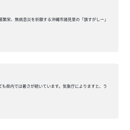
村落繁栄、無病息災を祈願する沖縄市諸見里の「旗すがしー」
ても県内では暑さが続いています。気象庁によりますと、う