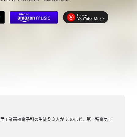
美里工業高校電子科の生徒５３人が このほど、第一種電気工