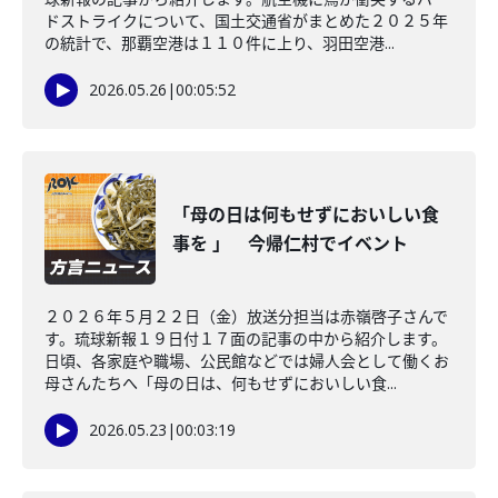
ドストライクについて、国土交通省がまとめた２０２５年
の統計で、那覇空港は１１０件に上り、羽田空港...
2026.05.26
|
00:05:52
「母の日は何もせずにおいしい食
事を 」 今帰仁村でイベント
２０２６年５月２２日（金）放送分担当は赤嶺啓子さんで
す。琉球新報１９日付１７面の記事の中から紹介します。
日頃、各家庭や職場、公民館などでは婦人会として働くお
母さんたちへ「母の日は、何もせずにおいしい食...
2026.05.23
|
00:03:19