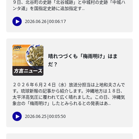
９日、北谷町の史跡「北谷城跡」と中城村の史跡「中城ハ
ンタ道」を国指定史跡に追加指定す...
2026.06.26
|
00:06:17
晴れつづくも「梅雨明け」はま
だ？
２０２６年６月２４日（水）放送分担当は上地和夫さんで
す。琉球新報の記事から紹介します。沖縄地方は１８日、
太平洋高気圧に覆われて広く晴れました。この日、沖縄気
象台の「梅雨明け」したとみられるとの発表はあ...
2026.06.25
|
00:05:50