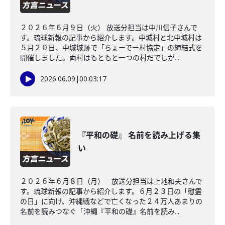
２０２６年６月９日（火） 放送分担当は中川信子さんで
す。琉球新報の記事から紹介します。中城村と北中城村は
５月２０日、中城城跡で「ちょーでー村協定」の締結式を
開催しました。両村はもともと一つの村だでしが...
2026.06.09
|
00:03:17
『平和の礎』 名前を読み上げる集
い
２０２６年６月８日（月） 放送分担当は上地和夫さんで
す。琉球新報の記事から紹介します。６月２３日の「慰霊
の日」に向け、沖縄戦などで亡くなった２４万人あまりの
名前を読みつなぐ「沖縄『平和の礎』名前を読み...