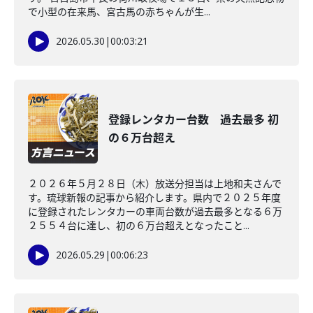
で小型の在来馬、宮古馬の赤ちゃんが生...
2026.05.30
|
00:03:21
登録レンタカー台数 過去最多 初
の６万台超え
２０２６年５月２８日（木）放送分担当は上地和夫さんで
す。琉球新報の記事から紹介します。県内で２０２５年度
に登録されたレンタカーの車両台数が過去最多となる６万
２５５４台に達し、初の６万台超えとなったこと...
2026.05.29
|
00:06:23