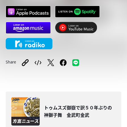
Share
トゥムスズ御嶽で訳５０年ぶりの
神獅子舞 金武町金武