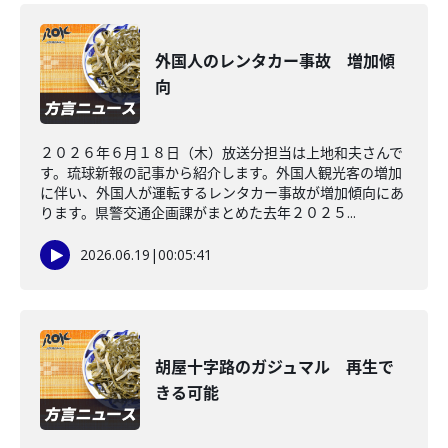
外国人のレンタカー事故 増加傾
向
２０２６年６月１８日（木）放送分担当は上地和夫さんで
す。琉球新報の記事から紹介します。外国人観光客の増加
に伴い、外国人が運転するレンタカー事故が増加傾向にあ
ります。県警交通企画課がまとめた去年２０２５...
2026.06.19
|
00:05:41
胡屋十字路のガジュマル 再生で
きる可能