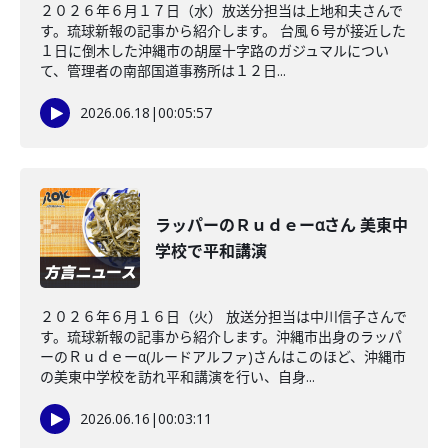
２０２６年６月１７日（水）放送分担当は上地和夫さんで
す。琉球新報の記事から紹介します。 台風６号が接近した
１日に倒木した沖縄市の胡屋十字路のガジュマルについ
て、管理者の南部国道事務所は１２日...
2026.06.18
|
00:05:57
ラッパーのＲｕｄｅーαさん 美東中
学校で平和講演
２０２６年６月１６日（火） 放送分担当は中川信子さんで
す。琉球新報の記事から紹介します。沖縄市出身のラッパ
ーのＲｕｄｅーα(ルードアルファ)さんはこのほど、沖縄市
の美東中学校を訪れ平和講演を行い、自身...
2026.06.16
|
00:03:11