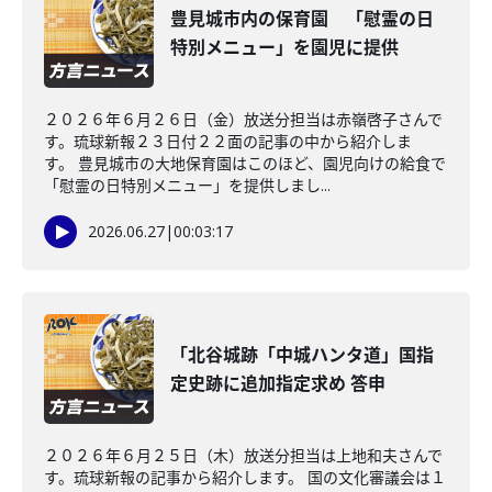
豊見城市内の保育園 「慰霊の日
特別メニュー」を園児に提供
２０２６年６月２６日（金）放送分担当は赤嶺啓子さんで
す。琉球新報２３日付２２面の記事の中から紹介しま
す。 豊見城市の大地保育園はこのほど、園児向けの給食で
「慰霊の日特別メニュー」を提供しまし...
2026.06.27
|
00:03:17
「北谷城跡「中城ハンタ道」国指
定史跡に追加指定求め 答申
２０２６年６月２５日（木）放送分担当は上地和夫さんで
す。琉球新報の記事から紹介します。 国の文化審議会は１