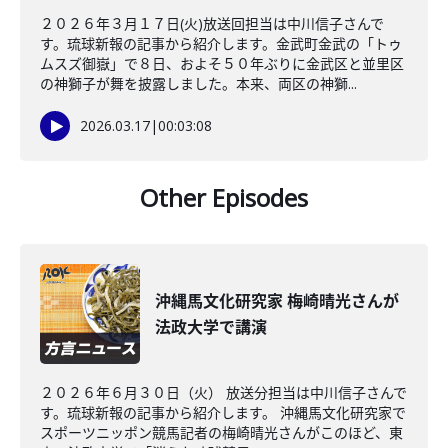
２０２６年３月１７日(火)放送回担当は中川信子さんで
す。琉球新報の記事から紹介します。金武町金武の「トゥ
ムスズ御嶽」で８日、およそ５０年ぶりに金武区と並里区
の神獅子が舞を披露しました。本来、両区の神獅...
2026.03.17
|
00:03:08
Other Episodes
沖縄馬文化研究家 梅崎晴光さんが
法政大学で講演
２０２６年６月３０日（火） 放送分担当は中川信子さんで
す。琉球新報の記事から紹介します。 沖縄馬文化研究家で
スポーツニッポン競馬記者の梅崎晴光さんがこのほど、東