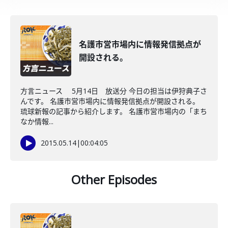
名護市営市場内に情報発信拠点が
開設される。
方言ニュース 5月14日 放送分 今日の担当は伊狩典子さ
んです。 名護市営市場内に情報発信拠点が開設される。
琉球新報の記事から紹介します。 名護市営市場内の「まち
なか情報...
2015.05.14
|
00:04:05
Other Episodes