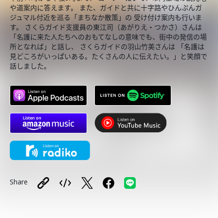
や道案内に答えます。 また、ガイドと共に十字路やひんぷんガ
ジュマル付近を巡る「まちなか散策」の 受け付け案内も行いま
す。 さくらガイド支援員の東江司（あがりえ・つかさ）さんは
「名護に来た人たちへのおもてなしの意味でも、街中の発信の場
所となれば」と話し、 さくらガイドの羽山竹美さんは 「名護は
見どころがいっぱいある。たくさんの人に伝えたい。」と笑顔で
話しました。
Share