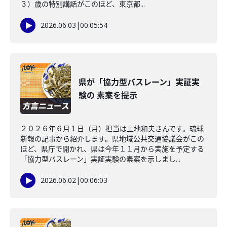
３）歳の特別講話がこのほど、東京都...
2026.06.03
|
00:05:54
県が「協力型バスレーン」実証実
験の 素案を提示
２０２６年６月１日（月）担当は上地和夫さんです。琉球
新報の記事から紹介します。県地域公共交通協議会がこの
ほど、県庁で開かれ、県は今年１１月から実施を予定する
「協力型バスレーン」実証実験の素案を示しまし...
2026.06.02
|
00:06:03