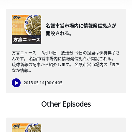
名護市営市場内に情報発信拠点が
開設される。
方言ニュース 5月14日 放送分 今日の担当は伊狩典子さ
んです。 名護市営市場内に情報発信拠点が開設される。
琉球新報の記事から紹介します。 名護市営市場内の「まち
なか情報...
2015.05.14
|
00:04:05
Other Episodes