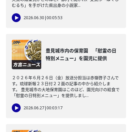
むるち」を手がけた県出身の小説家...
2026.06.30
|
00:05:53
豊見城市内の保育園 「慰霊の日
特別メニュー」を園児に提供
２０２６年６月２６日（金）放送分担当は赤嶺啓子さんで
す。琉球新報２３日付２２面の記事の中から紹介しま
す。 豊見城市の大地保育園はこのほど、園児向けの給食で
「慰霊の日特別メニュー」を提供しまし...
2026.06.27
|
00:03:17