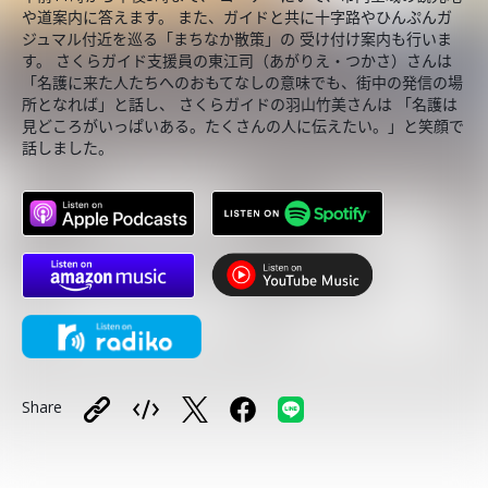
や道案内に答えます。 また、ガイドと共に十字路やひんぷんガ
ジュマル付近を巡る「まちなか散策」の 受け付け案内も行いま
す。 さくらガイド支援員の東江司（あがりえ・つかさ）さんは
「名護に来た人たちへのおもてなしの意味でも、街中の発信の場
所となれば」と話し、 さくらガイドの羽山竹美さんは 「名護は
見どころがいっぱいある。たくさんの人に伝えたい。」と笑顔で
話しました。
Share