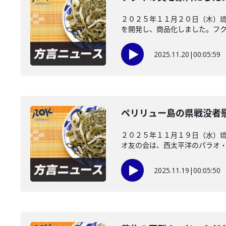
２０２５年１１月２０日（木）
を開発し、商品化しました。フクギ
2025.11.20
|
00:05:59
ペリリュー島の県戦没者
２０２５年１１月１９日（水）
オ友の会は、西太平洋のパラオ・ペ
2025.11.19
|
00:05:50