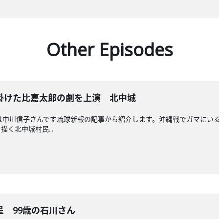
Other Episodes
掛けた比嘉太郎の劇を上演 北中城
送回担当は中川信子さんです琉球新報の記事から紹介します。沖縄戦でガマに
く北中城村民...
 99歳の石川さん