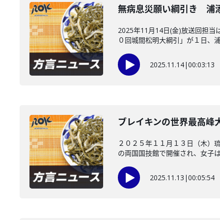
無病息災願い綱引き 浦
2025年11月14日(金)放
０回城間松明大綱引」が１日、浦添
2025.11.14
|
00:03:13
ブレイキンの世界最高峰
２０２５年１１月１３日（木）琉
の両国国技館で開催され、女子は嘉
2025.11.13
|
00:05:54