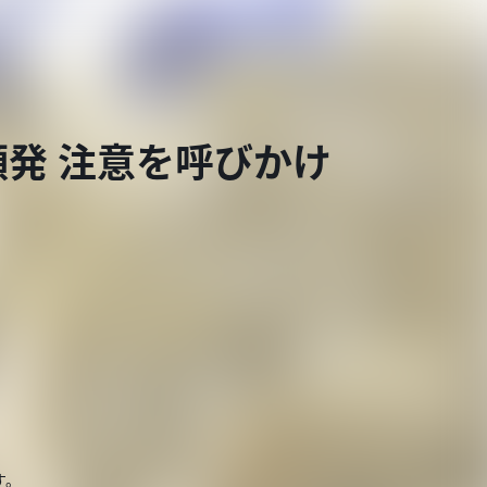
発 注意を呼びかけ
す。