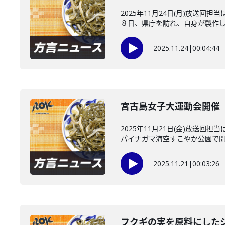
2025年11月24日(月)放送
８日、県庁を訪れ、自身が製作した
2025.11.24
|
00:04:44
宮古島女子大運動会開催 
2025年11月21日(金)放
パイナガマ海空すこやか公園で開か
2025.11.21
|
00:03:26
フクギの実を原料にした