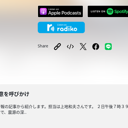
Share
意を呼びかけ
報の記事から紹介します。担当は上地和夫さんです。 ２日午後７時３
、震源の深...