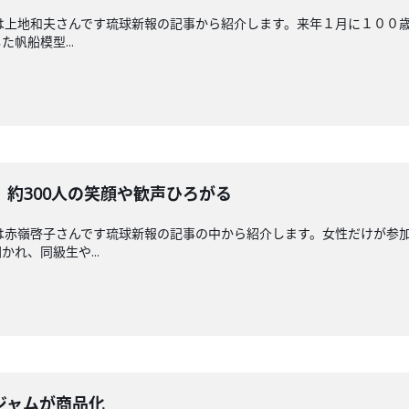
回担当は上地和夫さんです琉球新報の記事から紹介します。来年１月に１０
帆船模型...
約300人の笑顔や歓声ひろがる
送回担当は赤嶺啓子さんです琉球新報の記事の中から紹介します。女性だけが
れ、同級生や...
ジャムが商品化