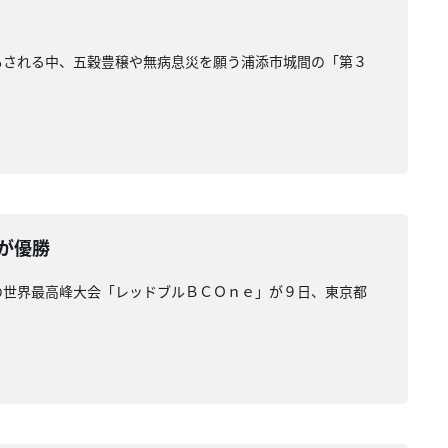
ともされる中、五穀豊穣や無病息災を願う浦添市城間の「第３
が優勝
の世界最高峰大会「レッドブルＢＣＯｎｅ」が９日、東京都