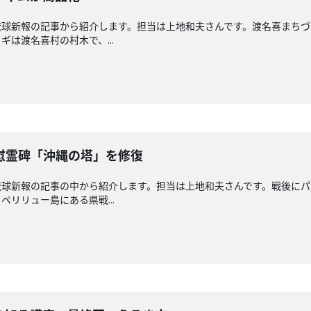
琉球新報の記事から紹介します。担当は上地和夫さんです。渡名喜まちづ
は渡名喜村の村木で、...
慰霊碑「沖縄の塔」を修復
琉球新報の記事の中から紹介します。担当は上地和夫さんです。戦後に
リリュー島にある県戦...