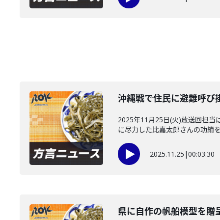
沖縄戦で住民に避難呼び
2025年11月25日(火)放
に尽力した比嘉太郎さんの功績を描
2025.11.25
|
00:03:30
県に自作の帆船模型を贈呈