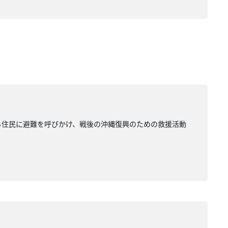
いる住民に避難を呼びかけ、戦後の沖縄復興のための救援活動