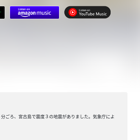
９分ごろ、宮古島で震度３の地震がありました。気象庁によ