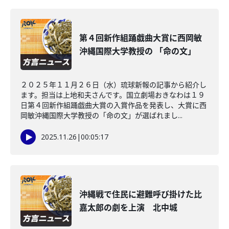
第４回新作組踊戯曲大賞に西岡敏
沖縄国際大学教授の 「命の文」
２０２５年１１月２６日（水）琉球新報の記事から紹介し
ます。担当は上地和夫さんです。国立劇場おきなわは１９
日第４回新作組踊戯曲大賞の入賞作品を発表し、大賞に西
岡敏沖縄国際大学教授の「命の文」が選ばれまし...
2025.11.26
|
00:05:17
沖縄戦で住民に避難呼び掛けた比
嘉太郎の劇を上演 北中城