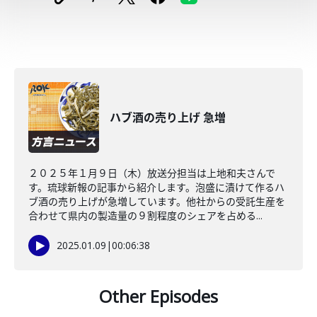
ハブ酒の売り上げ 急増
２０２５年１月９日（木）放送分担当は上地和夫さんで
す。琉球新報の記事から紹介します。泡盛に漬けて作るハ
ブ酒の売り上げが急増しています。他社からの受託生産を
合わせて県内の製造量の９割程度のシェアを占める...
2025.01.09
|
00:06:38
Other Episodes