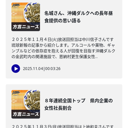
名城さん、沖縄ダルクへの長年昼
食提供の思い語る
２０２５年１１月４日(火)放送回担当は中川信子さんです
琉球新報の記事から紹介します。アルコールや薬物、ギャ
ンブルなどの依存症を抱える人が回復を目指す沖縄ダルク
の金武町内の関連施設で、恩納村更生保護女性...
2025.11.04
|
00:03:26
８年連続全国トップ 県内企業の
女性社長割合
２０２５年１１月３日(月)放送回担当は上地和夫さんです