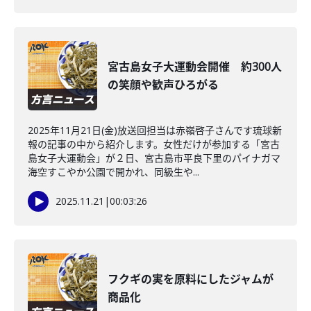
宮古島女子大運動会開催 約300人
の笑顔や歓声ひろがる
2025年11月21日(金)放送回担当は赤嶺啓子さんです琉球新
報の記事の中から紹介します。女性だけが参加する「宮古
島女子大運動会」が２日、宮古島市平良下里のパイナガマ
海空すこやか公園で開かれ、同級生や...
2025.11.21
|
00:03:26
フクギの実を原料にしたジャムが
商品化