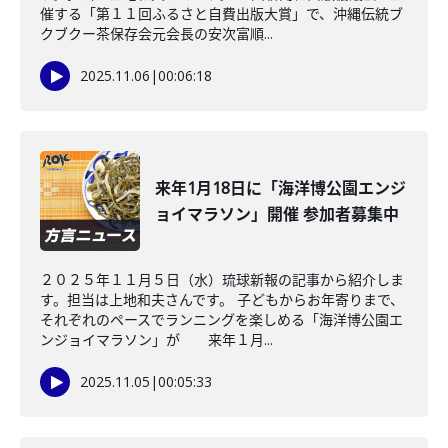
催する「第１１回ふるさと自費出版大賞」で、沖縄伝統ブ
クブクー茶保存会元会長の安次富順...
2025.11.06
|
00:06:18
来年1月18日に「海洋博公園エンジ
ョイマラソン」開催 参加者募集中
２０２５年１１月５日（水）琉球新報の記事から紹介しま
す。担当は上地和夫さんです。 子どもからお年寄りまで、
それぞれのペースでランニングを楽しめる「海洋博公園エ
ンジョイマラソン」が 来年１月...
2025.11.05
|
00:05:33