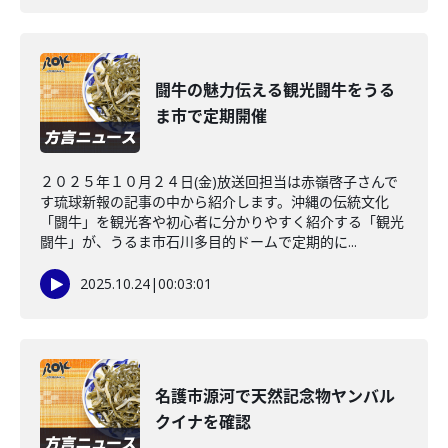
闘牛の魅力伝える観光闘牛をうる
ま市で定期開催
２０２５年１０月２４日(金)放送回担当は赤嶺啓子さんで
す琉球新報の記事の中から紹介します。沖縄の伝統文化
「闘牛」を観光客や初心者に分かりやすく紹介する「観光
闘牛」が、うるま市石川多目的ドームで定期的に...
2025.10.24
|
00:03:01
名護市源河で天然記念物ヤンバル
クイナを確認