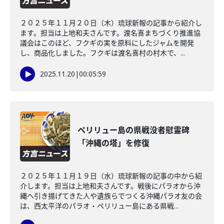
２０２５年１１月２０日（木）琉球新報の記事から紹介し
ます。担当は上地和夫さんです。渡名喜まちづくり推進協
議会はこのほど、フクギの実を原料にしたジャムを開発
し、商品化しました。フクギは渡名喜村の村木で、...
2025.11.20
|
00:05:59
ペリリュー島の県戦没者慰霊碑
「沖縄の塔」を修復
２０２５年１１月１９日（水）琉球新報の記事の中から紹
介します。担当は上地和夫さんです。戦後にパラオから沖
縄へ引き揚げてきた人や遺族らでつくる沖縄パラオ友の会
は、西太平洋のパラオ・ペリリュー島にある県戦...