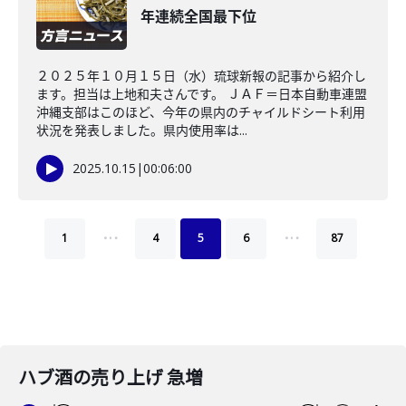
年連続全国最下位
２０２５年１０月１５日（水）琉球新報の記事から紹介し
ます。担当は上地和夫さんです。 ＪＡＦ＝日本自動車連盟
沖縄支部はこのほど、今年の県内のチャイルドシート利用
状況を発表しました。県内使用率は...
2025.10.15
|
00:06:00
…
…
1
4
5
6
87
ハブ酒の売り上げ 急増