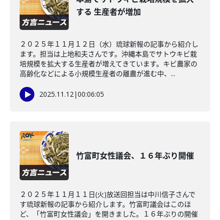
する 生産者が増加
２０２５年１１月１２日（水）琉球新報の記事から紹介し
ます。担当は上地和夫さんです。沖縄本島でサトウキビ栽
培規模を拡大する生産者が増えてきています。キビ農家の
高齢化などによる小規模生産者の離農が進む中、...
2025.11.12
|
00:06:05
竹富町女性議会、１６年ぶり開催
２０２５年１１月１１日(火)放送回担当は中川信子さんで
す琉球新報の記事から紹介します。竹富町議会はこのほ
ど、「竹富町女性議会」を開きました。１６年ぶりの開催