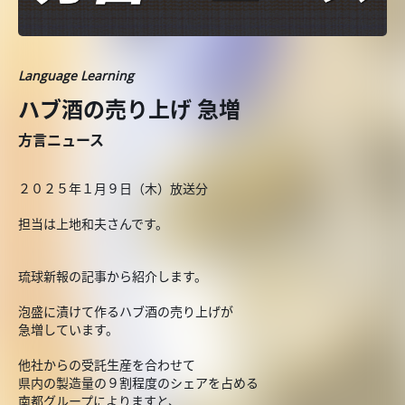
Language Learning
ハブ酒の売り上げ 急増
方言ニュース
２０２５年１月９日（木）放送分
担当は上地和夫さんです。
琉球新報の記事から紹介します。
泡盛に漬けて作るハブ酒の売り上げが
急増しています。
他社からの受託生産を合わせて
県内の製造量の９割程度のシェアを占める
南都グループによりますと、