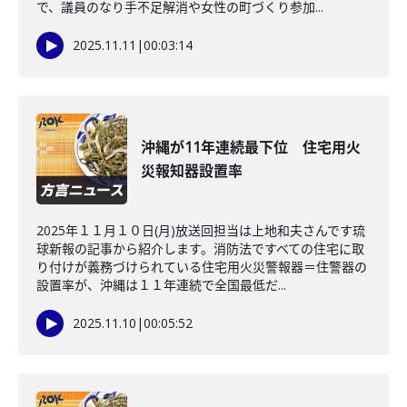
で、議員のなり手不足解消や女性の町づくり参加...
2025.11.11
|
00:03:14
沖縄が11年連続最下位 住宅用火
災報知器設置率
2025年１１月１０日(月)放送回担当は上地和夫さんです琉
球新報の記事から紹介します。消防法ですべての住宅に取
り付けが義務づけられている住宅用火災警報器＝住警器の
設置率が、沖縄は１１年連続で全国最低だ...
2025.11.10
|
00:05:52