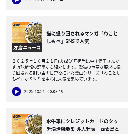
猫に振り回されるマンガ「ねこと
しもべ」SNSで人気
２０２５年１０月２１日(火)放送回担当は中川信子さんで
す琉球新報の記事から紹介します。愛猫の無茶な要求に振
り回される飼い主の日常を描いた漫画シリーズ「ねことし
もべ」がＳＮＳを中心に人気を集めています。...
2025.10.21
|
00:03:19
水牛車にクレジットカードのタッ
チ決済機能を 導入発表 西表島と