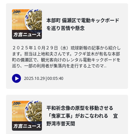
本部町 備瀬区で電動キックボード
を巡り苦情や懸念
２０２５年１０月２９日（水）琉球新報の記事から紹介し
ます。担当は上地和夫さんです。フクギ並木が有名な本部
町の備瀬区で、観光客向けのレンタル電動キックボードを
巡り、一部の利用者が集落内を走行する上でのマ...
2025.10.29
|
00:05:40
平和祈念像の原型を移動させる
「曳家工事」がおこなわれる 宜
野湾市普天間