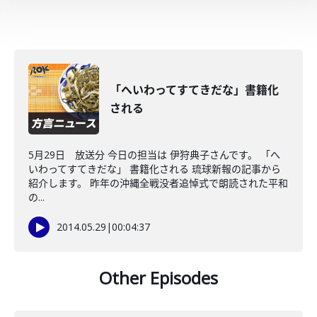
「へいわってすてきだな」書籍化
される
5月29日 放送分 今日の担当は 伊狩典子さんです。 「へ
いわってすてきだな」 書籍化される 琉球新報の記事から
紹介します。 昨年の沖縄全戦没者追悼式で朗読された平和
の...
2014.05.29
|
00:04:37
Other Episodes