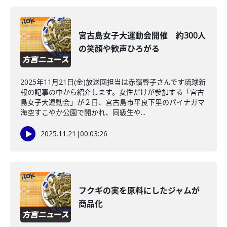
宮古島女子大運動会開催 約300人
の笑顔や歓声ひろがる
2025年11月21日(金)放送回担当は赤嶺啓子さんです琉球新
報の記事の中から紹介します。女性だけが参加する「宮古
島女子大運動会」が２日、宮古島市平良下里のパイナガマ
海空すこやか公園で開かれ、同級生や...
2025.11.21
|
00:03:26
フクギの実を原料にしたジャムが
商品化