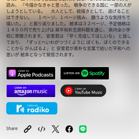
読み、 『今描かなきゃと思った。 戦争のできる国に 一部の人が
しようとしている。 大人として、絵描きとして、 逃げること
はできない。 １ページ、１ページ挑み、 闘うような気持ちで
描いた。』 と振り返りました。 絵本は３２ページ、予定価格は
１４００円で売り上げは 県平和祈念資料館を通じ、 県内全小学
校に寄贈されます。 安里君は 「早く完成してほしいな」 と話し
ており、 「ずっとへいわがつづくように ぼくも、ぼくのできる
ことから がんばるよ」と 安里君が素朴な言葉で紡いだ平和への
思いが 絵本となって発信されます。
Share