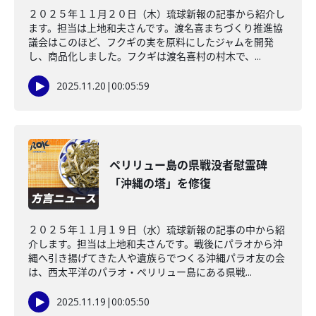
２０２５年１１月２０日（木）琉球新報の記事から紹介し
ます。担当は上地和夫さんです。渡名喜まちづくり推進協
議会はこのほど、フクギの実を原料にしたジャムを開発
し、商品化しました。フクギは渡名喜村の村木で、...
2025.11.20
|
00:05:59
ペリリュー島の県戦没者慰霊碑
「沖縄の塔」を修復
２０２５年１１月１９日（水）琉球新報の記事の中から紹
介します。担当は上地和夫さんです。戦後にパラオから沖
縄へ引き揚げてきた人や遺族らでつくる沖縄パラオ友の会
は、西太平洋のパラオ・ペリリュー島にある県戦...
2025.11.19
|
00:05:50