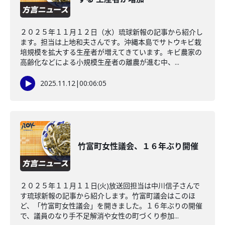
２０２５年１１月１２日（水）琉球新報の記事から紹介し
ます。担当は上地和夫さんです。沖縄本島でサトウキビ栽
培規模を拡大する生産者が増えてきています。キビ農家の
高齢化などによる小規模生産者の離農が進む中、...
2025.11.12
|
00:06:05
竹富町女性議会、１６年ぶり開催
２０２５年１１月１１日(火)放送回担当は中川信子さんで
す琉球新報の記事から紹介します。竹富町議会はこのほ
ど、「竹富町女性議会」を開きました。１６年ぶりの開催
で、議員のなり手不足解消や女性の町づくり参加...