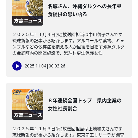
名城さん、沖縄ダルクへの長年昼
食提供の思い語る
２０２５年１１月４日(火)放送回担当は中川信子さんです
琉球新報の記事から紹介します。アルコールや薬物、ギャ
ンブルなどの依存症を抱える人が回復を目指す沖縄ダルク
の金武町内の関連施設で、恩納村更生保護女性...
2025.11.04
|
00:03:26
８年連続全国トップ 県内企業の
女性社長割合
２０２５年１１月３日(月)放送回担当は上地和夫さんです
琉球新報の記事から紹介します。東京商工リサーチが調査