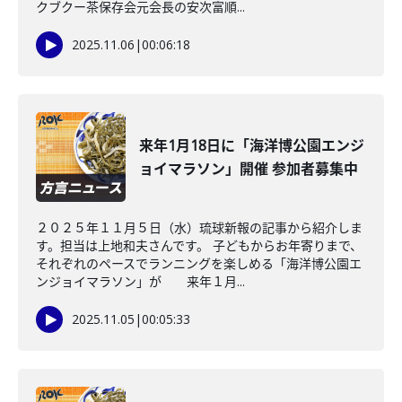
クブクー茶保存会元会長の安次富順...
2025.11.06
|
00:06:18
来年1月18日に「海洋博公園エンジ
ョイマラソン」開催 参加者募集中
２０２５年１１月５日（水）琉球新報の記事から紹介しま
す。担当は上地和夫さんです。 子どもからお年寄りまで、
それぞれのペースでランニングを楽しめる「海洋博公園エ
ンジョイマラソン」が 来年１月...
2025.11.05
|
00:05:33