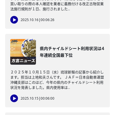
買い取りの際の本人確認を業者に義務付ける改正古物営業
法施行規則が１日、施行されました...
2025.10.16
|
00:06:26
県内チャイルドシート利用状況は4
年連続全国最下位
２０２５年１０月１５日（水）琉球新報の記事から紹介し
ます。担当は上地和夫さんです。 ＪＡＦ＝日本自動車連盟
沖縄支部はこのほど、今年の県内のチャイルドシート利用
状況を発表しました。県内使用率は...
2025.10.15
|
00:06:00