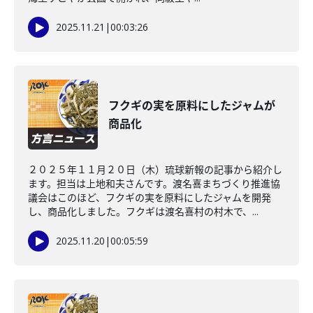
2025.11.21
|
00:03:26
フクギの実を原料にしたジャムが
商品化
２０２５年１１月２０日（木）琉球新報の記事から紹介し
ます。担当は上地和夫さんです。渡名喜まちづくり推進協
議会はこのほど、フクギの実を原料にしたジャムを開発
し、商品化しました。フクギは渡名喜村の村木で、...
2025.11.20
|
00:05:59