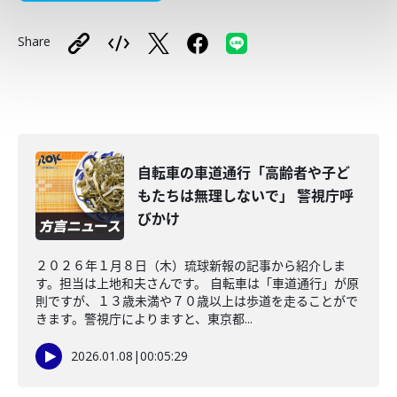
Share
自転車の車道通行「高齢者や子ど
もたちは無理しないで」 警視庁呼
びかけ
２０２６年１月８日（木）琉球新報の記事から紹介しま
す。担当は上地和夫さんです。 自転車は「車道通行」が原
則ですが、１３歳未満や７０歳以上は歩道を走ることがで
きます。警視庁によりますと、東京都...
2026.01.08
|
00:05:29