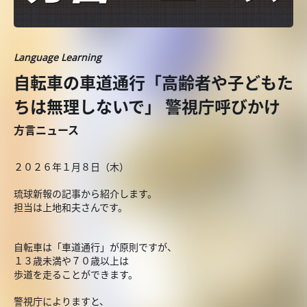
Language Learning
自転車の車道通行「高齢者や子どもた
ちは無理しないで」 警視庁呼びかけ
方言ニュース
２０２６年１月８日（木）
琉球新報の記事から紹介します。
担当は上地和夫さんです。
自転車は「車道通行」が原則ですが、
１３歳未満や７０歳以上は
歩道を走ることができます。
警視庁によりますと、