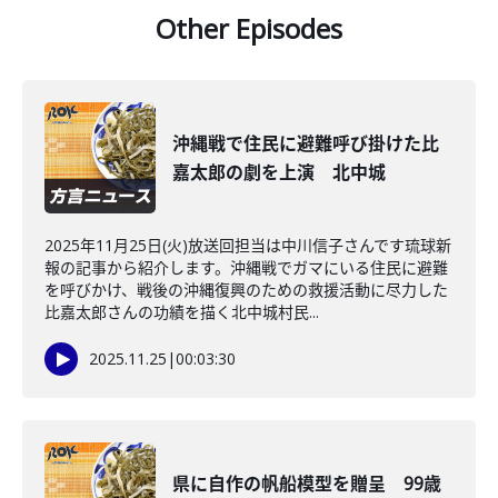
Other Episodes
沖縄戦で住民に避難呼び掛けた比
嘉太郎の劇を上演 北中城
2025年11月25日(火)放送回担当は中川信子さんです琉球新
報の記事から紹介します。沖縄戦でガマにいる住民に避難
を呼びかけ、戦後の沖縄復興のための救援活動に尽力した
比嘉太郎さんの功績を描く北中城村民...
2025.11.25
|
00:03:30
県に自作の帆船模型を贈呈 99歳