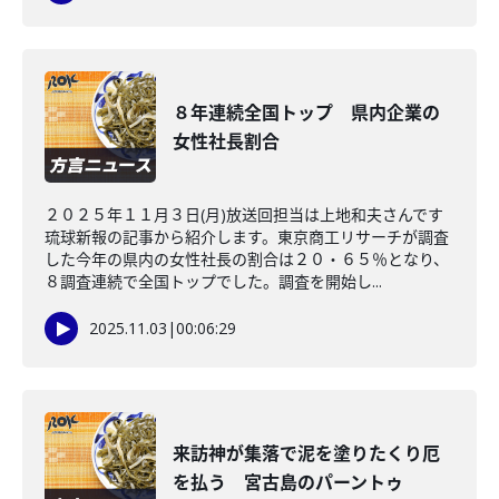
８年連続全国トップ 県内企業の
女性社長割合
２０２５年１１月３日(月)放送回担当は上地和夫さんです
琉球新報の記事から紹介します。東京商工リサーチが調査
した今年の県内の女性社長の割合は２０・６５％となり、
８調査連続で全国トップでした。調査を開始し...
2025.11.03
|
00:06:29
来訪神が集落で泥を塗りたくり厄
を払う 宮古島のパーントゥ