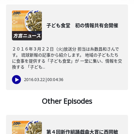
子ども食堂 初の情報共有会開催
２０１６年３月２２日（火)放送分 担当は糸数昌和さんで
す。 琉球新報の記事から紹介します。 地域の子どもたち
に食事を提供する「子ども食堂」が 一堂に集い、情報を交
換する 「子ども...
2016.03.22
|
00:04:36
Other Episodes
第４回新作組踊戯曲大賞に西岡敏