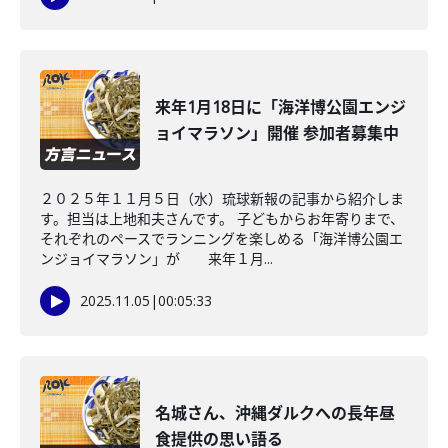
来年1月18日に「海洋博公園エンジ
ョイマラソン」開催 参加者募集中
２０２５年１１月５日（水）琉球新報の記事から紹介しま
す。担当は上地和夫さんです。 子どもからお年寄りまで、
それぞれのペースでランニングを楽しめる「海洋博公園エ
ンジョイマラソン」が 来年１月...
2025.11.05
|
00:05:33
名城さん、沖縄ダルクへの長年昼
食提供の思い語る