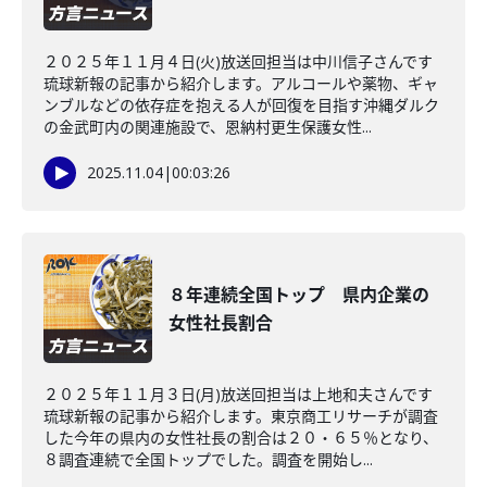
２０２５年１１月４日(火)放送回担当は中川信子さんです
琉球新報の記事から紹介します。アルコールや薬物、ギャ
ンブルなどの依存症を抱える人が回復を目指す沖縄ダルク
の金武町内の関連施設で、恩納村更生保護女性...
2025.11.04
|
00:03:26
８年連続全国トップ 県内企業の
女性社長割合
２０２５年１１月３日(月)放送回担当は上地和夫さんです
琉球新報の記事から紹介します。東京商工リサーチが調査
した今年の県内の女性社長の割合は２０・６５％となり、
８調査連続で全国トップでした。調査を開始し...