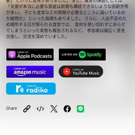
要」 といった意見がありました。 また、運営の課題としては
「支援が本当に必要な家庭は新聞も購読できないような困窮世帯
が多い。 子ども食堂などの情報が必要なところに届いているの
か疑問だ」 といった指摘もありました。 さらに、人出不足のた
め開所する日が限られる食堂では、 食材を使い切れずに余らせ
てしまうといった実態も報告されるなど、 参加者は幅広く意見
交換し、交流を深めていました。
Share