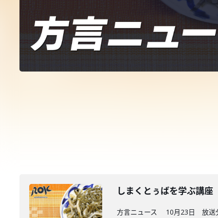
しまくとぅばを学ぶ講座
方言ニュース 10月23日 放