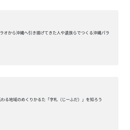
パラオから沖縄へ引き揚げてきた人や遺族らでつくる沖縄パラ
に伝わる地域のめくりかるた「字札（じーふだ）」を知ろう