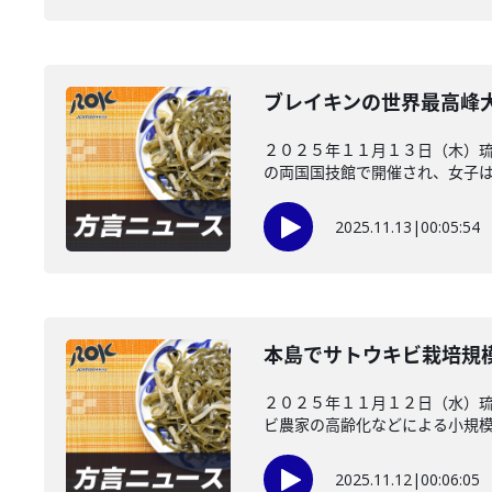
ブレイキンの世界最高峰
２０２５年１１月１３日（木）琉
の両国国技館で開催され、女子は嘉
2025.11.13
|
00:05:54
本島でサトウキビ栽培規
２０２５年１１月１２日（水）
ビ農家の高齢化などによる小規模生
2025.11.12
|
00:06:05