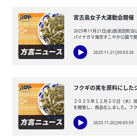
宮古島女子大運動会開催 
2025年11月21日(金)放
パイナガマ海空すこやか公園で開か
2025.11.21
|
00:03:26
フクギの実を原料にした
２０２５年１１月２０日（木）
を開発し、商品化しました。フクギ
2025.11.20
|
00:05:59