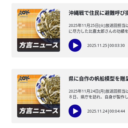
沖縄戦で住民に避難呼び
2025年11月25日(火)放
に尽力した比嘉太郎さんの功績を描
2025.11.25
|
00:03:30
県に自作の帆船模型を贈呈
2025年11月24日(月)放送
８日、県庁を訪れ、自身が製作した
2025.11.24
|
00:04:44