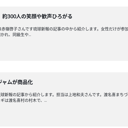
約300人の笑顔や歓声ひろがる
送回担当は赤嶺啓子さんです琉球新報の記事の中から紹介します。女性だけが
れ、同級生や...
ジャムが商品化
琉球新報の記事から紹介します。担当は上地和夫さんです。渡名喜まちづ
は渡名喜村の村木で、...