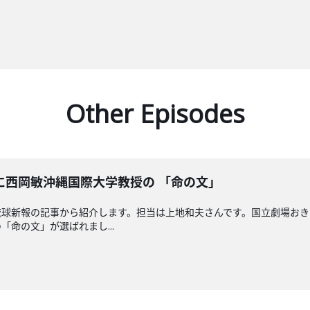
Other Episodes
に西岡敏沖縄国際大学教授の 「命の文」
琉球新報の記事から紹介します。担当は上地和夫さんです。国立劇場お
命の文」が選ばれまし...