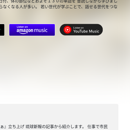
日付、体の部位などおよそ１３０の単語を 音読しながら学びまし
らなくなる人が多い。 若い世代が学ぶことで、話せる世代をつな
ふぁ』立ち上げ 琉球新報の記事から紹介します。 仕事で市民