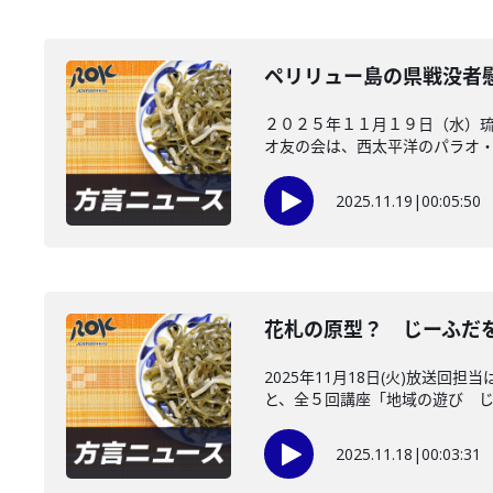
ペリリュー島の県戦没者
２０２５年１１月１９日（水）
オ友の会は、西太平洋のパラオ・ペ
2025.11.19
|
00:05:50
花札の原型？ じーふだ
2025年11月18日(火)放
と、全５回講座「地域の遊び じー
2025.11.18
|
00:03:31