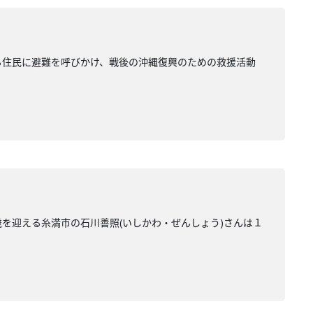
いる住民に避難を呼びかけ、戦後の沖縄復興のための救援活動
０歳を迎える糸満市の石川善照(いしかわ・ぜんしょう)さんは１