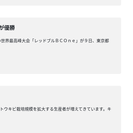
が優勝
の世界最高峰大会「レッドブルＢＣＯｎｅ」が９日、東京都
トウキビ栽培規模を拡大する生産者が増えてきています。キ