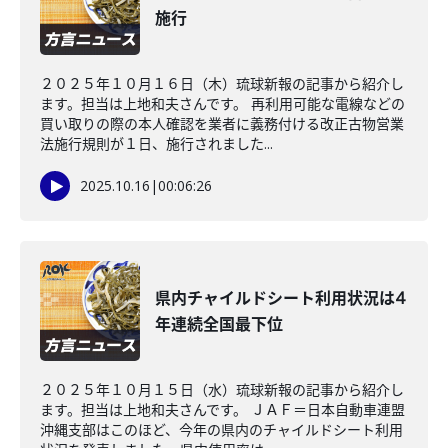
施行
２０２５年１０月１６日（木）琉球新報の記事から紹介し
ます。担当は上地和夫さんです。 再利用可能な電線などの
買い取りの際の本人確認を業者に義務付ける改正古物営業
法施行規則が１日、施行されました...
2025.10.16
|
00:06:26
県内チャイルドシート利用状況は4
年連続全国最下位
２０２５年１０月１５日（水）琉球新報の記事から紹介し
ます。担当は上地和夫さんです。 ＪＡＦ＝日本自動車連盟
沖縄支部はこのほど、今年の県内のチャイルドシート利用