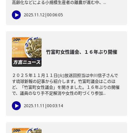
高齢化などによる小規模生産者の離農が進む中、...
2025.11.12
|
00:06:05
竹富町女性議会、１６年ぶり開催
２０２５年１１月１１日(火)放送回担当は中川信子さんで
す琉球新報の記事から紹介します。竹富町議会はこのほ
ど、「竹富町女性議会」を開きました。１６年ぶりの開催
で、議員のなり手不足解消や女性の町づくり参加...
2025.11.11
|
00:03:14