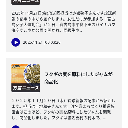
2025年11月21日(金)放送回担当は赤嶺啓子さんです琉球新
報の記事の中から紹介します。女性だけが参加する「宮古
島女子大運動会」が２日、宮古島市平良下里のパイナガマ
海空すこやか公園で開かれ、同級生や...
2025.11.21
|
00:03:26
フクギの実を原料にしたジャムが
商品化
２０２５年１１月２０日（木）琉球新報の記事から紹介し
ます。担当は上地和夫さんです。渡名喜まちづくり推進協
議会はこのほど、フクギの実を原料にしたジャムを開発
し、商品化しました。フクギは渡名喜村の村木で、...