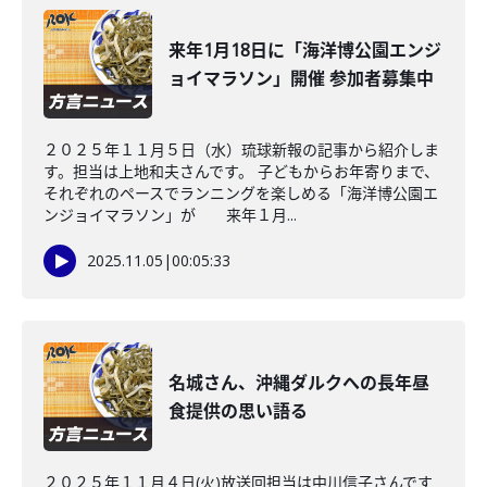
来年1月18日に「海洋博公園エンジ
ョイマラソン」開催 参加者募集中
２０２５年１１月５日（水）琉球新報の記事から紹介しま
す。担当は上地和夫さんです。 子どもからお年寄りまで、
それぞれのペースでランニングを楽しめる「海洋博公園エ
ンジョイマラソン」が 来年１月...
2025.11.05
|
00:05:33
名城さん、沖縄ダルクへの長年昼
食提供の思い語る
２０２５年１１月４日(火)放送回担当は中川信子さんです