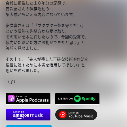
会報に掲載した１０年分の記録で、
安次富さんの保存活動の
集大成ともいえる内容になっています。
安次富さんは「『ブクブクー茶を守りたい』
という情熱を先輩方から受け取り、
その思いを本に託したもので、今回の受賞で、
協力いただいた方にお礼ができたと思う」と
笑顔を見せました。
その上で、「先人が残した正確な技術や作法を
後世に残すために本書を活用してほしい」と
思いを述べました。
（了）