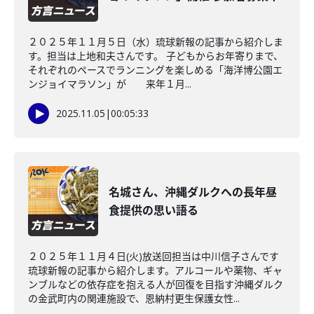
２０２５年１１月５日（水）琉球新報の記事から紹介しま
す。担当は上地和夫さんです。 子どもからお年寄りまで、
それぞれのペースでランニングを楽しめる「海洋博公園エ
ンジョイマラソン」が 来年１月...
2025.11.05
|
00:05:33
名城さん、沖縄ダルクへの長年昼
食提供の思い語る
２０２５年１１月４日(火)放送回担当は中川信子さんです
琉球新報の記事から紹介します。アルコールや薬物、ギャ
ンブルなどの依存症を抱える人が回復を目指す沖縄ダルク
の金武町内の関連施設で、恩納村更生保護女性...