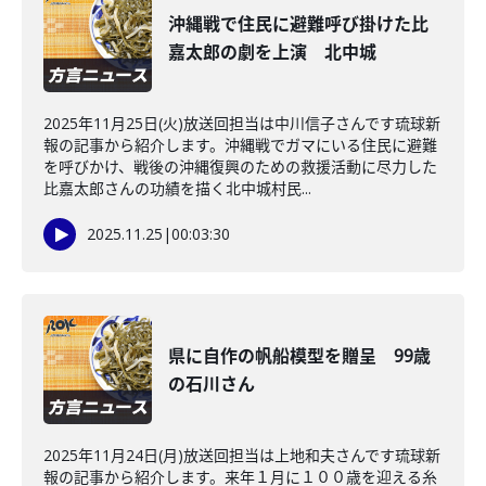
沖縄戦で住民に避難呼び掛けた比
嘉太郎の劇を上演 北中城
2025年11月25日(火)放送回担当は中川信子さんです琉球新
報の記事から紹介します。沖縄戦でガマにいる住民に避難
を呼びかけ、戦後の沖縄復興のための救援活動に尽力した
比嘉太郎さんの功績を描く北中城村民...
2025.11.25
|
00:03:30
県に自作の帆船模型を贈呈 99歳
の石川さん
2025年11月24日(月)放送回担当は上地和夫さんです琉球新
報の記事から紹介します。来年１月に１００歳を迎える糸