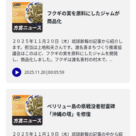
フクギの実を原料にしたジャムが
商品化
２０２５年１１月２０日（木）琉球新報の記事から紹介し
ます。担当は上地和夫さんです。渡名喜まちづくり推進協
議会はこのほど、フクギの実を原料にしたジャムを開発
し、商品化しました。フクギは渡名喜村の村木で、...
2025.11.20
|
00:05:59
ペリリュー島の県戦没者慰霊碑
「沖縄の塔」を修復
２０２５年１１月１９日（水）琉球新報の記事の中から紹