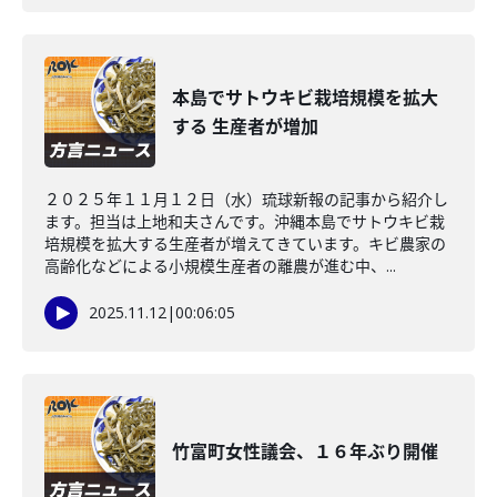
本島でサトウキビ栽培規模を拡大
する 生産者が増加
２０２５年１１月１２日（水）琉球新報の記事から紹介し
ます。担当は上地和夫さんです。沖縄本島でサトウキビ栽
培規模を拡大する生産者が増えてきています。キビ農家の
高齢化などによる小規模生産者の離農が進む中、...
2025.11.12
|
00:06:05
竹富町女性議会、１６年ぶり開催