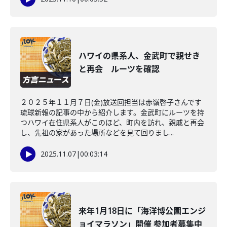
ハワイの県系人、金武町で親せき
と再会 ルーツを確認
２０２５年１１月７日(金)放送回担当は赤嶺啓子さんです
琉球新報の記事の中から紹介します。金武町にルーツを持
つハワイ在住県系人がこのほど、町内を訪れ、親戚と再会
し、先祖の家があった場所などを見て回りまし...
2025.11.07
|
00:03:14
来年1月18日に「海洋博公園エンジ
ョイマラソン」開催 参加者募集中