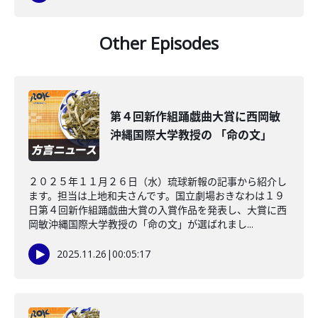
Other Episodes
第４回新作組踊戯曲大賞に西岡敏
沖縄国際大学教授の 「命の文」
２０２５年１１月２６日（水）琉球新報の記事から紹介し
ます。担当は上地和夫さんです。国立劇場おきなわは１９
日第４回新作組踊戯曲大賞の入賞作品を発表し、大賞に西
岡敏沖縄国際大学教授の「命の文」が選ばれまし...
2025.11.26
|
00:05:17