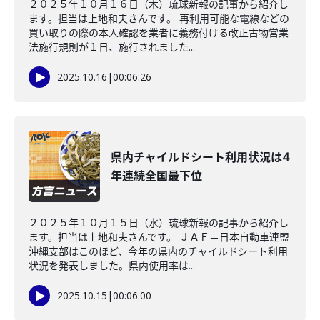
２０２５年１０月１６日（木）琉球新報の記事から紹介し
ます。担当は上地和夫さんです。 再利用可能な電線などの
買い取りの際の本人確認を業者に義務付ける改正古物営業
法施行規則が１日、施行されました...
2025.10.16
|
00:06:26
県内チャイルドシート利用状況は4
年連続全国最下位
２０２５年１０月１５日（水）琉球新報の記事から紹介し
ます。担当は上地和夫さんです。 ＪＡＦ＝日本自動車連盟
沖縄支部はこのほど、今年の県内のチャイルドシート利用
状況を発表しました。県内使用率は...
2025.10.15
|
00:06:00