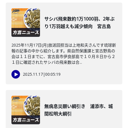
サシバ飛来数約1万1000羽、2年ぶ
り1万羽越えも減少傾向 宮古島
2025年11月17日(月)放送回担当は上地和夫さんです琉球新
報の記事の中から紹介します。県自然保護課と宮古野鳥の
会は１１日までに、宮古島市伊良部島で１０月８日から２
１日に確認されたサシバの飛来数は合...
2025.11.17
|
00:05:19
無病息災願い綱引き 浦添市、城
間松明大綱引