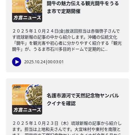
闘牛の魅力伝える観光闘牛をうる
ま市で定期開催
２０２５年１０月２４日(金)放送回担当は赤嶺啓子さんで
す琉球新報の記事の中から紹介します。沖縄の伝統文化
「闘牛」を観光客や初心者に分かりやすく紹介する「観光
闘牛」が、うるま市石川多目的ドームで定期的に...
2025.10.24
|
00:03:01
名護市源河で天然記念物ヤンバル
クイナを確認
２０２５年１０月２３日（木）琉球新報の記事から紹介し
ます。担当は上地和夫さんです。大宜味村や東村を南限と