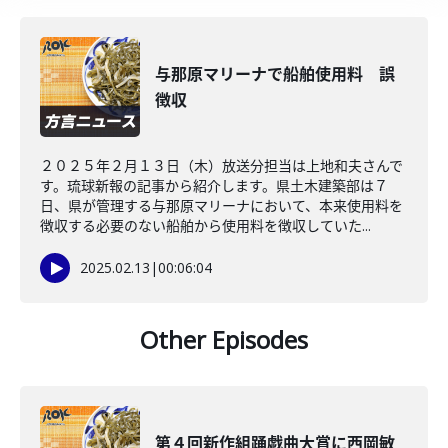
与那原マリーナで船舶使用料 誤
徴収
２０２５年２月１３日（木）放送分担当は上地和夫さんで
す。琉球新報の記事から紹介します。県土木建築部は７
日、県が管理する与那原マリーナにおいて、本来使用料を
徴収する必要のない船舶から使用料を徴収していた...
2025.02.13
|
00:06:04
Other Episodes
第４回新作組踊戯曲大賞に西岡敏