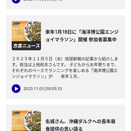
来年1月18日に「海洋博公園エンジ
ョイマラソン」開催 参加者募集中
２０２５年１１月５日（水）琉球新報の記事から紹介しま
す。担当は上地和夫さんです。 子どもからお年寄りまで、
それぞれのペースでランニングを楽しめる「海洋博公園エ
ンジョイマラソン」が 来年１月...
2025.11.05
|
00:05:33
名城さん、沖縄ダルクへの長年昼
食提供の思い語る