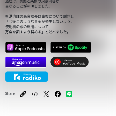
過程で、実態と条例の規定内容が
異なることが判明しました。
県港湾課の高良課長は事案について謝罪し
「今後このような事案が発生しないよう、
使用料の額の適用について
万全を期すよう努める」と述べました。
Share