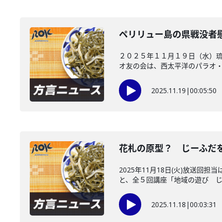
ペリリュー島の県戦没者
２０２５年１１月１９日（水）
オ友の会は、西太平洋のパラオ・ペ
2025.11.19
|
00:05:50
花札の原型？ じーふだ
2025年11月18日(火)放
と、全５回講座「地域の遊び じー
2025.11.18
|
00:03:31