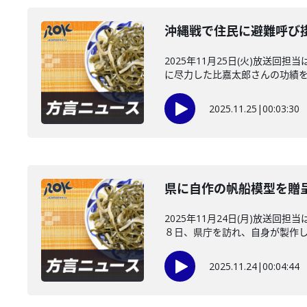
沖縄戦で住民に避難呼び
2025年11月25日(火)放
に尽力した比嘉太郎さんの功績を描
2025.11.25
|
00:03:30
県に自作の帆船模型を贈呈
2025年11月24日(月)放送
８日、県庁を訪れ、自身が製作した
2025.11.24
|
00:04:44