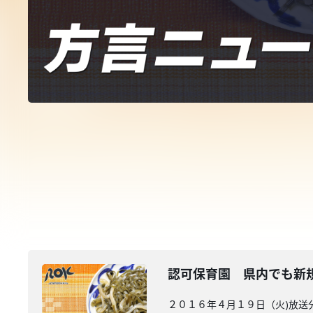
認可保育園 県内でも新
２０１６年４月１９日（火)放送