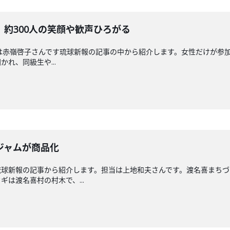
約300人の笑顔や歓声ひろがる
送回担当は赤嶺啓子さんです琉球新報の記事の中から紹介します。女性だけが
れ、同級生や...
ジャムが商品化
琉球新報の記事から紹介します。担当は上地和夫さんです。渡名喜まちづ
は渡名喜村の村木で、...