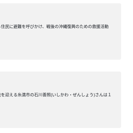
いる住民に避難を呼びかけ、戦後の沖縄復興のための救援活動
０歳を迎える糸満市の石川善照(いしかわ・ぜんしょう)さんは１