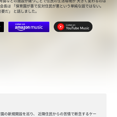
育園などの施設が建つことで住民の生活環境が 大きく変わるのは
城会長は 「保育園が善で反対住民が悪という単純な話ではない。
要だ」 と話しました。
育園の新規開設を巡り、 近隣住民からの苦情で断念するケー