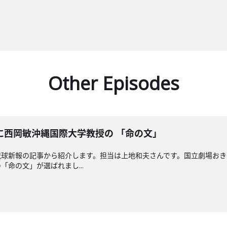
Other Episodes
に西岡敏沖縄国際大学教授の 「命の文」
琉球新報の記事から紹介します。担当は上地和夫さんです。国立劇場お
命の文」が選ばれまし...