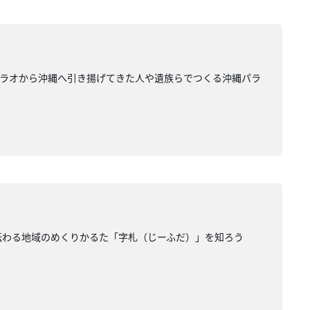
パラオから沖縄へ引き揚げてきた人や遺族らでつくる沖縄パラ
に伝わる地域のめくりかるた「字札（じーふだ）」を知ろう