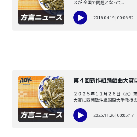
スが 全国で問題となって...
2016.04.19
|
00:06:32
第４回新作組踊戯曲大賞
２０２５年１１月２６日（水）
大賞に西岡敏沖縄国際大学教授の「
2025.11.26
|
00:05:17