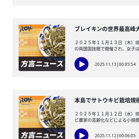
ブレイキンの世界最高峰
２０２５年１１月１３日（木）琉
の両国国技館で開催され、女子は嘉
2025.11.13
|
00:05:54
本島でサトウキビ栽培規
２０２５年１１月１２日（水）
ビ農家の高齢化などによる小規模生
2025.11.12
|
00:06:05