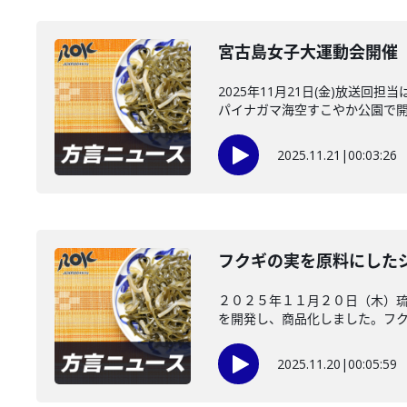
宮古島女子大運動会開催 
2025年11月21日(金)放
パイナガマ海空すこやか公園で開か
2025.11.21
|
00:03:26
フクギの実を原料にした
２０２５年１１月２０日（木）
を開発し、商品化しました。フクギ
2025.11.20
|
00:05:59