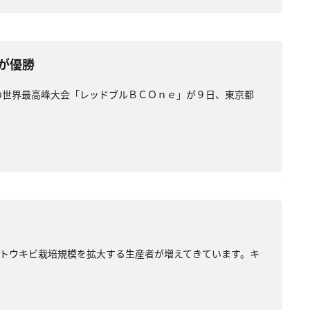
が優勝
の世界最高峰大会「レッドブルＢＣＯｎｅ」が９日、東京都
トウキビ栽培規模を拡大する生産者が増えてきています。キ