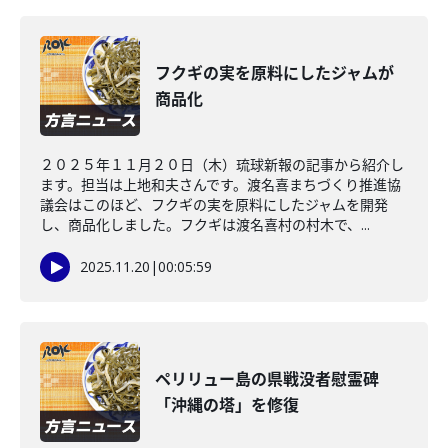
フクギの実を原料にしたジャムが
商品化
２０２５年１１月２０日（木）琉球新報の記事から紹介し
ます。担当は上地和夫さんです。渡名喜まちづくり推進協
議会はこのほど、フクギの実を原料にしたジャムを開発
し、商品化しました。フクギは渡名喜村の村木で、...
2025.11.20
|
00:05:59
ペリリュー島の県戦没者慰霊碑
「沖縄の塔」を修復