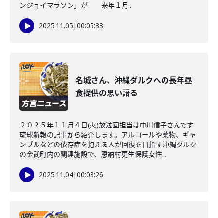
ンジョイマラソン」が 来年１月...
2025.11.05
|
00:05:33
名城さん、沖縄ダルクへの長年昼
食提供の思い語る
２０２５年１１月４日(火)放送回担当は中川信子さんです
琉球新報の記事から紹介します。アルコールや薬物、ギャ
ンブルなどの依存症を抱える人が回復を目指す沖縄ダルク
の金武町内の関連施設で、恩納村更生保護女性...
2025.11.04
|
00:03:26