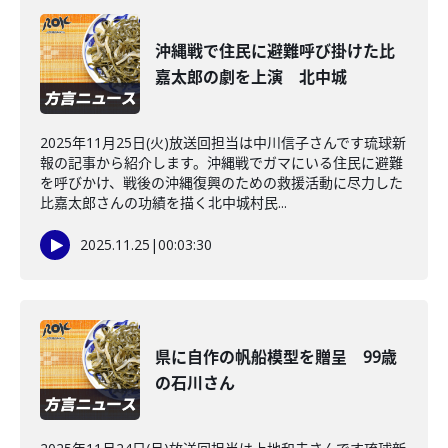
沖縄戦で住民に避難呼び掛けた比
嘉太郎の劇を上演 北中城
2025年11月25日(火)放送回担当は中川信子さんです琉球新
報の記事から紹介します。沖縄戦でガマにいる住民に避難
を呼びかけ、戦後の沖縄復興のための救援活動に尽力した
比嘉太郎さんの功績を描く北中城村民...
2025.11.25
|
00:03:30
県に自作の帆船模型を贈呈 99歳
の石川さん