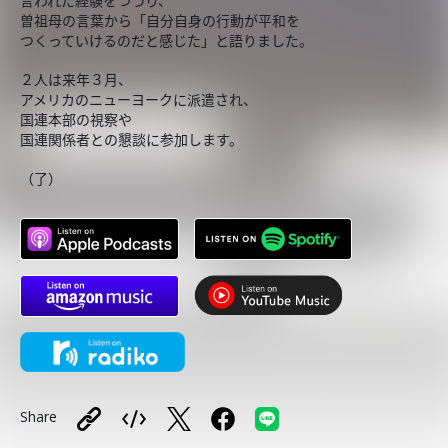
言われた経験をつづり、
曽祖母の言葉から「自分自身の行動が平和を
つくっていけるのだと感じた」と語りました。
２人は来年３月、
アメリカのニューヨークに派遣され、
国連本部の視察や
国連関係者との懇談に参加します。
（了）
Share