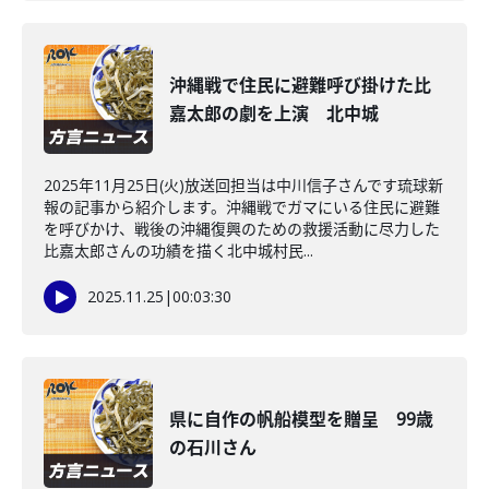
沖縄戦で住民に避難呼び掛けた比
嘉太郎の劇を上演 北中城
2025年11月25日(火)放送回担当は中川信子さんです琉球新
報の記事から紹介します。沖縄戦でガマにいる住民に避難
を呼びかけ、戦後の沖縄復興のための救援活動に尽力した
比嘉太郎さんの功績を描く北中城村民...
2025.11.25
|
00:03:30
県に自作の帆船模型を贈呈 99歳
の石川さん