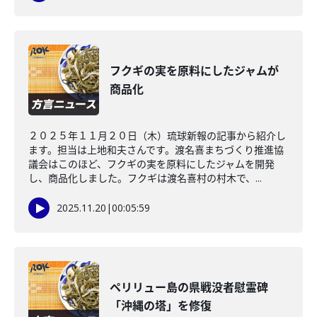
フクギの実を原料にしたジャムが
商品化
２０２５年１１月２０日（木）琉球新報の記事から紹介し
ます。担当は上地和夫さんです。渡名喜まちづくり推進協
議会はこのほど、フクギの実を原料にしたジャムを開発
し、商品化しました。フクギは渡名喜村の村木で、...
2025.11.20
|
00:05:59
ペリリュー島の県戦没者慰霊碑
「沖縄の塔」を修復