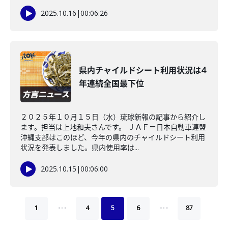
2025.10.16
|
00:06:26
県内チャイルドシート利用状況は4
年連続全国最下位
２０２５年１０月１５日（水）琉球新報の記事から紹介し
ます。担当は上地和夫さんです。 ＪＡＦ＝日本自動車連盟
沖縄支部はこのほど、今年の県内のチャイルドシート利用
状況を発表しました。県内使用率は...
2025.10.15
|
00:06:00
…
…
1
4
5
6
87