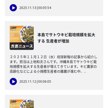
2025.11.13
|
00:05:54
本島でサトウキビ栽培規模を拡大
する 生産者が増加
２０２５年１１月１２日（水）琉球新報の記事から紹介し
ます。担当は上地和夫さんです。沖縄本島でサトウキビ栽
培規模を拡大する生産者が増えてきています。キビ農家の
高齢化などによる小規模生産者の離農が進む中、...
2025.11.12
|
00:06:05