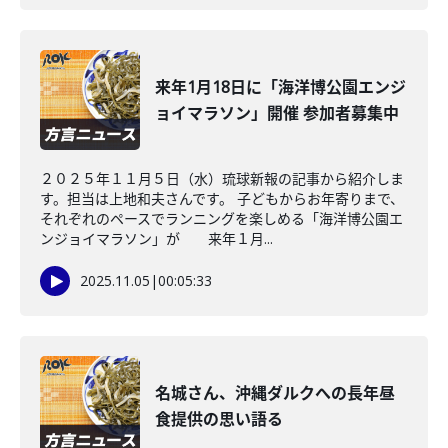
来年1月18日に「海洋博公園エンジ
ョイマラソン」開催 参加者募集中
２０２５年１１月５日（水）琉球新報の記事から紹介しま
す。担当は上地和夫さんです。 子どもからお年寄りまで、
それぞれのペースでランニングを楽しめる「海洋博公園エ
ンジョイマラソン」が 来年１月...
2025.11.05
|
00:05:33
名城さん、沖縄ダルクへの長年昼
食提供の思い語る