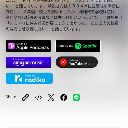
知った。 近々ぜひ座間味を訪ねて、当時のことを聞いてみた
い」 と話しています。 朝悦さんは１８９４年に座間味小学校に
赴任し、 ２年間、校長を務めましたが、沖縄戦で学校は焼け、
資料や歴代校長の写真などは失われたということで、 上原校長は
「久しぶりに仲吉校長が戻ってきてよかった。 あと２人の校長
の写真もぜひ探したい」 と話しています。
Share