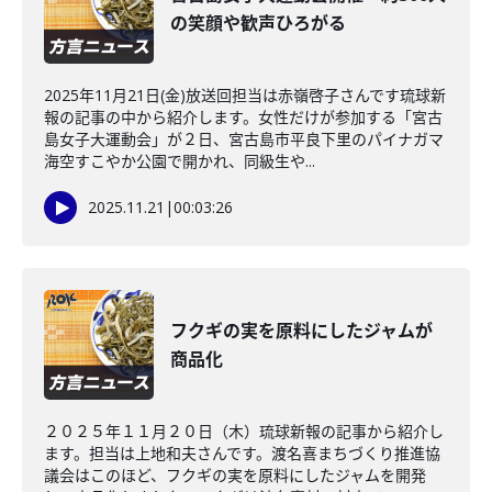
の笑顔や歓声ひろがる
2025年11月21日(金)放送回担当は赤嶺啓子さんです琉球新
報の記事の中から紹介します。女性だけが参加する「宮古
島女子大運動会」が２日、宮古島市平良下里のパイナガマ
海空すこやか公園で開かれ、同級生や...
2025.11.21
|
00:03:26
フクギの実を原料にしたジャムが
商品化
２０２５年１１月２０日（木）琉球新報の記事から紹介し
ます。担当は上地和夫さんです。渡名喜まちづくり推進協
議会はこのほど、フクギの実を原料にしたジャムを開発