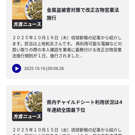
金属盗被害対策で改正古物営業法
施行
２０２５年１０月１６日（木）琉球新報の記事から紹介し
ます。担当は上地和夫さんです。 再利用可能な電線などの
買い取りの際の本人確認を業者に義務付ける改正古物営業
法施行規則が１日、施行されました...
2025.10.16
|
00:06:26
県内チャイルドシート利用状況は4
年連続全国最下位
２０２５年１０月１５日（水）琉球新報の記事から紹介し