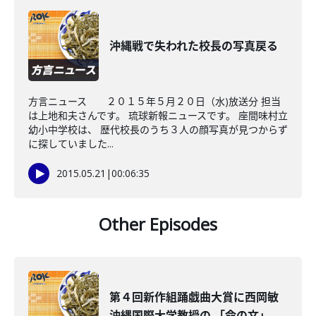
沖縄戦で失われた校長の写真戻る
方言ニュース ２０１５年５月２０日（水)放送分 担当
は上地和夫さんです。 琉球新報ニュースです。 座間味村立
幼小中学校は、 歴代校長のうち３人の顔写真が見つからず
に探していました...
2015.05.21
|
00:06:35
Other Episodes
第４回新作組踊戯曲大賞に西岡敏
沖縄国際大学教授の 「命の文」