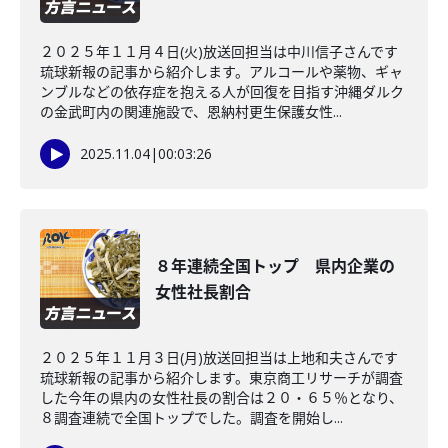
２０２５年１１月４日(火)放送回担当は中川信子さんです
琉球新報の記事から紹介します。アルコールや薬物、ギャ
ンブルなどの依存症を抱える人が回復を目指す沖縄ダルク
の金武町内の関連施設で、恩納村更生保護女性...
2025.11.04
|
00:03:26
８年連続全国トップ 県内企業の
女性社長割合
２０２５年１１月３日(月)放送回担当は上地和夫さんです
琉球新報の記事から紹介します。東京商工リサーチが調査
した今年の県内の女性社長の割合は２０・６５％となり、
８調査連続で全国トップでした。調査を開始し...