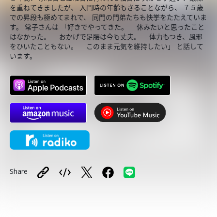
を重ねてきましたが、 入門時の年齢もさることながら、 ７５歳
での昇段も極めてまれで、 同門の門弟たちも快挙をたたえていま
す。 常子さんは 「好きでやってきた。 休みたいと思ったこと
はなかった。 おかげで足腰は今も丈夫。 体力もつき、風邪
をひいたこともない。 このまま元気を維持したい」 と話して
います。
Share