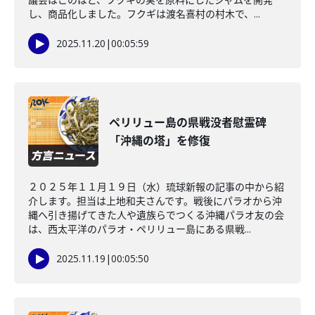
し、商品化しました。フクギは渡名喜村の村木で、...
2025.11.20
|
00:05:59
ペリリュー島の県戦没者慰霊碑
「沖縄の塔」を修復
２０２５年１１月１９日（水）琉球新報の記事の中から紹
介します。担当は上地和夫さんです。戦後にパラオから沖
縄へ引き揚げてきた人や遺族らでつくる沖縄パラオ友の会
は、西太平洋のパラオ・ペリリュー島にある県戦...
2025.11.19
|
00:05:50