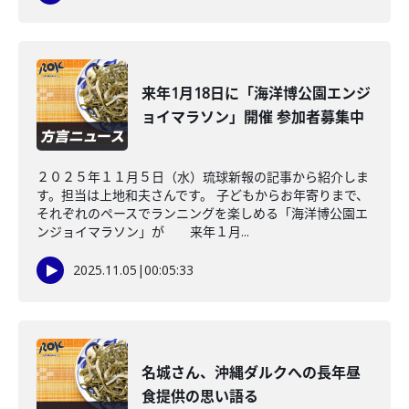
来年1月18日に「海洋博公園エンジ
ョイマラソン」開催 参加者募集中
２０２５年１１月５日（水）琉球新報の記事から紹介しま
す。担当は上地和夫さんです。 子どもからお年寄りまで、
それぞれのペースでランニングを楽しめる「海洋博公園エ
ンジョイマラソン」が 来年１月...
2025.11.05
|
00:05:33
名城さん、沖縄ダルクへの長年昼
食提供の思い語る