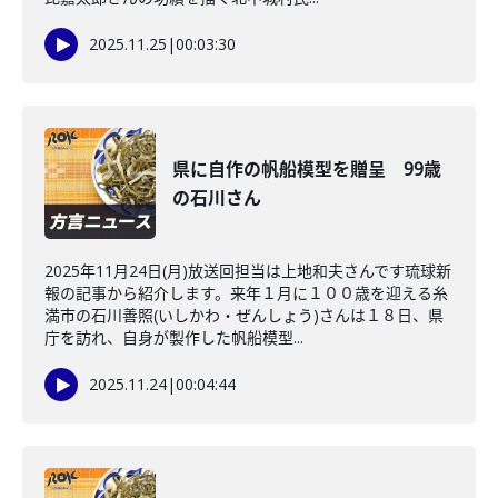
2025.11.25
|
00:03:30
県に自作の帆船模型を贈呈 99歳
の石川さん
2025年11月24日(月)放送回担当は上地和夫さんです琉球新
報の記事から紹介します。来年１月に１００歳を迎える糸
満市の石川善照(いしかわ・ぜんしょう)さんは１８日、県
庁を訪れ、自身が製作した帆船模型...
2025.11.24
|
00:04:44