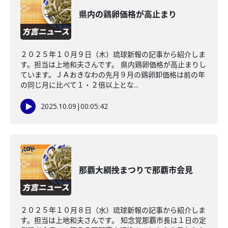
県内の鶏卵価格が高止まり
２０２５年１０月９日（木）琉球新報の記事から紹介しま
す。担当は上地和夫さんです。 県内鶏卵価格が高止まりし
ています。ＪＡおきなわの先月９月の鶏卵卸価格は前の年
の同じ月に比べて１・２倍以上とな...
2025.10.09
|
00:05:42
那覇大綱挽まつりで那覇市会見
２０２５年１０月８日（水）琉球新報の記事から紹介しま
す。担当は上地和夫さんです。 知念覚那覇市長は１日の定