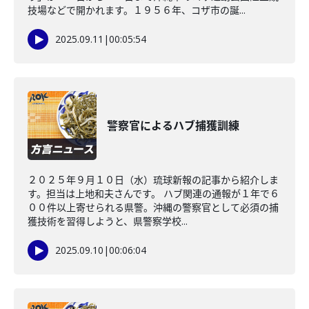
技場などで開かれます。１９５６年、コザ市の誕...
2025.09.11
|
00:05:54
警察官によるハブ捕獲訓練
２０２５年９月１０日（水）琉球新報の記事から紹介しま
す。担当は上地和夫さんです。 ハブ関連の通報が１年で６
００件以上寄せられる県警。沖縄の警察官として必須の捕
獲技術を習得しようと、県警察学校...
2025.09.10
|
00:06:04