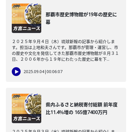
那覇市歴史博物館が19年の歴史に
幕
２０２５年９月４日（木）琉球新報の記事から紹介しま
す。担当は上地和夫さんです。那覇市が管理・運営し、市
の歴史や文化を発信してきた那覇市歴史博物館が８月３１
日、２００６年から１９年にわたった歴史に幕を下...
2025.09.04
|
00:06:07
県内ふるさと納税寄付総額 前年度
比11.4％増の 165億7400万円
２０２５年９月３日（水）琉球新報の記事から紹介しま