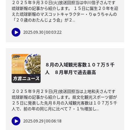
２０２５年９月３０日(火)放送回担当は中川信子さんです
琉球新報の記事から紹介します。 １５日に誕生２０年を迎
えた琉球新報のマスコットキャラクター・りゅうちゃんの
「２０歳のおたんじょう会」が２...
2025.09.30
|
00:03:22
８月の入域観光客数１０７万５千
人 ８月単月で過去最高
２０２５年９月２９日(月)放送回担当は上地和夫さんです
琉球新報の記事から紹介します。県文化観光スポーツ部が
２５日に発表した先月８月の入域観光客数は１０７万５千
人で、前の年の同じ月に比べて７・１％増加し...
2025.09.29
|
00:06:18