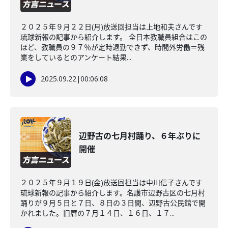
２０２５年９月２２日(月)放送回担当は上地和夫さんです
琉球新報の記事から紹介します。 全日本教職員組合はこの
ほど、教職員の９７％が定時退勤できず、時間外労働＝残
業をしているとのアンケート結果...
2025.09.22
|
00:06:08
辺野古の七月村踊り、６年ぶりに
開催
２０２５年９月１９日(金)放送回担当は中川信子さんです
琉球新報の記事から紹介します。名護市辺野古区の七月村
踊りが９月５日と７日、８日の３日間、辺野古公民館で開
かれました。旧暦の７月１４日、１６日、１７...