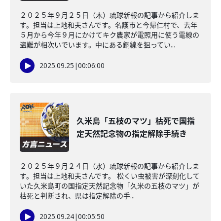
２０２５年９月２５日（木）琉球新報の記事から紹介しま
す。担当は上地和夫さんです。名護市と今帰仁村で、去年
５月から今年９月にかけてキク農家が電照用に使う電線の
盗難が相次いでいます。中にある銅線を狙ってい...
2025.09.25
|
00:06:00
久米島「五枝のマツ」枯死で国指
定天然記念物の指定解除手続き
２０２５年９月２４日（水）琉球新報の記事から紹介しま
す。担当は上地和夫さんです。 松くい虫被害が深刻化して
いた久米島町の国指定天然記念物「久米の五枝のマツ」が
枯死と判断され、県は指定解除の手...
2025.09.24
|
00:05:50