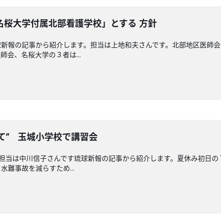
名桜大学付属北部看護学校」とする 方針
球新報の記事から紹介します。担当は上地和夫さんです。北部地区医師
会、名桜大学の３者は...
て” 玉城小学校で講習会
回担当は中川信子さんです琉球新報の記事から紹介します。夏休み初日
難事故を減らすため...