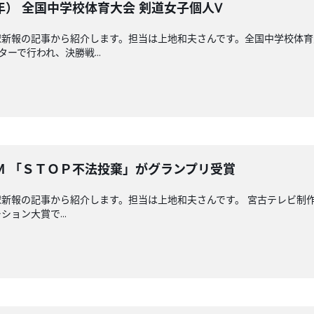
） 全国中学校体育大会 剣道女子個人V
新報の記事から紹介します。担当は上地和夫さんです。全国中学校体育
ーで行われ、決勝戦...
Ｍ 「ＳＴＯＰ不法投棄」がグランプリ受賞
新報の記事から紹介します。担当は上地和夫さんです。 宮古テレビ制
ョン大賞で...