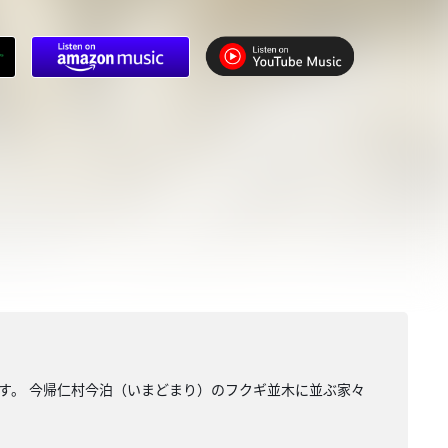
す。 今帰仁村今泊（いまどまり）のフクギ並木に並ぶ家々