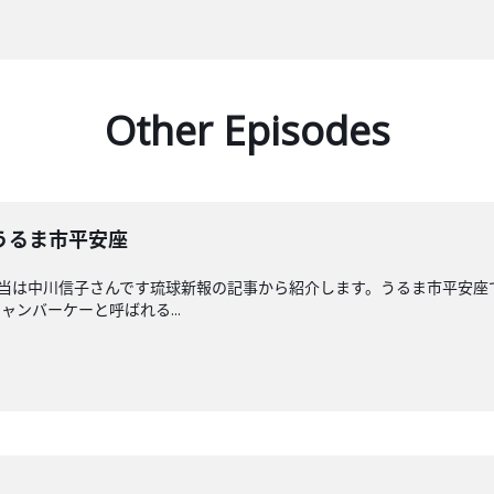
Other Episodes
うるま市平安座
担当は中川信子さんです琉球新報の記事から紹介します。うるま市平安
ンバーケーと呼ばれる...