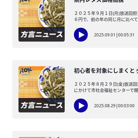
２０２５年９月１日(月)放送回
６円で、前の年の同じ月に比べてお
2025.09.01
|
00:05:31
初心者を対象にしまくと
２０２５年８月２９日(金)放送
にかけて市社会福祉センターで開か
2025.08.29
|
00:03:00