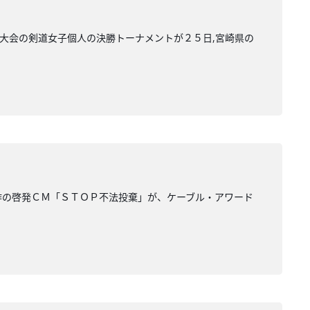
大会の剣道女子個人の決勝トーナメントが２５日,宮崎県の
作の啓発ＣＭ「ＳＴＯＰ不法投棄」が、ケーブル・アワード