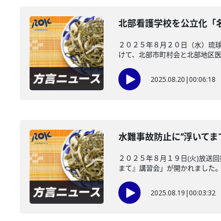
北部看護学校を公立化「
２０２５年８月２０日（水）琉
けて、北部市町村会と北部地区医師
2025.08.20
|
00:06:18
水難事故防止に”浮いてま
２０２５年８月１９日(火)放送
まて』講習会」が開かれました。水
2025.08.19
|
00:03:32