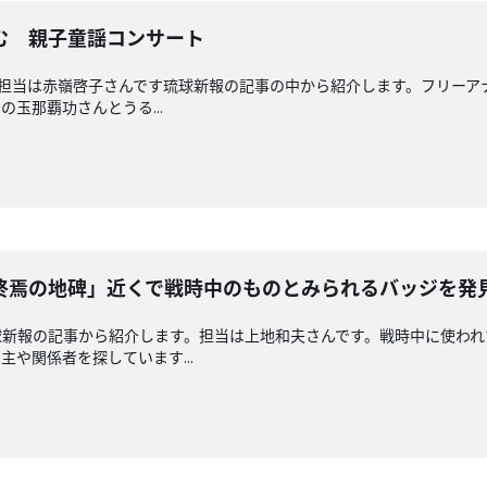
む 親子童謡コンサート
回担当は赤嶺啓子さんです琉球新報の記事の中から紹介します。フリー
玉那覇功さんとうる...
終焉の地碑」近くで戦時中のものとみられるバッジを発
球新報の記事から紹介します。担当は上地和夫さんです。戦時中に使われ
や関係者を探しています...