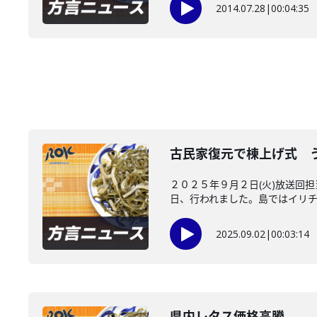
2014.07.28
|
00:04:35
古民家復元で棟上げ式 
２０２５年９月２日(火)放送回
日、行われました。島ではイリチャ
2025.09.02
|
00:03:14
県内レタス価格高騰