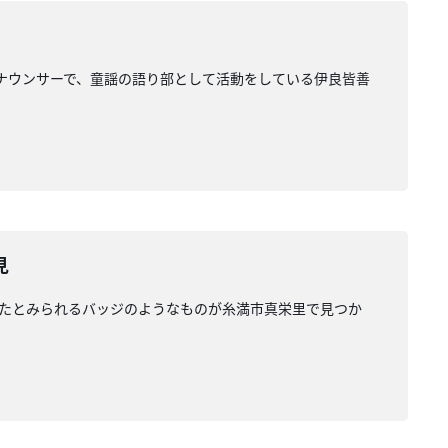
アナウンサーで、童謡の語り部として活動をしている伊良皆善
見
たとみられるバッジのようなものが糸満市真栄里で見つか