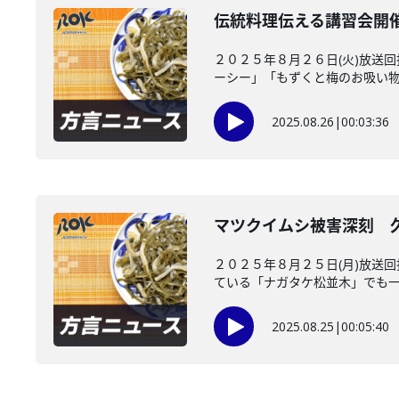
伝統料理伝える講習会開
２０２５年８月２６日(火)放送
ーシー」「もずくと梅のお吸い物」
2025.08.26
|
00:03:36
マツクイムシ被害深刻 
２０２５年８月２５日(月)放送
ている「ナガタケ松並木」でも一部
2025.08.25
|
00:05:40