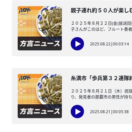
親子連れ約５０人が楽し
２０２５年８月２２日(金)放送
子さんがこのほど、フルート奏者の
2025.08.22
|
00:03:14
糸満市「歩兵第３２連隊
２０２５年８月２１日（木）琉
り、発見者の那覇市の男性が持ち主
2025.08.21
|
00:05:38