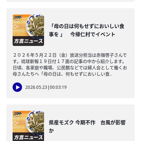
「母の日は何もせずにおいしい食
事を 」 今帰仁村でイベント
２０２６年５月２２日（金）放送分担当は赤嶺啓子さんで
す。琉球新報１９日付１７面の記事の中から紹介します。
日頃、各家庭や職場、公民館などでは婦人会として働くお
母さんたちへ「母の日は、何もせずにおいしい食...
2026.05.23
|
00:03:19
県産モズク 今期不作 台風が影響
か