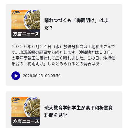
晴れつづくも「梅雨明け」はま
だ？
２０２６年６月２４日（水）放送分担当は上地和夫さんで
す。琉球新報の記事から紹介します。沖縄地方は１８日、
太平洋高気圧に覆われて広く晴れました。この日、沖縄気
象台の「梅雨明け」したとみられるとの発表はあ...
2026.06.25
|
00:05:50
琉大教育学部学生が県平和祈念資
料館を見学