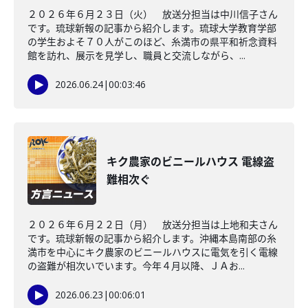
２０２６年６月２３日（火） 放送分担当は中川信子さん
です。琉球新報の記事から紹介します。琉球大学教育学部
の学生およそ７０人がこのほど、糸満市の県平和祈念資料
館を訪れ、展示を見学し、職員と交流しながら、...
2026.06.24
|
00:03:46
キク農家のビニールハウス 電線盗
難相次ぐ
２０２６年６月２２日（月） 放送分担当は上地和夫さん
です。琉球新報の記事から紹介します。沖縄本島南部の糸
満市を中心にキク農家のビニールハウスに電気を引く電線
の盗難が相次いでいます。今年４月以降、ＪＡお...
2026.06.23
|
00:06:01