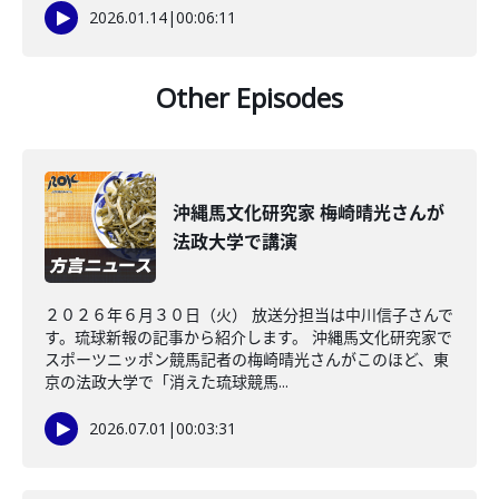
2026.01.14
|
00:06:11
Other Episodes
沖縄馬文化研究家 梅崎晴光さんが
法政大学で講演
２０２６年６月３０日（火） 放送分担当は中川信子さんで
す。琉球新報の記事から紹介します。 沖縄馬文化研究家で
スポーツニッポン競馬記者の梅崎晴光さんがこのほど、東
京の法政大学で「消えた琉球競馬...
2026.07.01
|
00:03:31