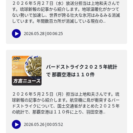
２０２６年５月２７日（水）放送分担当は上地和夫さんで
す。琉球新報の記事から紹介します。地球温暖化がかつて
ない勢いで加速し、世界が誇る壮大な氷河はみるみる消滅
しています。年間数百カ所が消滅している現在の...
2026.05.28
|
00:06:25
バードストライク２０２５年統計
で 那覇空港は１１０件
２０２６年５月２５日（月）担当は上地和夫さんです。琉
球新報の記事から紹介します。航空機に鳥が衝突するバー
ドストライクについて、国土交通省がまとめた２０２５年
の統計で、那覇空港は１１０件に上り、羽田空港...
2026.05.26
|
00:05:52