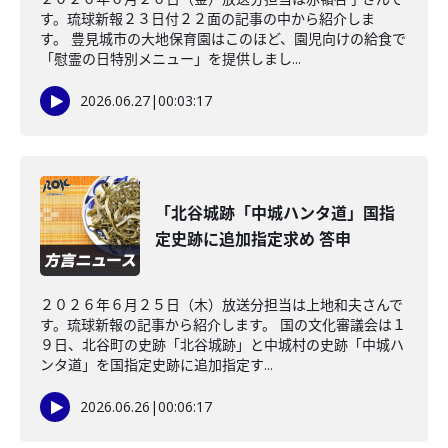
す。琉球新報２３日付２２面の記事の中から紹介しま
す。 豊見城市の大地保育園はこのほど、園児向けの給食で
「慰霊の日特別メニュー」を提供しまし...
2026.06.27
|
00:03:17
「北谷城跡「中城ハンタ道」国指
定史跡に追加指定求め 答申
２０２６年６月２５日（木）放送分担当は上地和夫さんで
す。琉球新報の記事から紹介します。 国の文化審議会は１
９日、北谷町の史跡「北谷城跡」と中城村の史跡「中城ハ
ンタ道」を国指定史跡に追加指定す...
2026.06.26
|
00:06:17