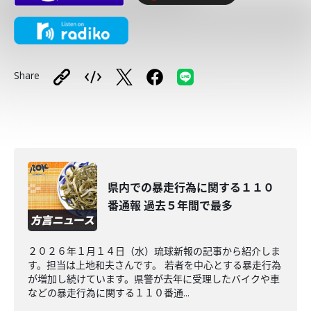
Share
県内での暴走行為に関する１１０
番通報 過去５年間で最多
２０２６年１月１４日（水）琉球新報の記事から紹介しま
す。担当は上地和夫さんです。 若者を中心とする暴走行為
が増加し続けています。県警が去年に受理したバイクや車
などの暴走行為に関する１１０番通...