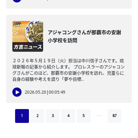
アジャコングさんが那覇市の安謝
小学校を訪問
２０２６年５月１９日（火）担当は中川信子さんです。琉
球新報の記事から紹介します。 プロレスラーのアジャコン
グさんがこのほど、那覇市の安謝小学校を訪れ、児童らに
自身の経験や考えを語り「夢や目標...
2026.05.20
|
00:05:49
…
1
2
3
4
5
87