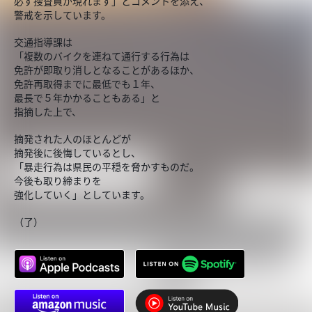
必ず捜査員が現れます」とコメントを添え、
警戒を示しています。
交通指導課は
「複数のバイクを連ねて通行する行為は
免許が即取り消しとなることがあるほか、
免許再取得までに最低でも１年、
最長で５年かかることもある」と
指摘した上で、
摘発された人のほとんどが
摘発後に後悔しているとし、
「暴走行為は県民の平穏を脅かすものだ。
今後も取り締まりを
強化していく」としています。
（了）