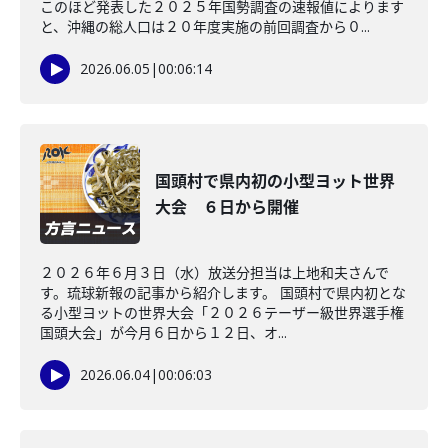
このほど発表した２０２５年国勢調査の速報値によります
と、沖縄の総人口は２０年度実施の前回調査から０...
2026.06.05
|
00:06:14
国頭村で県内初の小型ヨット世界
大会 ６日から開催
２０２６年６月３日（水）放送分担当は上地和夫さんで
す。琉球新報の記事から紹介します。 国頭村で県内初とな
る小型ヨットの世界大会「２０２６テーザー級世界選手権
国頭大会」が今月６日から１２日、オ...
2026.06.04
|
00:06:03