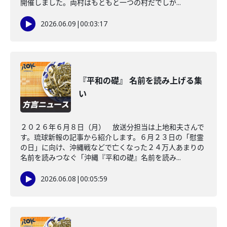
開催しました。両村はもともと一つの村だでしが...
2026.06.09
|
00:03:17
『平和の礎』 名前を読み上げる集
い
２０２６年６月８日（月） 放送分担当は上地和夫さんで
す。琉球新報の記事から紹介します。６月２３日の「慰霊
の日」に向け、沖縄戦などで亡くなった２４万人あまりの
名前を読みつなぐ「沖縄『平和の礎』名前を読み...
2026.06.08
|
00:05:59