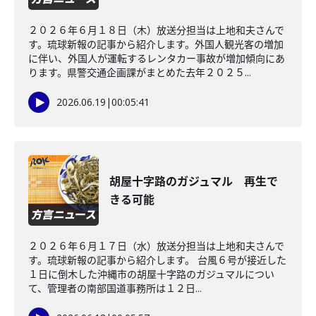
２０２６年６月１８日（木）放送分担当は上地和夫さんで
す。琉球新報の記事から紹介します。外国人観光客の増加
に伴い、外国人が運転するレンタカー事故が増加傾向にあ
ります。県警交通企画課がまとめた去年２０２５...
2026.06.19
|
00:05:41
胡屋十字路のガジュマル 再生で
きる可能
２０２６年６月１７日（水）放送分担当は上地和夫さんで
す。琉球新報の記事から紹介します。 台風６号が接近した
１日に倒木した沖縄市の胡屋十字路のガジュマルについ
て、管理者の南部国道事務所は１２日...