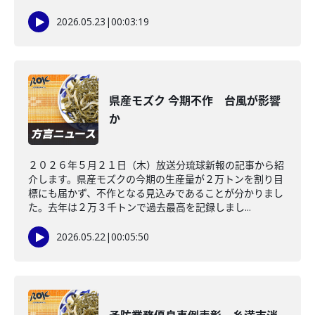
2026.05.23
|
00:03:19
県産モズク 今期不作 台風が影響
か
２０２６年５月２１日（木）放送分琉球新報の記事から紹
介します。県産モズクの今期の生産量が２万トンを割り目
標にも届かず、不作となる見込みであることが分かりまし
た。去年は２万３千トンで過去最高を記録しまし...
2026.05.22
|
00:05:50