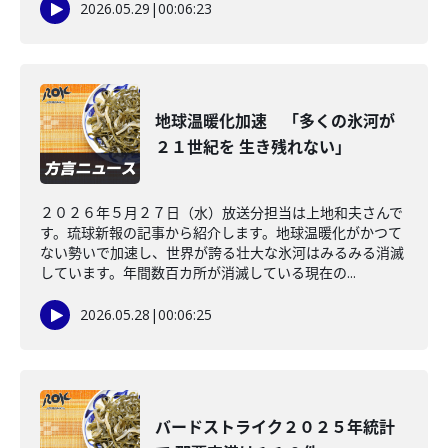
2026.05.29
|
00:06:23
地球温暖化加速 「多くの氷河が
２１世紀を 生き残れない」
２０２６年５月２７日（水）放送分担当は上地和夫さんで
す。琉球新報の記事から紹介します。地球温暖化がかつて
ない勢いで加速し、世界が誇る壮大な氷河はみるみる消滅
しています。年間数百カ所が消滅している現在の...
2026.05.28
|
00:06:25
バードストライク２０２５年統計