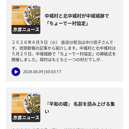
中城村と北中城村が中城城跡で
「ちょーでー村協定」
２０２６年６月９日（火） 放送分担当は中川信子さんで
す。琉球新報の記事から紹介します。中城村と北中城村は
５月２０日、中城城跡で「ちょーでー村協定」の締結式を
開催しました。両村はもともと一つの村だでしが...
2026.06.09
|
00:03:17
『平和の礎』 名前を読み上げる集
い