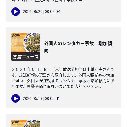
2026.06.20
|
00:04:04
外国人のレンタカー事故 増加傾
向
２０２６年６月１８日（木）放送分担当は上地和夫さんで
す。琉球新報の記事から紹介します。外国人観光客の増加
に伴い、外国人が運転するレンタカー事故が増加傾向にあ
ります。県警交通企画課がまとめた去年２０２５...
2026.06.19
|
00:05:41