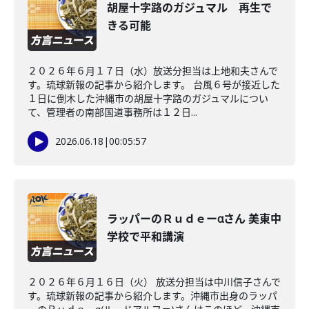
胡屋十字路のガジュマル 再生で
きる可能
２０２６年６月１７日（水）放送分担当は上地和夫さんで
す。琉球新報の記事から紹介します。 台風６号が接近した
１日に倒木した沖縄市の胡屋十字路のガジュマルについ
て、管理者の南部国道事務所は１２日...
2026.06.18
|
00:05:57
ラッパーのＲｕｄｅーαさん 美東中
学校で平和講演
２０２６年６月１６日（火） 放送分担当は中川信子さんで
す。琉球新報の記事から紹介します。沖縄市出身のラッパ