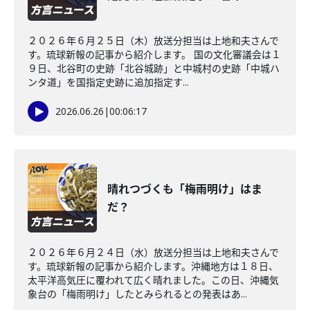
２０２６年６月２５日（木）放送分担当は上地和夫さんで
す。琉球新報の記事から紹介します。 国の文化審議会は１
９日、北谷町の史跡「北谷城跡」と中城村の史跡「中城ハ
ンタ道」を国指定史跡に追加指定す...
2026.06.26
|
00:06:17
晴れつづくも「梅雨明け」はま
だ？
２０２６年６月２４日（水）放送分担当は上地和夫さんで
す。琉球新報の記事から紹介します。沖縄地方は１８日、
太平洋高気圧に覆われて広く晴れました。この日、沖縄気
象台の「梅雨明け」したとみられるとの発表はあ...