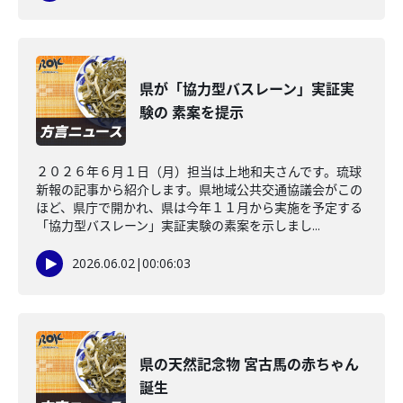
県が「協力型バスレーン」実証実
験の 素案を提示
２０２６年６月１日（月）担当は上地和夫さんです。琉球
新報の記事から紹介します。県地域公共交通協議会がこの
ほど、県庁で開かれ、県は今年１１月から実施を予定する
「協力型バスレーン」実証実験の素案を示しまし...
2026.06.02
|
00:06:03
県の天然記念物 宮古馬の赤ちゃん
誕生