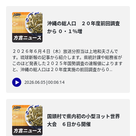
沖縄の総人口 ２０年度前回調査
から ０・１％増
２０２６年６月４日（木）放送分担当は上地和夫さんで
す。琉球新報の記事から紹介します。県統計課や総務省が
このほど発表した２０２５年国勢調査の速報値によります
と、沖縄の総人口は２０年度実施の前回調査から０...
2026.06.05
|
00:06:14
国頭村で県内初の小型ヨット世界
大会 ６日から開催