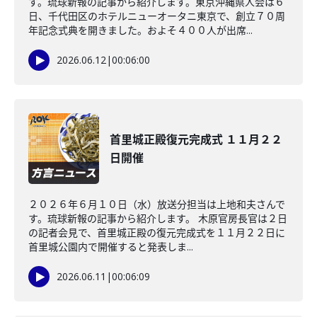
す。琉球新報の記事から紹介します。東京沖縄県人会は６
日、千代田区のホテルニューオータニ東京で、創立７０周
年記念式典を開きました。およそ４００人が出席...
2026.06.12
|
00:06:00
首里城正殿復元完成式 １１月２２
日開催
２０２６年６月１０日（水）放送分担当は上地和夫さんで
す。琉球新報の記事から紹介します。 木原官房長官は２日
の記者会見で、首里城正殿の復元完成式を１１月２２日に
首里城公園内で開催すると発表しま...
2026.06.11
|
00:06:09