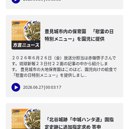
豊見城市内の保育園 「慰霊の日
特別メニュー」を園児に提供
２０２６年６月２６日（金）放送分担当は赤嶺啓子さんで
す。琉球新報２３日付２２面の記事の中から紹介しま
す。 豊見城市の大地保育園はこのほど、園児向けの給食で
「慰霊の日特別メニュー」を提供しまし...
2026.06.27
|
00:03:17
「北谷城跡「中城ハンタ道」国指
定史跡に追加指定求め 答申