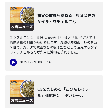
祖父の故郷を訪ねる 県系２世の
ケイラ・ワチェルさん
２０２５年１２月９日(火)放送回担当は中川信子さんです
琉球新報の記事から紹介します。母親が沖縄市出身の県系
２世で、カナダで映画などの撮影監督として活躍するケイ
ラ・ワチェルさんが先月に沖縄を訪れました。...
2025.12.09
|
00:03:16
CGを楽しめる「たびんちゅレー
ル」運航開始 ゆいレール