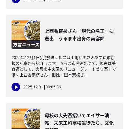
上西香奈枝さん「現代の名工」に
選出 うるま市出身の美容師
2025年12月1日(月)放送回担当は上地和夫さんです琉球新
報の記事から紹介します。うるま市勝連出身で、現在は美
容師として、大阪市中央区の「ニューグレート美容室」で
働く上西香奈枝さん、旧姓・田本奈枝さ...
2025.12.01
|
00:05:36
母校の大先輩招いてエイサー演
舞 未来工科高校生徒たち、文化