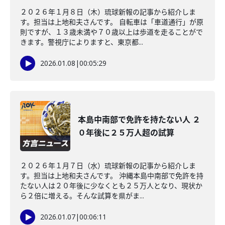
２０２６年１月８日（木）琉球新報の記事から紹介しま
す。担当は上地和夫さんです。 自転車は「車道通行」が原
則ですが、１３歳未満や７０歳以上は歩道を走ることがで
きます。警視庁によりますと、東京都...
2026.01.08
|
00:05:29
本島中南部で免許を持たない人 ２
０年後に２５万人超の試算
２０２６年１月７日（水）琉球新報の記事から紹介しま
す。担当は上地和夫さんです。 沖縄本島中南部で免許を持
たない人は２０年後に少なくとも２５万人となり、現状か
ら２倍に増える。そんな試算を県がま...
2026.01.07
|
00:06:11