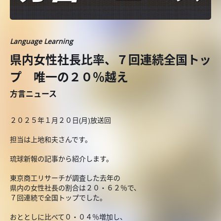
Language Learning
県内女性社長比率、７回連続全国トッ
プ 唯一の２０％越え
方言ニュース
２０２５年１月２０日(月)放送回
担当は上地和夫さんです。
琉球新報の記事から紹介します。
東京商工リサーチが調査した去年の
県内の女性社長の割合は２０・６２％で、
７回連続で全国トップでした。
おととしに比べて０・０４％増加し、