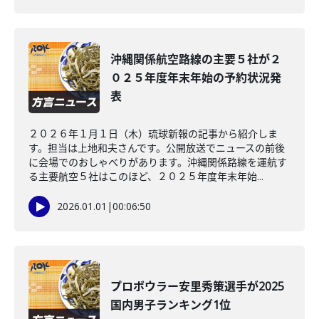
沖縄関係航空路線の主要５社が２
０２５年度年末年始の予約状況発
表
２０２６年１月１日（木）琉球新報の記事から紹介しま
す。担当は上地和夫さんです。公開放送でニュースの前後
に会場でのおしゃべりがあります。沖縄関係路線を運航す
る主要航空５社はこのほど、２０２５年度年末年始...
2026.01.01
|
00:06:50
プロボウラー安里秀策選手が2025
国内男子ランキング1位