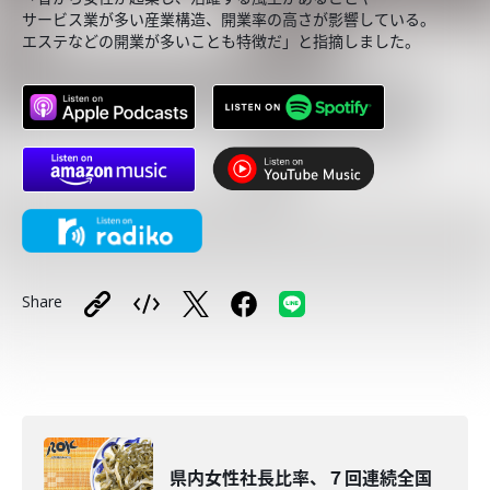
サービス業が多い産業構造、開業率の高さが影響している。
エステなどの開業が多いことも特徴だ」と指摘しました。
Share
県内女性社長比率、７回連続全国