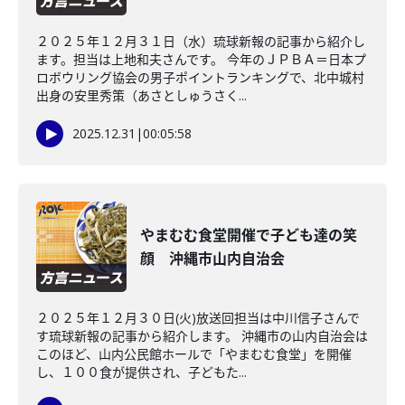
２０２５年１２月３１日（水）琉球新報の記事から紹介し
ます。担当は上地和夫さんです。 今年のＪＰＢＡ＝日本プ
ロボウリング協会の男子ポイントランキングで、北中城村
出身の安里秀策（あさとしゅうさく...
2025.12.31
|
00:05:58
やまむむ食堂開催で子ども達の笑
顔 沖縄市山内自治会
２０２５年１２月３０日(火)放送回担当は中川信子さんで
す琉球新報の記事から紹介します。 沖縄市の山内自治会は
このほど、山内公民館ホールで「やまむむ食堂」を開催
し、１００食が提供され、子どもた...