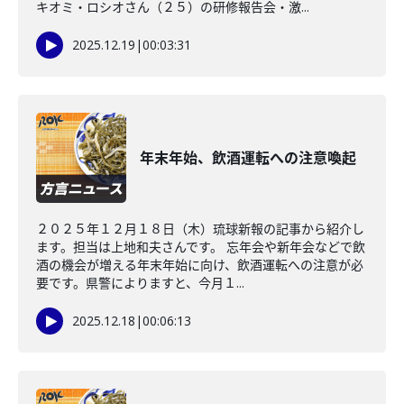
キオミ・ロシオさん（２５）の研修報告会・激...
2025.12.19
|
00:03:31
年末年始、飲酒運転への注意喚起
２０２５年１２月１８日（木）琉球新報の記事から紹介し
ます。担当は上地和夫さんです。 忘年会や新年会などで飲
酒の機会が増える年末年始に向け、飲酒運転への注意が必
要です。県警によりますと、今月１...
2025.12.18
|
00:06:13