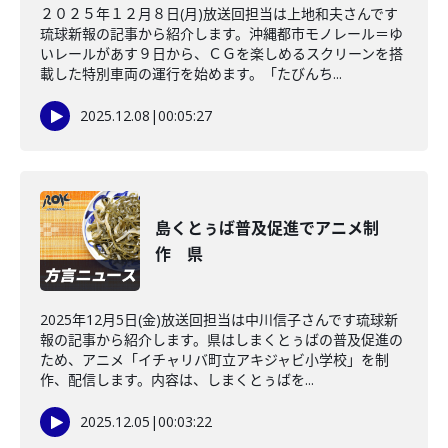
２０２５年１２月８日(月)放送回担当は上地和夫さんです
琉球新報の記事から紹介します。沖縄都市モノレール＝ゆ
いレールがあす９日から、ＣＧを楽しめるスクリーンを搭
載した特別車両の運行を始めます。「たびんち...
2025.12.08
|
00:05:27
島くとぅば普及促進でアニメ制
作 県
2025年12月5日(金)放送回担当は中川信子さんです琉球新
報の記事から紹介します。県はしまくとぅばの普及促進の
ため、アニメ「イチャリバ町立アキジャビ小学校」を制
作、配信します。内容は、しまくとぅばを...
2025.12.05
|
00:03:22