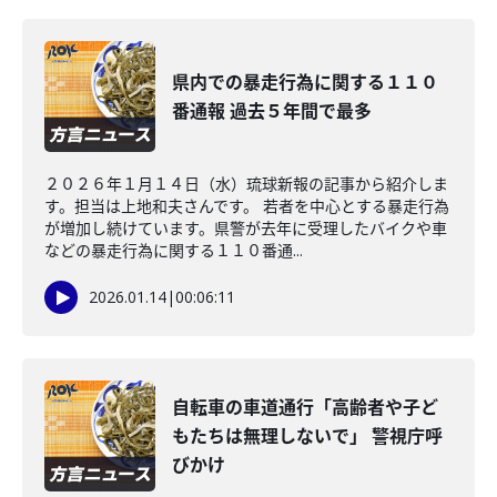
県内での暴走行為に関する１１０
番通報 過去５年間で最多
２０２６年１月１４日（水）琉球新報の記事から紹介しま
す。担当は上地和夫さんです。 若者を中心とする暴走行為
が増加し続けています。県警が去年に受理したバイクや車
などの暴走行為に関する１１０番通...
2026.01.14
|
00:06:11
自転車の車道通行「高齢者や子ど
もたちは無理しないで」 警視庁呼
びかけ