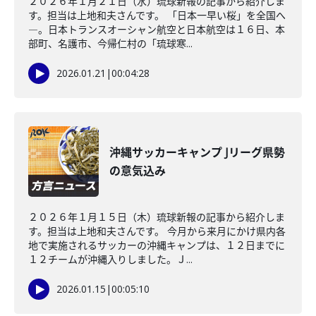
２０２６年１月２１日（水）琉球新報の記事から紹介しま
す。担当は上地和夫さんです。 「日本一早い桜」を全国へ
―。日本トランスオーシャン航空と日本航空は１６日、本
部町、名護市、今帰仁村の「琉球寒...
2026.01.21
|
00:04:28
沖縄サッカーキャンプ Jリーグ県勢
の意気込み
２０２６年１月１５日（木）琉球新報の記事から紹介しま
す。担当は上地和夫さんです。 今月から来月にかけ県内各
地で実施されるサッカーの沖縄キャンプは、１２日までに
１２チームが沖縄入りしました。Ｊ...
2026.01.15
|
00:05:10