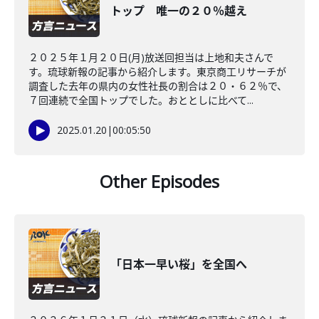
トップ 唯一の２０％越え
２０２５年１月２０日(月)放送回担当は上地和夫さんで
す。琉球新報の記事から紹介します。東京商工リサーチが
調査した去年の県内の女性社長の割合は２０・６２％で、
７回連続で全国トップでした。おととしに比べて...
2025.01.20
|
00:05:50
Other Episodes
「日本一早い桜」を全国へ