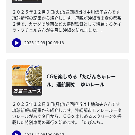
２０２５年１２月９日(火)放送回担当は中川信子さんです
琉球新報の記事から紹介します。母親が沖縄市出身の県系
２世で、カナダで映画などの撮影監督として活躍するケイ
ラ・ワチェルさんが先月に沖縄を訪れました。...
2025.12.09
|
00:03:16
CGを楽しめる「たびんちゅレー
ル」運航開始 ゆいレール
２０２５年１２月８日(月)放送回担当は上地和夫さんです
琉球新報の記事から紹介します。沖縄都市モノレール＝ゆ
いレールがあす９日から、ＣＧを楽しめるスクリーンを搭
載した特別車両の運行を始めます。「たびんち...
2025.12.08
|
00:05:27