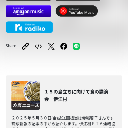
Share
１５の島立ちに向けて食の講演
会 伊江村
２０２５年５月３０日(金)放送回担当は赤嶺啓子さんです
琉球新報の記事の中から紹介します。伊江村ＰＴＡ連絡協