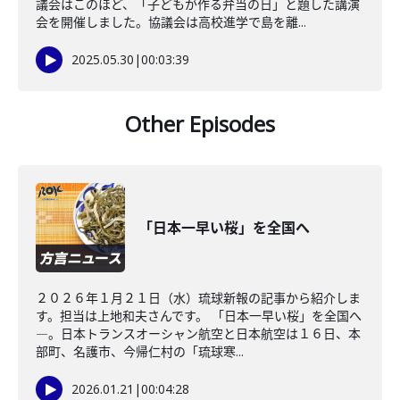
議会はこのほど、「子どもが作る弁当の日」と題した講演
会を開催しました。協議会は高校進学で島を離...
2025.05.30
|
00:03:39
Other Episodes
「日本一早い桜」を全国へ
２０２６年１月２１日（水）琉球新報の記事から紹介しま
す。担当は上地和夫さんです。 「日本一早い桜」を全国へ
―。日本トランスオーシャン航空と日本航空は１６日、本
部町、名護市、今帰仁村の「琉球寒...
2026.01.21
|
00:04:28