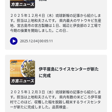
２０２５年１２月４日（木）琉球新報の記事から紹介しま
す。担当は上地和夫さんです。 県内最大のサトウキビ生産
地、宮古島市の宮古製糖は１日、城辺と伊良部の２工場で
今期の操業を開始しました。この日...
2025.12.04
|
00:05:11
伊平屋島にライスセンターが新た
に完成
２０２５年１２月３日（水）琉球新報の記事から紹介しま
す。担当は上地和夫さんです。 県内有数の米どころ伊平屋
村でこのほど、収穫した稲を脱穀し精米するライスセンタ
ーが新たに完成しました。品質検査...