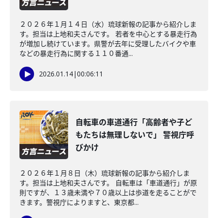
２０２６年１月１４日（水）琉球新報の記事から紹介しま
す。担当は上地和夫さんです。 若者を中心とする暴走行為
が増加し続けています。県警が去年に受理したバイクや車
などの暴走行為に関する１１０番通...
2026.01.14
|
00:06:11
自転車の車道通行「高齢者や子ど
もたちは無理しないで」 警視庁呼
びかけ
２０２６年１月８日（木）琉球新報の記事から紹介しま
す。担当は上地和夫さんです。 自転車は「車道通行」が原
則ですが、１３歳未満や７０歳以上は歩道を走ることがで
きます。警視庁によりますと、東京都...