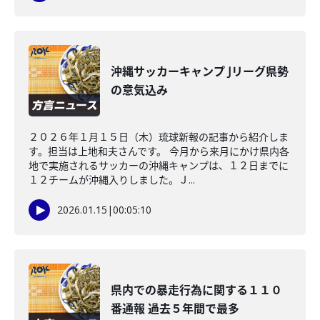
沖縄サッカーキャンプ Jリーグ県勢
の意気込み
２０２６年１月１５日（木）琉球新報の記事から紹介しま
す。担当は上地和夫さんです。 今月から来月にかけ県内各
地で実施されるサッカーの沖縄キャンプは、１２日までに
１２チームが沖縄入りしました。Ｊ...
2026.01.15
|
00:05:10
県内での暴走行為に関する１１０
番通報 過去５年間で最多