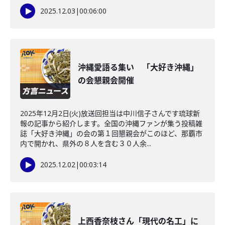
2025.12.03
|
00:06:00
沖縄愛語る集い 「大好き沖縄」
の会懇親会開催
2025年12月2日(火)放送回担当は中川信子さんです琉球新
報の記事から紹介します。全国の沖縄ファンが集う投稿雑
誌「大好き沖縄」の会の第１回懇親会がこのほど、那覇市
内で開かれ、県外の８人を含む３０人余...
2025.12.02
|
00:03:14
上西香奈枝さん「現代の名工」に