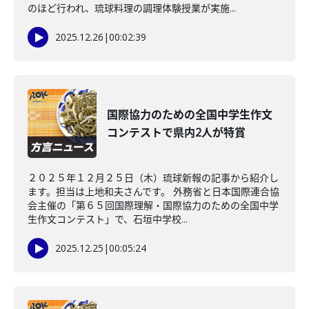
のほど行われ、琉球料理の調理体験授業が実施...
2025.12.26
|
00:02:39
国際協力のための全国中学生作文
コンテストで県内2人が特賞
２０２５年１２月２５日（木）琉球新報の記事から紹介し
ます。担当は上地和夫さんです。 外務省と日本国際連合協
会主催の「第６５回国際理解・国際協力のための全国中学
生作文コンテスト」で、石垣中学校...
2025.12.25
|
00:05:24