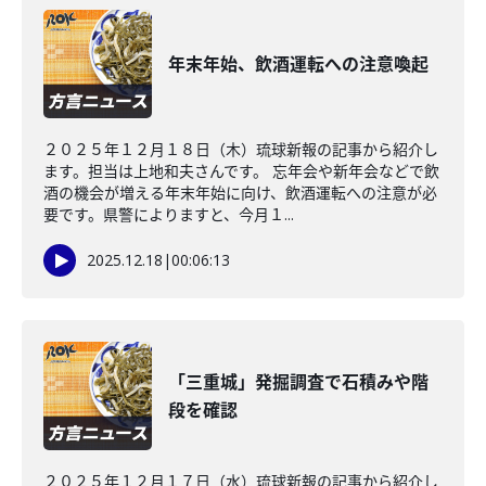
年末年始、飲酒運転への注意喚起
２０２５年１２月１８日（木）琉球新報の記事から紹介し
ます。担当は上地和夫さんです。 忘年会や新年会などで飲
酒の機会が増える年末年始に向け、飲酒運転への注意が必
要です。県警によりますと、今月１...
2025.12.18
|
00:06:13
「三重城」発掘調査で石積みや階
段を確認
２０２５年１２月１７日（水）琉球新報の記事から紹介し