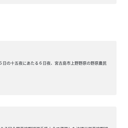
１５日の十五夜にあたる６日夜、宮古島市上野野原の野原農民