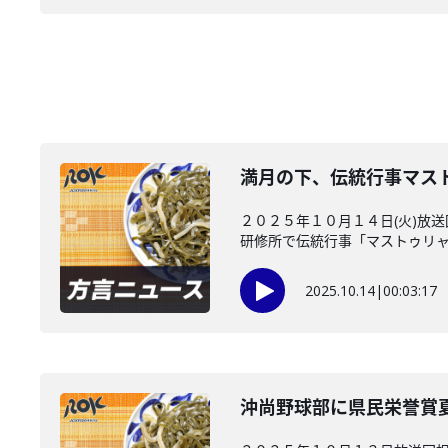
満月の下、伝統行事マス
２０２５年１０月１４日(火)放
研修所で伝統行事「マストゥリャー
2025.10.14
|
00:03:17
沖尚野球部に県民栄誉賞