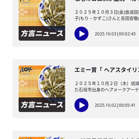
２０２５年１０月３日(金)放送
子(もり・かずこ)さんと吉田安敬(
2025.10.03
|
00:02:43
エミー賞「 ヘアスタイリ
２０２５年１０月２日（木）琉球
た石垣市出身のヘアメークアーティ
2025.10.02
|
00:05:41