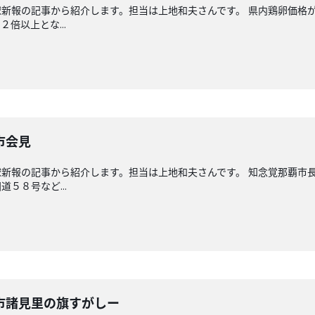
新報の記事から紹介します。担当は上地和夫さんです。 県内鶏卵価格
倍以上とな...
市会見
新報の記事から紹介します。担当は上地和夫さんです。 知念覚那覇市
５８号など...
市諸見里の旗すがしー