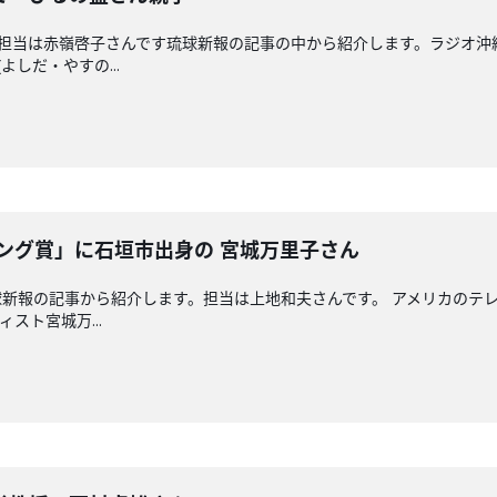
回担当は赤嶺啓子さんです琉球新報の記事の中から紹介します。ラジオ沖
よしだ・やすの...
ング賞」に石垣市出身の 宮城万里子さん
新報の記事から紹介します。担当は上地和夫さんです。 アメリカのテ
スト宮城万...