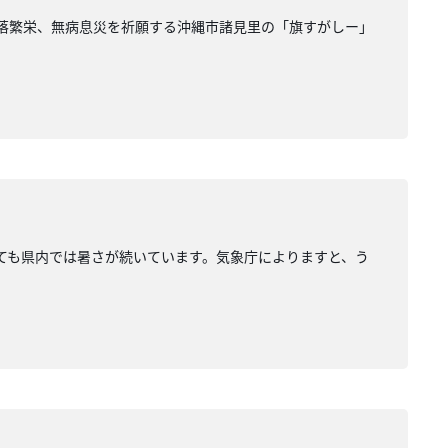
村落繁栄、無病息災を祈願する沖縄市諸見里の「旗すがしー」
ても県内では暑さが続いています。気象庁によりますと、う