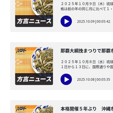
２０２５年１０月９日（木）琉球
格は前の年の同じ月に比べて１・２
2025.10.09
|
00:05:42
那覇大綱挽まつりで那覇
２０２５年１０月８日（水）琉球
１日から１３日に、国際通りや国道
2025.10.08
|
00:05:35
本格開催５年ぶり 沖縄