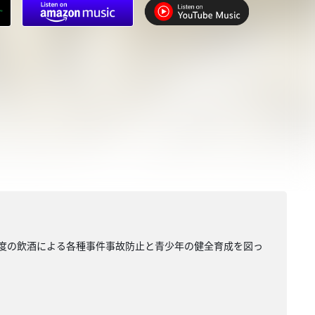
過度の飲酒による各種事件事故防止と青少年の健全育成を図っ