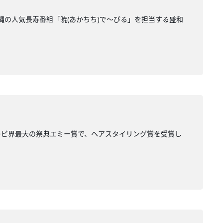
縄の人気長寿番組「暁(あかちち)で～びる」を担当する盛和
レビ界最大の祭典エミー賞で、ヘアスタイリング賞を受賞し