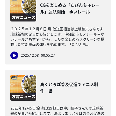
CGを楽しめる「たびんちゅレー
ル」運航開始 ゆいレール
２０２５年１２月８日(月)放送回担当は上地和夫さんです
琉球新報の記事から紹介します。沖縄都市モノレール＝ゆ
いレールがあす９日から、ＣＧを楽しめるスクリーンを搭
載した特別車両の運行を始めます。「たびんち...
2025.12.08
|
00:05:27
島くとぅば普及促進でアニメ制
作 県
2025年12月5日(金)放送回担当は中川信子さんです琉球新
報の記事から紹介します。県はしまくとぅばの普及促進の