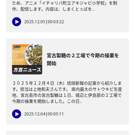
ため、アニメ「イチャリバ町立アキジャビ小学校」を制
作、配信します。内容は、しまくとぅばを...
2025.12.05
|
00:03:22
宮古製糖の２工場で今期の操業を
開始
２０２５年１２月４日（木）琉球新報の記事から紹介しま
す。担当は上地和夫さんです。 県内最大のサトウキビ生産
地、宮古島市の宮古製糖は１日、城辺と伊良部の２工場で
今期の操業を開始しました。この日...
2025.12.04
|
00:05:11