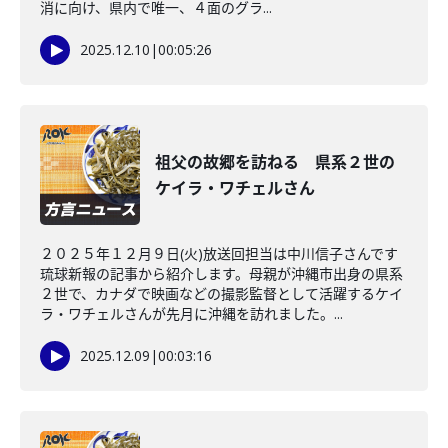
消に向け、県内で唯一、４面のグラ...
2025.12.10
|
00:05:26
祖父の故郷を訪ねる 県系２世の
ケイラ・ワチェルさん
２０２５年１２月９日(火)放送回担当は中川信子さんです
琉球新報の記事から紹介します。母親が沖縄市出身の県系
２世で、カナダで映画などの撮影監督として活躍するケイ
ラ・ワチェルさんが先月に沖縄を訪れました。...
2025.12.09
|
00:03:16