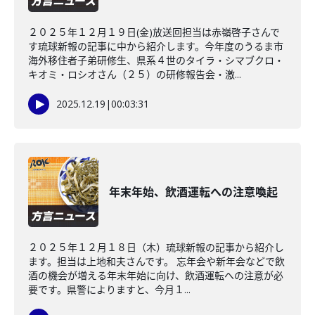
２０２５年１２月１９日(金)放送回担当は赤嶺啓子さんで
す琉球新報の記事に中から紹介します。今年度のうるま市
海外移住者子弟研修生、県系４世のタイラ・シマブクロ・
キオミ・ロシオさん（２５）の研修報告会・激...
2025.12.19
|
00:03:31
年末年始、飲酒運転への注意喚起
２０２５年１２月１８日（木）琉球新報の記事から紹介し
ます。担当は上地和夫さんです。 忘年会や新年会などで飲
酒の機会が増える年末年始に向け、飲酒運転への注意が必
要です。県警によりますと、今月１...