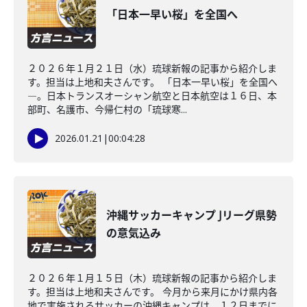
「日本一早い桜」を全国へ
２０２６年１月２１日（水）琉球新報の記事から紹介しま
す。担当は上地和夫さんです。 「日本一早い桜」を全国へ
―。日本トランスオーシャン航空と日本航空は１６日、本
部町、名護市、今帰仁村の「琉球寒...
2026.01.21
|
00:04:28
沖縄サッカーキャンプ Jリーグ県勢
の意気込み
２０２６年１月１５日（木）琉球新報の記事から紹介しま
す。担当は上地和夫さんです。 今月から来月にかけ県内各
地で実施されるサッカーの沖縄キャンプは、１２日までに