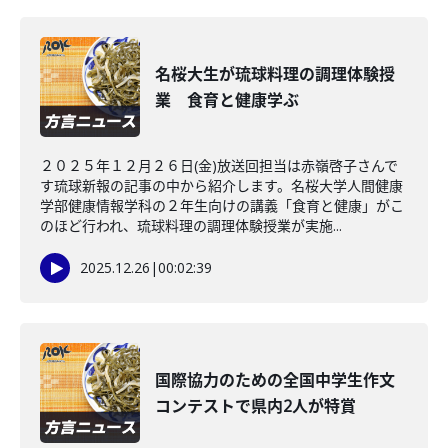
名桜大生が琉球料理の調理体験授
業 食育と健康学ぶ
２０２５年１２月２６日(金)放送回担当は赤嶺啓子さんで
す琉球新報の記事の中から紹介します。名桜大学人間健康
学部健康情報学科の２年生向けの講義「食育と健康」がこ
のほど行われ、琉球料理の調理体験授業が実施...
2025.12.26
|
00:02:39
国際協力のための全国中学生作文
コンテストで県内2人が特賞