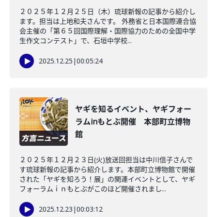
２０２５年１２月２５日（木）琉球新報の記事から紹介し
ます。担当は上地和夫さんです。 外務省と日本国際連合協
会主催の「第６５回国際理解・国際協力のための全国中学
生作文コンテスト」で、石垣中学校...
2025.12.25
|
00:05:24
ヤギを知るイベント、ヤギフォー
ラムinもとぶ開催 本部町立博物
館
２０２５年１２月２３日(火)放送回担当は中川信子さんで
す琉球新報の記事から紹介します。本部町立博物館で開催
された「ヤギを知ろう！展」の関連イベントとして、ヤギ
フォーラムｉｎもとぶがこのほど開催されまし...
2025.12.23
|
00:03:12