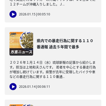
１２チームが沖縄入りしました。Ｊ...
2026.01.15
|
00:05:10
県内での暴走行為に関する１１０
番通報 過去５年間で最多
２０２６年１月１４日（水）琉球新報の記事から紹介しま
す。担当は上地和夫さんです。 若者を中心とする暴走行為
が増加し続けています。県警が去年に受理したバイクや車
などの暴走行為に関する１１０番通...
2026.01.14
|
00:06:11