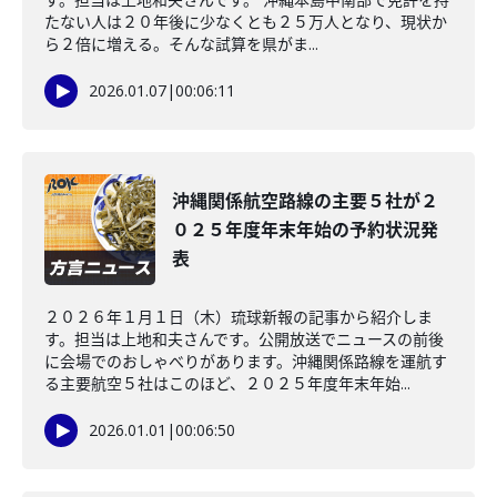
たない人は２０年後に少なくとも２５万人となり、現状か
ら２倍に増える。そんな試算を県がま...
2026.01.07
|
00:06:11
沖縄関係航空路線の主要５社が２
０２５年度年末年始の予約状況発
表
２０２６年１月１日（木）琉球新報の記事から紹介しま
す。担当は上地和夫さんです。公開放送でニュースの前後
に会場でのおしゃべりがあります。沖縄関係路線を運航す
る主要航空５社はこのほど、２０２５年度年末年始...
2026.01.01
|
00:06:50