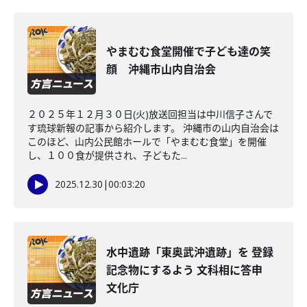
やまむむ食堂開催で子ども達の笑
顔 沖縄市山内自治会
２０２５年１２月３０日(火)放送回担当は中川信子さんで
す琉球新報の記事から紹介します。 沖縄市の山内自治会は
このほど、山内公民館ホールで「やまむむ食堂」を開催
し、１００食が提供され、子どもた...
2025.12.30
|
00:03:20
水中遺跡「東奥武沖遺跡」を 登録
記念物にするよう 文科相に答申
文化庁