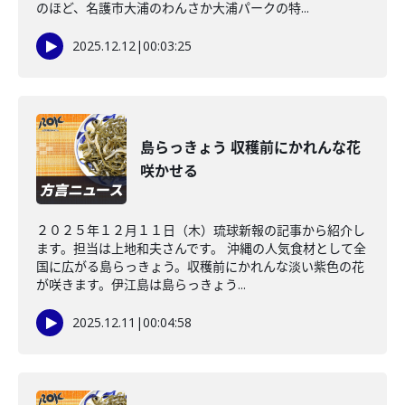
のほど、名護市大浦のわんさか大浦パークの特...
2025.12.12
|
00:03:25
島らっきょう 収穫前にかれんな花
咲かせる
２０２５年１２月１１日（木）琉球新報の記事から紹介し
ます。担当は上地和夫さんです。 沖縄の人気食材として全
国に広がる島らっきょう。収穫前にかれんな淡い紫色の花
が咲きます。伊江島は島らっきょう...
2025.12.11
|
00:04:58