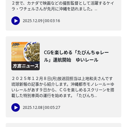
２世で、カナダで映画などの撮影監督として活躍するケイ
ラ・ワチェルさんが先月に沖縄を訪れました。...
2025.12.09
|
00:03:16
CGを楽しめる「たびんちゅレー
ル」運航開始 ゆいレール
２０２５年１２月８日(月)放送回担当は上地和夫さんです
琉球新報の記事から紹介します。沖縄都市モノレール＝ゆ
いレールがあす９日から、ＣＧを楽しめるスクリーンを搭
載した特別車両の運行を始めます。「たびんち...
2025.12.08
|
00:05:27