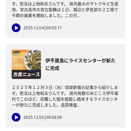
す。担当は上地和夫さんです。 県内最大のサトウキビ生産
地、宮古島市の宮古製糖は１日、城辺と伊良部の２工場で
今期の操業を開始しました。この日...
2025.12.04
|
00:05:11
伊平屋島にライスセンターが新た
に完成
２０２５年１２月３日（水）琉球新報の記事から紹介しま
す。担当は上地和夫さんです。 県内有数の米どころ伊平屋
村でこのほど、収穫した稲を脱穀し精米するライスセンタ
ーが新たに完成しました。品質検査...
2025.12.03
|
00:06:00