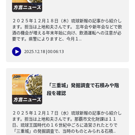
２０２５年１２月１８日（木）琉球新報の記事から紹介し
ます。担当は上地和夫さんです。 忘年会や新年会などで飲
酒の機会が増える年末年始に向け、飲酒運転への注意が必
要です。県警によりますと、今月１...
2025.12.18
|
00:06:13
「三重城」発掘調査で石積みや階
段を確認
２０２５年１２月１７日（水）琉球新報の記事から紹介し
ます。担当は上地和夫さんです。那覇市文化財課は１１
日、琉球王国時代の１６世紀中ごろに造営されたとりで
「三重城」の発掘調査で、当時のものとみられる石積...