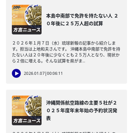
本島中南部で免許を持たない人 ２
０年後に２５万人超の試算
２０２６年１月７日（水）琉球新報の記事から紹介しま
す。担当は上地和夫さんです。 沖縄本島中南部で免許を持
たない人は２０年後に少なくとも２５万人となり、現状か
ら２倍に増える。そんな試算を県がま...
2026.01.07
|
00:06:11
沖縄関係航空路線の主要５社が２
０２５年度年末年始の予約状況発
表