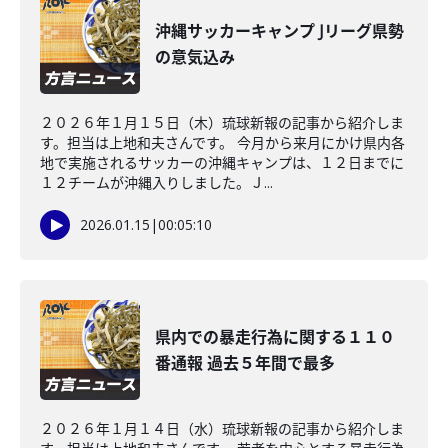
沖縄サッカーキャンプ Jリーグ県勢
の意気込み
２０２６年１月１５日（木）琉球新報の記事から紹介しま
す。担当は上地和夫さんです。 今月から来月にかけ県内各
地で実施されるサッカーの沖縄キャンプは、１２日までに
１２チームが沖縄入りしました。Ｊ...
2026.01.15
|
00:05:10
県内での暴走行為に関する１１０
番通報 過去５年間で最多
２０２６年１月１４日（水）琉球新報の記事から紹介しま