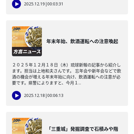
2025.12.19
|
00:03:31
年末年始、飲酒運転への注意喚起
２０２５年１２月１８日（木）琉球新報の記事から紹介し
ます。担当は上地和夫さんです。 忘年会や新年会などで飲
酒の機会が増える年末年始に向け、飲酒運転への注意が必
要です。県警によりますと、今月１...
2025.12.18
|
00:06:13
「三重城」発掘調査で石積みや階