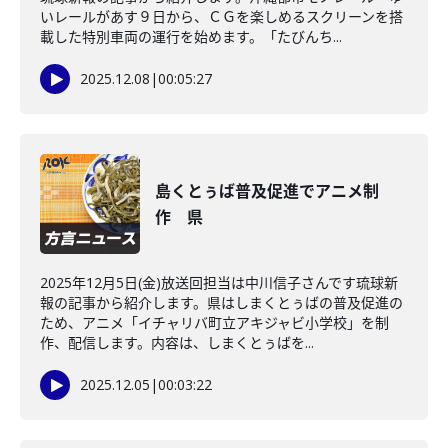
いレールがあす９日から、ＣＧを楽しめるスクリーンを搭
載した特別車両の運行を始めます。「たびんち...
2025.12.08
|
00:05:27
島くとぅば普及促進でアニメ制
作 県
2025年12月5日(金)放送回担当は中川信子さんです琉球新
報の記事から紹介します。県はしまくとぅばの普及促進の
ため、アニメ「イチャリバ町立アキジャビ小学校」を制
作、配信します。内容は、しまくとぅばを...
2025.12.05
|
00:03:22