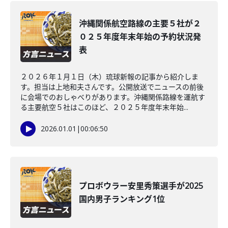
沖縄関係航空路線の主要５社が２
０２５年度年末年始の予約状況発
表
２０２６年１月１日（木）琉球新報の記事から紹介しま
す。担当は上地和夫さんです。公開放送でニュースの前後
に会場でのおしゃべりがあります。沖縄関係路線を運航す
る主要航空５社はこのほど、２０２５年度年末年始...
2026.01.01
|
00:06:50
プロボウラー安里秀策選手が2025
国内男子ランキング1位