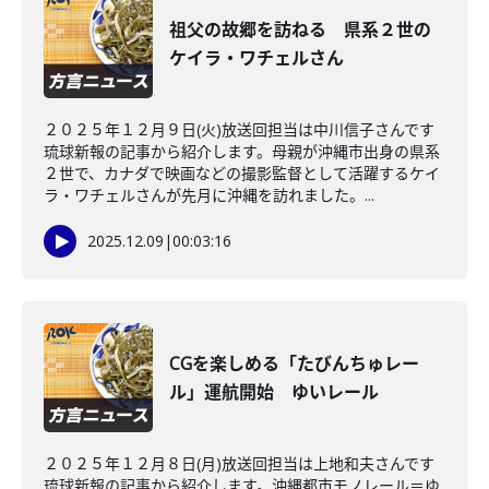
祖父の故郷を訪ねる 県系２世の
ケイラ・ワチェルさん
２０２５年１２月９日(火)放送回担当は中川信子さんです
琉球新報の記事から紹介します。母親が沖縄市出身の県系
２世で、カナダで映画などの撮影監督として活躍するケイ
ラ・ワチェルさんが先月に沖縄を訪れました。...
2025.12.09
|
00:03:16
CGを楽しめる「たびんちゅレー
ル」運航開始 ゆいレール
２０２５年１２月８日(月)放送回担当は上地和夫さんです
琉球新報の記事から紹介します。沖縄都市モノレール＝ゆ