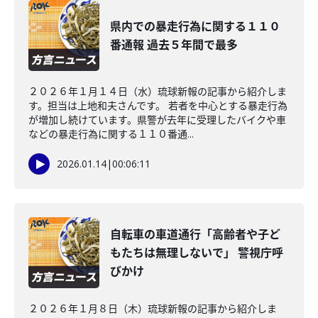
県内での暴走行為に関する１１０
番通報 過去５年間で最多
２０２６年１月１４日（水）琉球新報の記事から紹介しま
す。担当は上地和夫さんです。 若者を中心とする暴走行為
が増加し続けています。県警が去年に受理したバイクや車
などの暴走行為に関する１１０番通...
2026.01.14
|
00:06:11
自転車の車道通行「高齢者や子ど
もたちは無理しないで」 警視庁呼
びかけ
２０２６年１月８日（木）琉球新報の記事から紹介しま