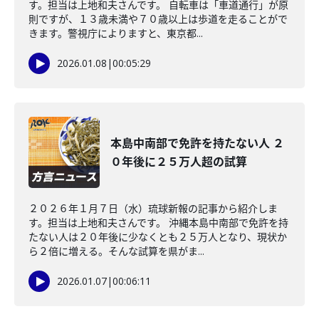
す。担当は上地和夫さんです。 自転車は「車道通行」が原
則ですが、１３歳未満や７０歳以上は歩道を走ることがで
きます。警視庁によりますと、東京都...
2026.01.08
|
00:05:29
本島中南部で免許を持たない人 ２
０年後に２５万人超の試算
２０２６年１月７日（水）琉球新報の記事から紹介しま
す。担当は上地和夫さんです。 沖縄本島中南部で免許を持
たない人は２０年後に少なくとも２５万人となり、現状か
ら２倍に増える。そんな試算を県がま...
2026.01.07
|
00:06:11