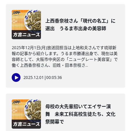
上西香奈枝さん「現代の名工」に
選出 うるま市出身の美容師
2025年12月1日(月)放送回担当は上地和夫さんです琉球新
報の記事から紹介します。うるま市勝連出身で、現在は美
容師として、大阪市中央区の「ニューグレート美容室」で
働く上西香奈枝さん、旧姓・田本奈枝さ...
2025.12.01
|
00:05:36
母校の大先輩招いてエイサー演
舞 未来工科高校生徒たち、文化
祭開幕で