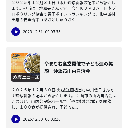
２０２５年１２月３１日（水）琉球新報の記事から紹介し
ます。担当は上地和夫さんです。 今年のＪＰＢＡ＝日本プ
ロボウリング協会の男子ポイントランキングで、北中城村
出身の安里秀策（あさとしゅうさく...
2025.12.31
|
00:05:58
やまむむ食堂開催で子ども達の笑
顔 沖縄市山内自治会
２０２５年１２月３０日(火)放送回担当は中川信子さんで
す琉球新報の記事から紹介します。 沖縄市の山内自治会は
このほど、山内公民館ホールで「やまむむ食堂」を開催
し、１００食が提供され、子どもた...
2025.12.30
|
00:03:20