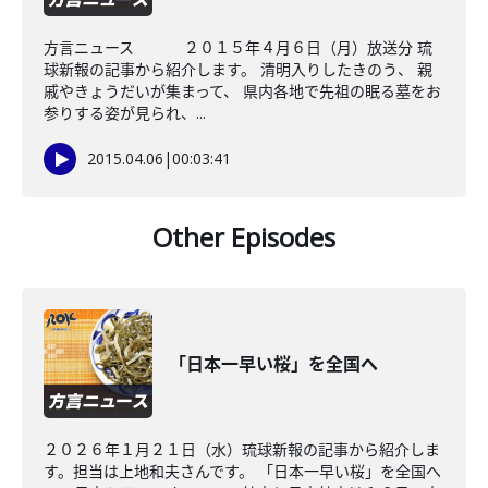
方言ニュース ２０１５年４月６日（月）放送分 琉
球新報の記事から紹介します。 清明入りしたきのう、 親
戚やきょうだいが集まって、 県内各地で先祖の眠る墓をお
参りする姿が見られ、...
2015.04.06
|
00:03:41
Other Episodes
「日本一早い桜」を全国へ
２０２６年１月２１日（水）琉球新報の記事から紹介しま
す。担当は上地和夫さんです。 「日本一早い桜」を全国へ