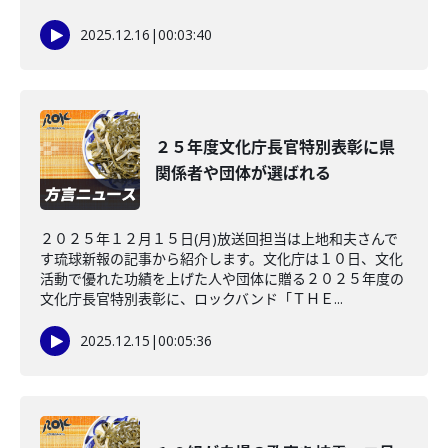
2025.12.16
|
00:03:40
２５年度文化庁長官特別表彰に県
関係者や団体が選ばれる
２０２５年１２月１５日(月)放送回担当は上地和夫さんで
す琉球新報の記事から紹介します。文化庁は１０日、文化
活動で優れた功績を上げた人や団体に贈る２０２５年度の
文化庁長官特別表彰に、ロックバンド「ＴＨＥ...
2025.12.15
|
00:05:36