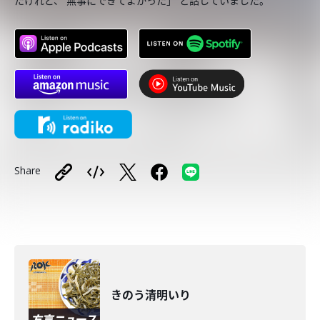
たけれど、 無事にできてよかった」 と話していました。
Share
きのう清明いり