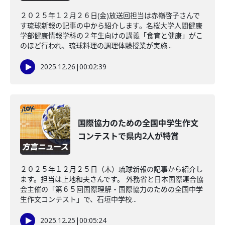
２０２５年１２月２６日(金)放送回担当は赤嶺啓子さんで
す琉球新報の記事の中から紹介します。名桜大学人間健康
学部健康情報学科の２年生向けの講義「食育と健康」がこ
のほど行われ、琉球料理の調理体験授業が実施...
2025.12.26
|
00:02:39
国際協力のための全国中学生作文
コンテストで県内2人が特賞
２０２５年１２月２５日（木）琉球新報の記事から紹介し
ます。担当は上地和夫さんです。 外務省と日本国際連合協
会主催の「第６５回国際理解・国際協力のための全国中学
生作文コンテスト」で、石垣中学校...
2025.12.25
|
00:05:24