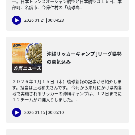
―。日本トランスオーシャン航空と日本航空は１６日、本
部町、名護市、今帰仁村の「琉球寒...
2026.01.21
|
00:04:28
沖縄サッカーキャンプ Jリーグ県勢
の意気込み
２０２６年１月１５日（木）琉球新報の記事から紹介しま
す。担当は上地和夫さんです。 今月から来月にかけ県内各
地で実施されるサッカーの沖縄キャンプは、１２日までに
１２チームが沖縄入りしました。Ｊ...
2026.01.15
|
00:05:10