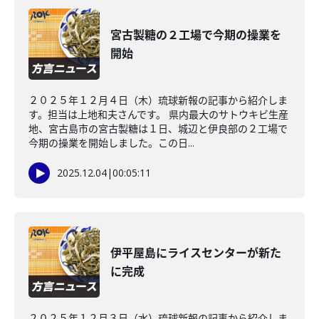
宮古製糖の２工場で今期の操業を
開始
２０２５年１２月４日（木）琉球新報の記事から紹介しま
す。担当は上地和夫さんです。 県内最大のサトウキビ生産
地、宮古島市の宮古製糖は１日、城辺と伊良部の２工場で
今期の操業を開始しました。この日...
2025.12.04
|
00:05:11
伊平屋島にライスセンターが新た
に完成
２０２５年１２月３日（水）琉球新報の記事から紹介しま