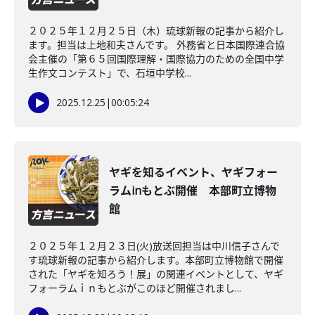
２０２５年１２月２５日（木）琉球新報の記事から紹介し
ます。担当は上地和夫さんです。 外務省と日本国際連合協
会主催の「第６５回国際理解・国際協力のための全国中学
生作文コンテスト」で、石垣中学校...
2025.12.25
|
00:05:24
ヤギを知るイベント、ヤギフォー
ラムinもとぶ開催 本部町立博物
館
２０２５年１２月２３日(火)放送回担当は中川信子さんで
す琉球新報の記事から紹介します。本部町立博物館で開催
された「ヤギを知ろう！展」の関連イベントとして、ヤギ
フォーラムｉｎもとぶがこのほど開催されまし...