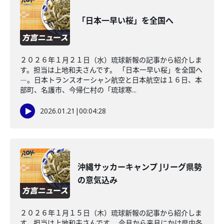
「日本一早い桜」を全国へ
２０２６年１月２１日（水）琉球新報の記事から紹介しま
す。担当は上地和夫さんです。 「日本一早い桜」を全国へ
―。日本トランスオーシャン航空と日本航空は１６日、本
部町、名護市、今帰仁村の「琉球寒...
2026.01.21
|
00:04:28
沖縄サッカーキャンプ Jリーグ県勢
の意気込み
２０２６年１月１５日（木）琉球新報の記事から紹介しま
す。担当は上地和夫さんです。 今月から来月にかけ県内各