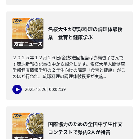
名桜大生が琉球料理の調理体験授
業 食育と健康学ぶ
２０２５年１２月２６日(金)放送回担当は赤嶺啓子さんで
す琉球新報の記事の中から紹介します。名桜大学人間健康
学部健康情報学科の２年生向けの講義「食育と健康」がこ
のほど行われ、琉球料理の調理体験授業が実施...
2025.12.26
|
00:02:39
国際協力のための全国中学生作文
コンテストで県内2人が特賞