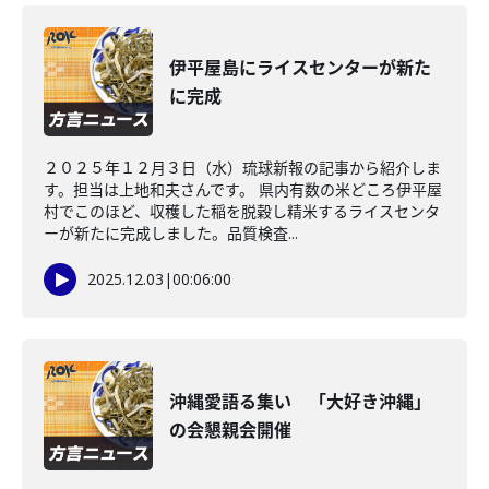
伊平屋島にライスセンターが新た
に完成
２０２５年１２月３日（水）琉球新報の記事から紹介しま
す。担当は上地和夫さんです。 県内有数の米どころ伊平屋
村でこのほど、収穫した稲を脱穀し精米するライスセンタ
ーが新たに完成しました。品質検査...
2025.12.03
|
00:06:00
沖縄愛語る集い 「大好き沖縄」
の会懇親会開催