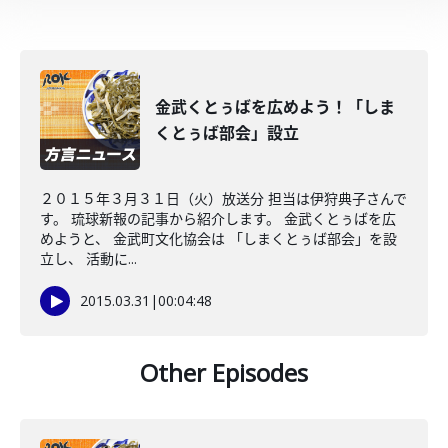
金武くとぅばを広めよう！「しま
くとぅば部会」設立
２０１５年３月３１日（火）放送分 担当は伊狩典子さんで
す。 琉球新報の記事から紹介します。 金武くとぅばを広
めようと、 金武町文化協会は 「しまくとぅば部会」を設
立し、 活動に...
2015.03.31
|
00:04:48
Other Episodes