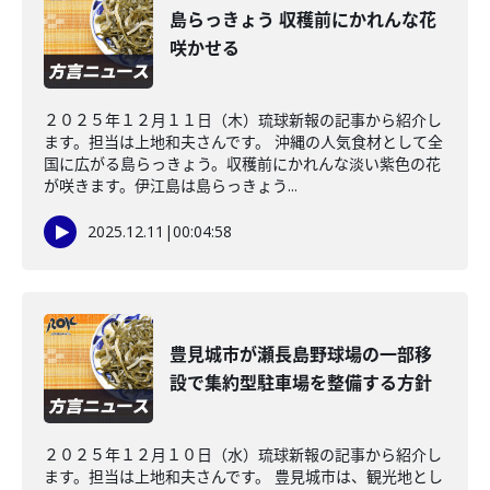
島らっきょう 収穫前にかれんな花
咲かせる
２０２５年１２月１１日（木）琉球新報の記事から紹介し
ます。担当は上地和夫さんです。 沖縄の人気食材として全
国に広がる島らっきょう。収穫前にかれんな淡い紫色の花
が咲きます。伊江島は島らっきょう...
2025.12.11
|
00:04:58
豊見城市が瀬長島野球場の一部移
設で集約型駐車場を整備する方針
２０２５年１２月１０日（水）琉球新報の記事から紹介し
ます。担当は上地和夫さんです。 豊見城市は、観光地とし