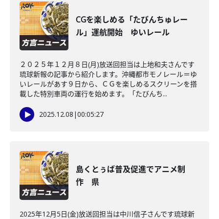
CGを楽しめる「たびんちゅレー
ル」運航開始 ゆいレール
２０２５年１２月８日(月)放送回担当は上地和夫さんです
琉球新報の記事から紹介します。沖縄都市モノレール＝ゆ
いレールがあす９日から、ＣＧを楽しめるスクリーンを搭
載した特別車両の運行を始めます。「たびんち...
2025.12.08
|
00:05:27
島くとぅば普及促進でアニメ制
作 県
2025年12月5日(金)放送回担当は中川信子さんです琉球新