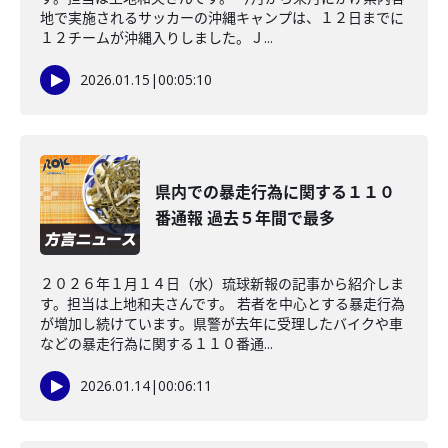
地で実施されるサッカーの沖縄キャンプは、１２日までに
１２チームが沖縄入りしました。Ｊ...
2026.01.15
|
00:05:10
県内での暴走行為に関する１１０
番通報 過去５年間で最多
２０２６年１月１４日（水）琉球新報の記事から紹介しま
す。担当は上地和夫さんです。 若者を中心とする暴走行為
が増加し続けています。県警が去年に受理したバイクや車
などの暴走行為に関する１１０番通...
2026.01.14
|
00:06:11