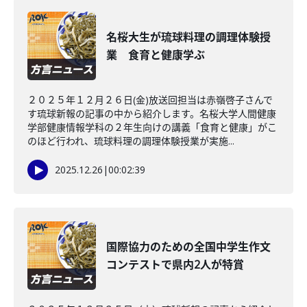
名桜大生が琉球料理の調理体験授
業 食育と健康学ぶ
２０２５年１２月２６日(金)放送回担当は赤嶺啓子さんで
す琉球新報の記事の中から紹介します。名桜大学人間健康
学部健康情報学科の２年生向けの講義「食育と健康」がこ
のほど行われ、琉球料理の調理体験授業が実施...
2025.12.26
|
00:02:39
国際協力のための全国中学生作文
コンテストで県内2人が特賞