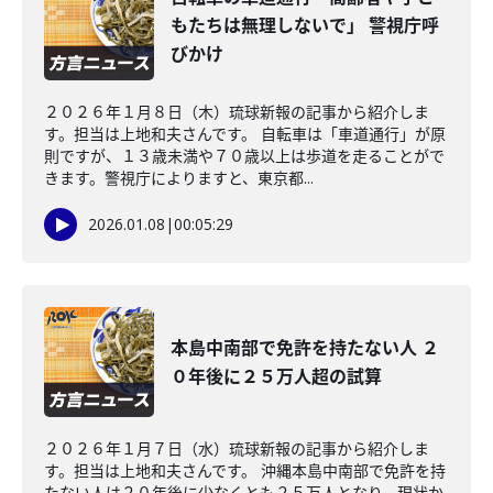
もたちは無理しないで」 警視庁呼
びかけ
２０２６年１月８日（木）琉球新報の記事から紹介しま
す。担当は上地和夫さんです。 自転車は「車道通行」が原
則ですが、１３歳未満や７０歳以上は歩道を走ることがで
きます。警視庁によりますと、東京都...
2026.01.08
|
00:05:29
本島中南部で免許を持たない人 ２
０年後に２５万人超の試算
２０２６年１月７日（水）琉球新報の記事から紹介しま
す。担当は上地和夫さんです。 沖縄本島中南部で免許を持
たない人は２０年後に少なくとも２５万人となり、現状か