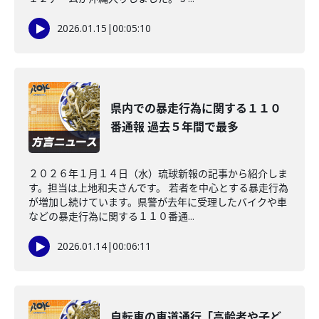
2026.01.15
|
00:05:10
県内での暴走行為に関する１１０
番通報 過去５年間で最多
２０２６年１月１４日（水）琉球新報の記事から紹介しま
す。担当は上地和夫さんです。 若者を中心とする暴走行為
が増加し続けています。県警が去年に受理したバイクや車
などの暴走行為に関する１１０番通...
2026.01.14
|
00:06:11
自転車の車道通行「高齢者や子ど