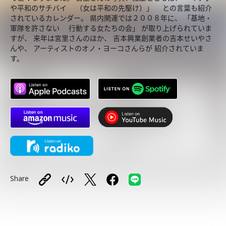
や平和のサチバイ （女は平和の先駆け）」 との言葉も紹介
されているカレンダー。 県内関連では２００８年に、 「基地・
軍隊を許さない 行動する女たちの会」 が取り上げられていま
すが、 来年は宮里さんのほか、 吉本興業創業者の吉本せいやさ
んや、 アーティストのオノ・ヨーコさんらが 紹介されていま
す。
Share