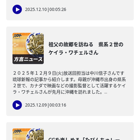
2025.12.10
|
00:05:26
祖父の故郷を訪ねる 県系２世の
ケイラ・ワチェルさん
２０２５年１２月９日(火)放送回担当は中川信子さんです
琉球新報の記事から紹介します。母親が沖縄市出身の県系
２世で、カナダで映画などの撮影監督として活躍するケイ
ラ・ワチェルさんが先月に沖縄を訪れました。...
2025.12.09
|
00:03:16