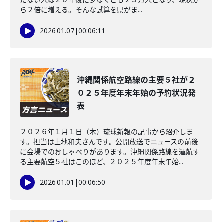
ら２倍に増える。そんな試算を県がま...
2026.01.07
|
00:06:11
沖縄関係航空路線の主要５社が２
０２５年度年末年始の予約状況発
表
２０２６年１月１日（木）琉球新報の記事から紹介しま
す。担当は上地和夫さんです。公開放送でニュースの前後
に会場でのおしゃべりがあります。沖縄関係路線を運航す
る主要航空５社はこのほど、２０２５年度年末年始...
2026.01.01
|
00:06:50