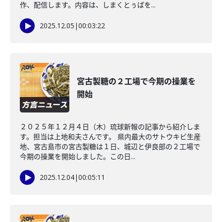
作、配信します。内容は、しまくとぅばを...
2025.12.05
|
00:03:22
宮古製糖の２工場で今期の操業を
開始
２０２５年１２月４日（木）琉球新報の記事から紹介しま
す。担当は上地和夫さんです。 県内最大のサトウキビ生産
地、宮古島市の宮古製糖は１日、城辺と伊良部の２工場で
今期の操業を開始しました。この日...
2025.12.04
|
00:05:11