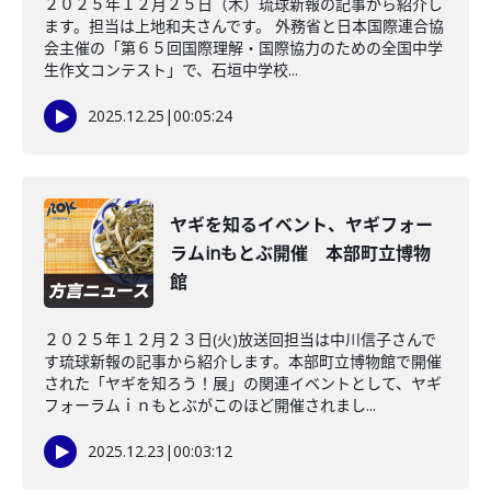
２０２５年１２月２５日（木）琉球新報の記事から紹介し
ます。担当は上地和夫さんです。 外務省と日本国際連合協
会主催の「第６５回国際理解・国際協力のための全国中学
生作文コンテスト」で、石垣中学校...
2025.12.25
|
00:05:24
ヤギを知るイベント、ヤギフォー
ラムinもとぶ開催 本部町立博物
館
２０２５年１２月２３日(火)放送回担当は中川信子さんで
す琉球新報の記事から紹介します。本部町立博物館で開催
された「ヤギを知ろう！展」の関連イベントとして、ヤギ
フォーラムｉｎもとぶがこのほど開催されまし...
2025.12.23
|
00:03:12