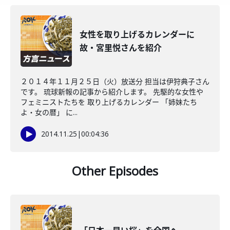
女性を取り上げるカレンダーに
故・宮里悦さんを紹介
２０１４年１１月２５日（火）放送分 担当は伊狩典子さん
です。 琉球新報の記事から紹介します。 先駆的な女性や
フェミニストたちを 取り上げるカレンダー 「姉妹たち
よ・女の暦」 に...
2014.11.25
|
00:04:36
Other Episodes