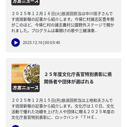
２０２５年１２月１６日(火)放送回担当は中川信子さんで
す琉球新報の記事から紹介します。今帰仁村諸志区豊年祭
がこのほど、今帰仁村の諸志農村公園野外ステージで開か
れました。プログラムは幕開けの歌や三線演奏...
2025.12.16
|
00:03:40
２５年度文化庁長官特別表彰に県
関係者や団体が選ばれる
２０２５年１２月１５日(月)放送回担当は上地和夫さんで
す琉球新報の記事から紹介します。文化庁は１０日、文化
活動で優れた功績を上げた人や団体に贈る２０２５年度の
文化庁長官特別表彰に、ロックバンド「ＴＨＥ...