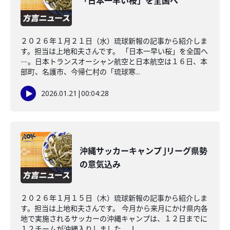
「日本一早い桜」を全国へ
２０２６年１月２１日（水）琉球新報の記事から紹介しま
す。担当は上地和夫さんです。 「日本一早い桜」を全国へ
―。日本トランスオーシャン航空と日本航空は１６日、本
部町、名護市、今帰仁村の「琉球寒...
2026.01.21
|
00:04:28
沖縄サッカーキャンプ Jリーグ県勢
の意気込み
２０２６年１月１５日（木）琉球新報の記事から紹介しま
す。担当は上地和夫さんです。 今月から来月にかけ県内各
地で実施されるサッカーの沖縄キャンプは、１２日までに
１２チームが沖縄入りしました。Ｊ...