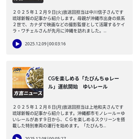
２０２５年１２月９日(火)放送回担当は中川信子さんです
琉球新報の記事から紹介します。母親が沖縄市出身の県系
２世で、カナダで映画などの撮影監督として活躍するケイ
ラ・ワチェルさんが先月に沖縄を訪れました。...
2025.12.09
|
00:03:16
CGを楽しめる「たびんちゅレー
ル」運航開始 ゆいレール
２０２５年１２月８日(月)放送回担当は上地和夫さんです
琉球新報の記事から紹介します。沖縄都市モノレール＝ゆ
いレールがあす９日から、ＣＧを楽しめるスクリーンを搭
載した特別車両の運行を始めます。「たびんち...
2025.12.08
|
00:05:27