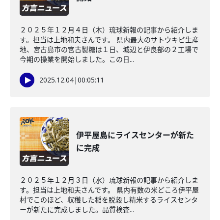
２０２５年１２月４日（木）琉球新報の記事から紹介しま
す。担当は上地和夫さんです。 県内最大のサトウキビ生産
地、宮古島市の宮古製糖は１日、城辺と伊良部の２工場で
今期の操業を開始しました。この日...
2025.12.04
|
00:05:11
伊平屋島にライスセンターが新た
に完成
２０２５年１２月３日（水）琉球新報の記事から紹介しま
す。担当は上地和夫さんです。 県内有数の米どころ伊平屋
村でこのほど、収穫した稲を脱穀し精米するライスセンタ
ーが新たに完成しました。品質検査...