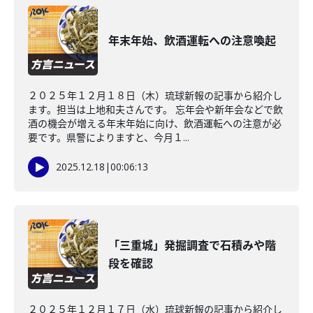
年末年始、飲酒運転への注意喚起
２０２５年１２月１８日（木）琉球新報の記事から紹介し
ます。担当は上地和夫さんです。 忘年会や新年会などで飲
酒の機会が増える年末年始に向け、飲酒運転への注意が必
要です。県警によりますと、今月１...
2025.12.18
|
00:06:13
「三重城」発掘調査で石積みや階
段を確認
２０２５年１２月１７日（水）琉球新報の記事から紹介し