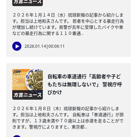
２０２６年１月１４日（水）琉球新報の記事から紹介しま
す。担当は上地和夫さんです。 若者を中心とする暴走行為
が増加し続けています。県警が去年に受理したバイクや車
などの暴走行為に関する１１０番通...
2026.01.14
|
00:06:11
自転車の車道通行「高齢者や子ど
もたちは無理しないで」 警視庁呼
びかけ
２０２６年１月８日（木）琉球新報の記事から紹介しま
す。担当は上地和夫さんです。 自転車は「車道通行」が原
則ですが、１３歳未満や７０歳以上は歩道を走ることがで
きます。警視庁によりますと、東京都...