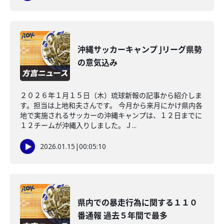
沖縄サッカーキャンプ Jリーグ県勢
の意気込み
２０２６年１月１５日（木）琉球新報の記事から紹介しま
す。担当は上地和夫さんです。 今月から来月にかけ県内各
地で実施されるサッカーの沖縄キャンプは、１２日までに
１２チームが沖縄入りしました。Ｊ...
2026.01.15
|
00:05:10
県内での暴走行為に関する１１０
番通報 過去５年間で最多