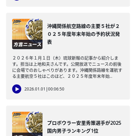
沖縄関係航空路線の主要５社が２
０２５年度年末年始の予約状況発
表
２０２６年１月１日（木）琉球新報の記事から紹介しま
す。担当は上地和夫さんです。公開放送でニュースの前後
に会場でのおしゃべりがあります。沖縄関係路線を運航す
る主要航空５社はこのほど、２０２５年度年末年始...
2026.01.01
|
00:06:50
プロボウラー安里秀策選手が2025
国内男子ランキング1位