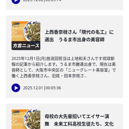
上西香奈枝さん「現代の名工」に
選出 うるま市出身の美容師
2025年12月1日(月)放送回担当は上地和夫さんです琉球新
報の記事から紹介します。うるま市勝連出身で、現在は美
容師として、大阪市中央区の「ニューグレート美容室」で
働く上西香奈枝さん、旧姓・田本奈枝さ...
2025.12.01
|
00:05:36
母校の大先輩招いてエイサー演
舞 未来工科高校生徒たち、文化