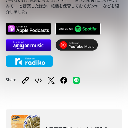
からないけど休憩にちょうどイイ。 皆さんも疲れたら座って
みて」 と提案したほか、棺桶を保管しておくガンヤ―などを紹
介しました。
Share