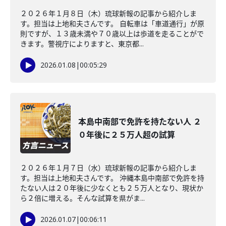
２０２６年１月８日（木）琉球新報の記事から紹介しま
す。担当は上地和夫さんです。 自転車は「車道通行」が原
則ですが、１３歳未満や７０歳以上は歩道を走ることがで
きます。警視庁によりますと、東京都...
2026.01.08
|
00:05:29
本島中南部で免許を持たない人 ２
０年後に２５万人超の試算
２０２６年１月７日（水）琉球新報の記事から紹介しま
す。担当は上地和夫さんです。 沖縄本島中南部で免許を持
たない人は２０年後に少なくとも２５万人となり、現状か
ら２倍に増える。そんな試算を県がま...
2026.01.07
|
00:06:11