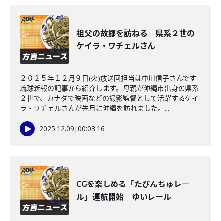
祖父の故郷を訪ねる 県系２世の
ケイラ・ワチェルさん
２０２５年１２月９日(火)放送回担当は中川信子さんです
琉球新報の記事から紹介します。母親が沖縄市出身の県系
２世で、カナダで映画などの撮影監督として活躍するケイ
ラ・ワチェルさんが先月に沖縄を訪れました。...
2025.12.09
|
00:03:16
CGを楽しめる「たびんちゅレー
ル」運航開始 ゆいレール