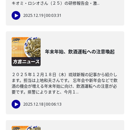
キオミ・ロシオさん（２５）の研修報告会・激...
2025.12.19
|
00:03:31
年末年始、飲酒運転への注意喚起
２０２５年１２月１８日（木）琉球新報の記事から紹介し
ます。担当は上地和夫さんです。 忘年会や新年会などで飲
酒の機会が増える年末年始に向け、飲酒運転への注意が必
要です。県警によりますと、今月１...
2025.12.18
|
00:06:13