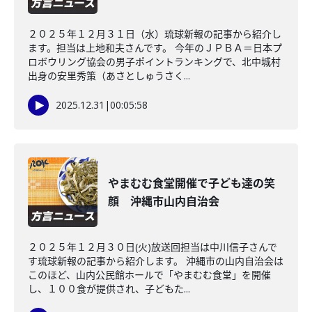
２０２５年１２月３１日（水）琉球新報の記事から紹介し
ます。担当は上地和夫さんです。 今年のＪＰＢＡ＝日本プ
ロボウリング協会の男子ポイントランキングで、北中城村
出身の安里秀策（あさとしゅうさく...
2025.12.31
|
00:05:58
やまむむ食堂開催で子ども達の笑
顔 沖縄市山内自治会
２０２５年１２月３０日(火)放送回担当は中川信子さんで
す琉球新報の記事から紹介します。 沖縄市の山内自治会は
このほど、山内公民館ホールで「やまむむ食堂」を開催
し、１００食が提供され、子どもた...