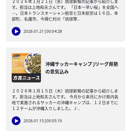
２０２６年１月２１日（水）琉球新報の記事から紹介しま
す。担当は上地和夫さんです。 「日本一早い桜」を全国へ
―。日本トランスオーシャン航空と日本航空は１６日、本
部町、名護市、今帰仁村の「琉球寒...
2026.01.21
|
00:04:28
沖縄サッカーキャンプ Jリーグ県勢
の意気込み
２０２６年１月１５日（木）琉球新報の記事から紹介しま
す。担当は上地和夫さんです。 今月から来月にかけ県内各
地で実施されるサッカーの沖縄キャンプは、１２日までに
１２チームが沖縄入りしました。Ｊ...
2026.01.15
|
00:05:10