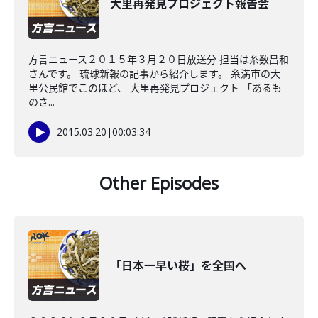
大里再発見プロジェクト報告会
方言ニュース２０１５年３月２０日放送分 担当は糸数昌和
さんです。 琉球新報の記事から紹介します。 糸満市の大
里公民館でこのほど、 大里再発見プロジェクト 「あるも
のさ...
2015.03.20
|
00:03:34
Other Episodes
「日本一早い桜」を全国へ