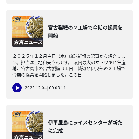
宮古製糖の２工場で今期の操業を
開始
２０２５年１２月４日（木）琉球新報の記事から紹介しま
す。担当は上地和夫さんです。 県内最大のサトウキビ生産
地、宮古島市の宮古製糖は１日、城辺と伊良部の２工場で
今期の操業を開始しました。この日...
2025.12.04
|
00:05:11
伊平屋島にライスセンターが新た
に完成