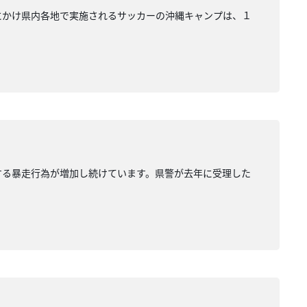
にかけ県内各地で実施されるサッカーの沖縄キャンプは、１
する暴走行為が増加し続けています。県警が去年に受理した