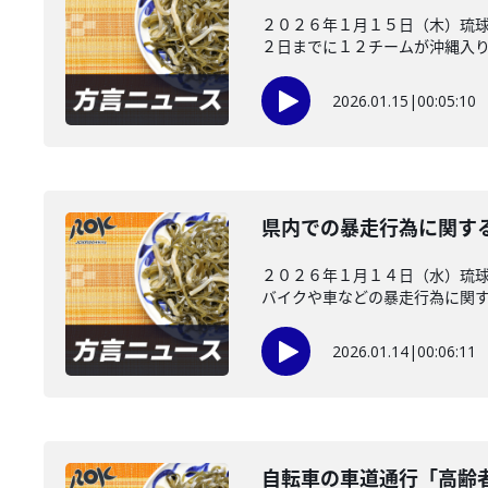
２０２６年１月１５日（木）琉球
２日までに１２チームが沖縄入りし
2026.01.15
|
00:05:10
県内での暴走行為に関す
２０２６年１月１４日（水）琉球
バイクや車などの暴走行為に関する
2026.01.14
|
00:06:11
自転車の車道通行「高齢