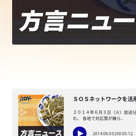
ＳＯＳネットワークを活
２０１４年６月３日（火）放送分
れ、 各地で対応策が練ら...
2014.06.03
|
00:05:12