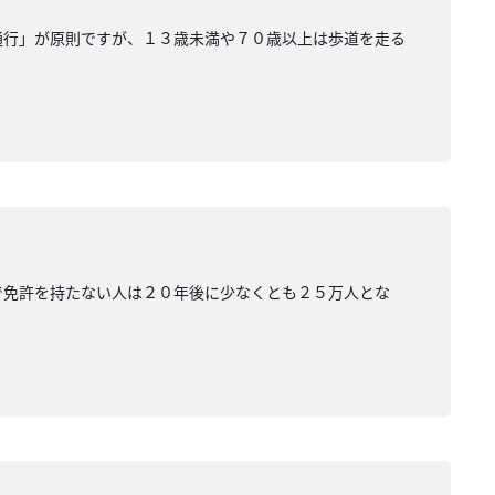
通行」が原則ですが、１３歳未満や７０歳以上は歩道を走る
で免許を持たない人は２０年後に少なくとも２５万人とな