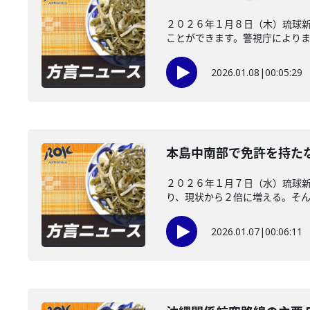
２０２６年１月８日（木）琉球新
ことができます。警視庁によります
2026.01.08
|
00:05:29
本島中南部で免許を持た
２０２６年１月７日（水）琉球新
り、現状から２倍に増える。そんな
2026.01.07
|
00:06:11