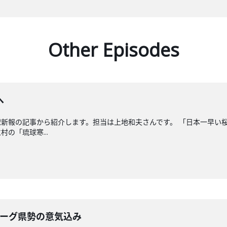
Other Episodes
へ
新報の記事から紹介します。担当は上地和夫さんです。 「日本一早い
の「琉球寒...
リーグ県勢の意気込み