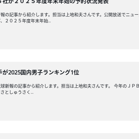
５社が２０２５年度年末年始の予約状況発表
新報の記事から紹介します。担当は上地和夫さんです。公開放送でニュー
２０２５年度年末年始...
が2025国内男子ランキング1位
球新報の記事から紹介します。担当は上地和夫さんです。 今年のＪＰ
としゅうさく...