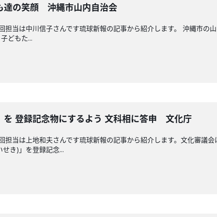
も達の笑顔 沖縄市山内自治会
送回担当は中川信子さんです琉球新報の記事から紹介します。 沖縄市の
どもた...
を 登録記念物にするよう 文科相に答申 文化庁
送回担当は上地和夫さんです琉球新報の記事から紹介します。文化審議
き)」を登録記念...