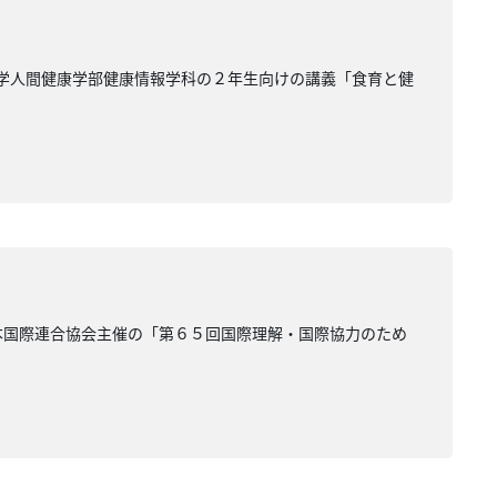
大学人間健康学部健康情報学科の２年生向けの講義「食育と健
本国際連合協会主催の「第６５回国際理解・国際協力のため