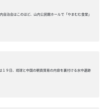
山内自治会はこのほど、山内公民館ホールで「やまむむ食堂」
会は１９日、琉球と中国の朝貢貿易の内容を裏付ける水中遺跡