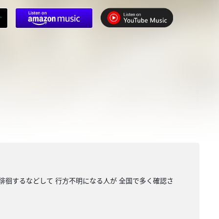
徘徊するなどして 行方不明になる人が 全国で多く確認さ