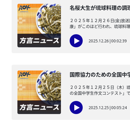
名桜大生が琉球料理の調
２０２５年１２月２６日(金)放
康」がこのほど行われ、琉球料理の
2025.12.26
|
00:02:39
国際協力のための全国中
２０２５年１２月２５日（木）琉
の全国中学生作文コンテスト」で、
2025.12.25
|
00:05:24