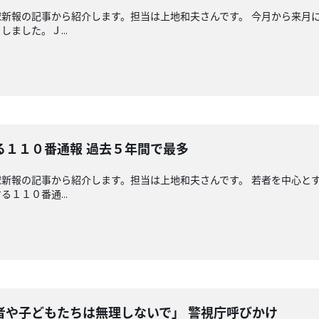
新報の記事から紹介します。担当は上地和夫さんです。 今月から来月
ました。Ｊ...
る１１０番通報 過去５年間で最多
新報の記事から紹介します。担当は上地和夫さんです。 若者を中心と
１１０番通...
者や子どもたちは無理しないで」 警視庁呼びかけ