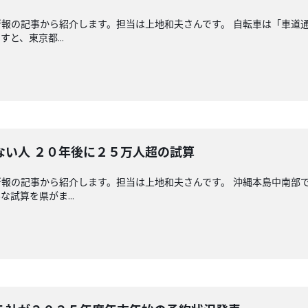
報の記事から紹介します。担当は上地和夫さんです。 自転車は「車道
と、東京都...
ない人 ２０年後に２５万人超の試算
報の記事から紹介します。担当は上地和夫さんです。 沖縄本島中南部
試算を県がま...