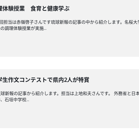
理体験授業 食育と健康学ぶ
送回担当は赤嶺啓子さんです琉球新報の記事の中から紹介します。名桜
調理体験授業が実施...
学生作文コンテストで県内2人が特賞
球新報の記事から紹介します。担当は上地和夫さんです。 外務省と日
石垣中学校...