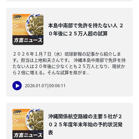
本島中南部で免許を持たない人 ２
０年後に２５万人超の試算
２０２６年１月７日（水）琉球新報の記事から紹介しま
す。担当は上地和夫さんです。 沖縄本島中南部で免許を持
たない人は２０年後に少なくとも２５万人となり、現状か
ら２倍に増える。そんな試算を県がま...
2026.01.07
|
00:06:11
沖縄関係航空路線の主要５社が２
０２５年度年末年始の予約状況発
表