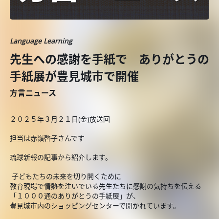
Language Learning
先生への感謝を手紙で ありがとうの
手紙展が豊見城市で開催
方言ニュース
２０２５年３月２１日(金)放送回
担当は赤嶺啓子さんです
琉球新報の記事から紹介します。
子どもたちの未来を切り開くために
教育現場で情熱を注いでいる先生たちに感謝の気持ちを伝える
「１０００通のありがとうの手紙展」が、
豊見城市内のショッピングセンターで開かれています。