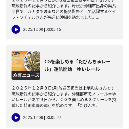
琉球新報の記事から紹介します。母親が沖縄市出身の県系
２世で、カナダで映画などの撮影監督として活躍するケイ
ラ・ワチェルさんが先月に沖縄を訪れました。...
2025.12.09
|
00:03:16
CGを楽しめる「たびんちゅレー
ル」運航開始 ゆいレール
２０２５年１２月８日(月)放送回担当は上地和夫さんです
琉球新報の記事から紹介します。沖縄都市モノレール＝ゆ
いレールがあす９日から、ＣＧを楽しめるスクリーンを搭
載した特別車両の運行を始めます。「たびんち...
2025.12.08
|
00:05:27