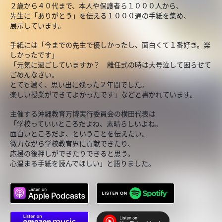
２歳から４０代まで、本人や保護者ら１０００人から、
先生に「ありがとう」を伝える１０００通の手紙を集め、
展示しています。
手紙には「今までの先生で優しかったし、面白くて１番好き。楽
しかったです」
「元気に過ごしていますか？ 離任式の時は大号泣して困らせて
ごめんなさい。
とても濃く、思い出に残った２年間でした。
楽しい授業ができてよかったです」などと書かれています。
主催する沖縄教育万博実行委員会の横田代表は
「学校っていいところだよね、素晴らしいよね。
面白いところだよ、ということを伝えたい。
微力ながら学校教育界に貢献できたり、
応援の後押しができたりできると思う。
心温まる手紙を読んでほしい」と語りました。