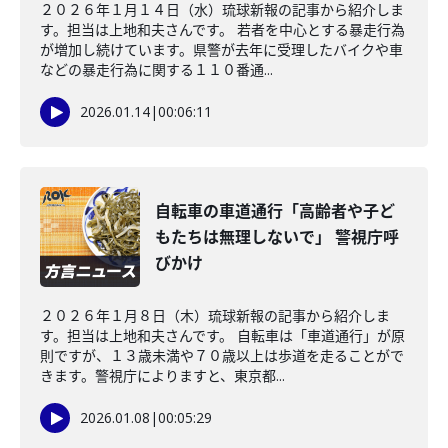
２０２６年１月１４日（水）琉球新報の記事から紹介しま
す。担当は上地和夫さんです。 若者を中心とする暴走行為
が増加し続けています。県警が去年に受理したバイクや車
などの暴走行為に関する１１０番通...
2026.01.14
|
00:06:11
自転車の車道通行「高齢者や子ど
もたちは無理しないで」 警視庁呼
びかけ
２０２６年１月８日（木）琉球新報の記事から紹介しま
す。担当は上地和夫さんです。 自転車は「車道通行」が原
則ですが、１３歳未満や７０歳以上は歩道を走ることがで
きます。警視庁によりますと、東京都...
2026.01.08
|
00:05:29