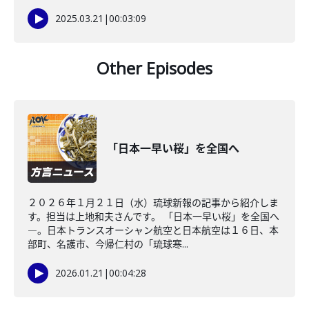
2025.03.21
|
00:03:09
Other Episodes
「日本一早い桜」を全国へ
２０２６年１月２１日（水）琉球新報の記事から紹介しま
す。担当は上地和夫さんです。 「日本一早い桜」を全国へ
―。日本トランスオーシャン航空と日本航空は１６日、本
部町、名護市、今帰仁村の「琉球寒...
2026.01.21
|
00:04:28