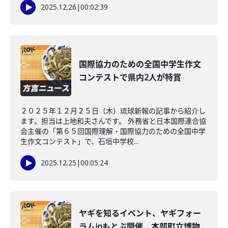
2025.12.26
|
00:02:39
国際協力のための全国中学生作文
コンテストで県内2人が特賞
２０２５年１２月２５日（木）琉球新報の記事から紹介し
ます。担当は上地和夫さんです。 外務省と日本国際連合協
会主催の「第６５回国際理解・国際協力のための全国中学
生作文コンテスト」で、石垣中学校...
2025.12.25
|
00:05:24
ヤギを知るイベント、ヤギフォー
ラムinもとぶ開催 本部町立博物