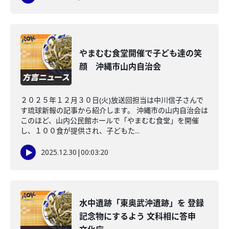
やまむむ食堂開催で子ども達の笑
顔 沖縄市山内自治会
２０２５年１２月３０日(火)放送回担当は中川信子さんで
す琉球新報の記事から紹介します。 沖縄市の山内自治会は
このほど、山内公民館ホールで「やまむむ食堂」を開催
し、１００食が提供され、子どもた...
2025.12.30
|
00:03:20
水中遺跡「東奥武沖遺跡」を 登録
記念物にするよう 文科相に答申