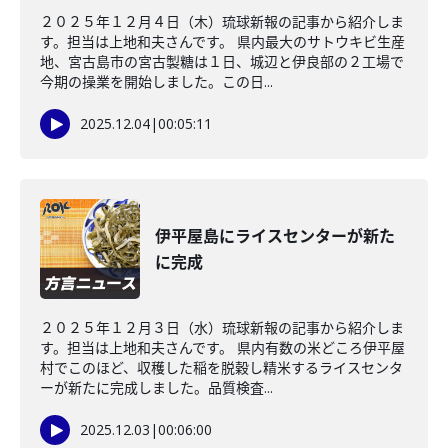
２０２５年１２月４日（木）琉球新報の記事から紹介しま
す。担当は上地和夫さんです。 県内最大のサトウキビ生産
地、宮古島市の宮古製糖は１日、城辺と伊良部の２工場で
今期の操業を開始しました。この日...
2025.12.04
|
00:05:11
伊平屋島にライスセンターが新た
に完成
２０２５年１２月３日（水）琉球新報の記事から紹介しま
す。担当は上地和夫さんです。 県内有数の米どころ伊平屋
村でこのほど、収穫した稲を脱穀し精米するライスセンタ
ーが新たに完成しました。品質検査...
2025.12.03
|
00:06:00