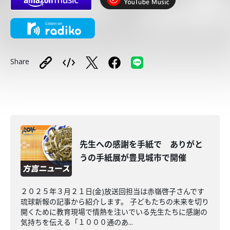
Share
先生への感謝を手紙で ありがと
うの手紙展が豊見城市で開催
２０２５年３月２１日(金)放送回担当は赤嶺啓子さんです
琉球新報の記事から紹介します。 子どもたちの未来を切り
開くために教育現場で情熱を注いでいる先生たちに感謝の
気持ちを伝える「１０００通のあ...