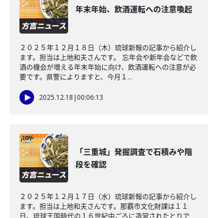
年末年始、飲酒運転への注意喚起
２０２５年１２月１８日（木）琉球新報の記事から紹介し
ます。担当は上地和夫さんです。 忘年会や新年会などで飲
酒の機会が増える年末年始に向け、飲酒運転への注意が必
要です。県警によりますと、今月１...
2025.12.18
|
00:06:13
「三重城」発掘調査で石積みや階
段を確認
２０２５年１２月１７日（水）琉球新報の記事から紹介し
ます。担当は上地和夫さんです。那覇市文化財課は１１
日、琉球王国時代の１６世紀中ごろに造営されたとりで