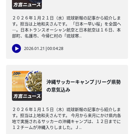
２０２６年１月２１日（水）琉球新報の記事から紹介しま
す。担当は上地和夫さんです。 「日本一早い桜」を全国へ
―。日本トランスオーシャン航空と日本航空は１６日、本
部町、名護市、今帰仁村の「琉球寒...
2026.01.21
|
00:04:28
沖縄サッカーキャンプ Jリーグ県勢
の意気込み
２０２６年１月１５日（木）琉球新報の記事から紹介しま
す。担当は上地和夫さんです。 今月から来月にかけ県内各
地で実施されるサッカーの沖縄キャンプは、１２日までに
１２チームが沖縄入りしました。Ｊ...