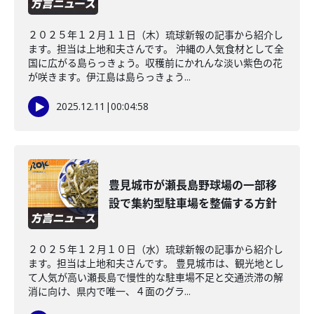
２０２５年１２月１１日（木）琉球新報の記事から紹介し
ます。担当は上地和夫さんです。 沖縄の人気食材として全
国に広がる島らっきょう。収穫前にかれんな淡い紫色の花
が咲きます。伊江島は島らっきょう...
2025.12.11
|
00:04:58
豊見城市が瀬長島野球場の一部移
設で集約型駐車場を整備する方針
２０２５年１２月１０日（水）琉球新報の記事から紹介し
ます。担当は上地和夫さんです。 豊見城市は、観光地とし
て人気が高い瀬長島で慢性的な駐車場不足と交通渋滞の解
消に向け、県内で唯一、４面のグラ...