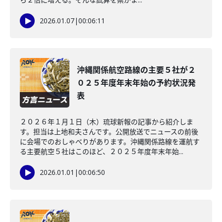
2026.01.07
|
00:06:11
沖縄関係航空路線の主要５社が２
０２５年度年末年始の予約状況発
表
２０２６年１月１日（木）琉球新報の記事から紹介しま
す。担当は上地和夫さんです。公開放送でニュースの前後
に会場でのおしゃべりがあります。沖縄関係路線を運航す
る主要航空５社はこのほど、２０２５年度年末年始...
2026.01.01
|
00:06:50