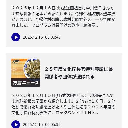
２０２５年１２月１６日(火)放送回担当は中川信子さんで
す琉球新報の記事から紹介します。今帰仁村諸志区豊年祭
がこのほど、今帰仁村の諸志農村公園野外ステージで開か
れました。プログラムは幕開けの歌や三線演奏...
2025.12.16
|
00:03:40
２５年度文化庁長官特別表彰に県
関係者や団体が選ばれる
２０２５年１２月１５日(月)放送回担当は上地和夫さんで
す琉球新報の記事から紹介します。文化庁は１０日、文化
活動で優れた功績を上げた人や団体に贈る２０２５年度の
文化庁長官特別表彰に、ロックバンド「ＴＨＥ...
2025.12.15
|
00:05:36