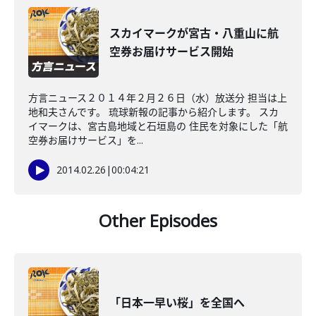
スカイマークが宮古・八重山に航
空券お届けサービス開始
方言ニュース２０１４年２月２６日（水）放送分 担当は上
地和夫さんです。 琉球新報の記事から紹介します。 スカ
イマークは、宮古島地域と石垣島の 住民を対象にした「航
空券お届けサービス」を...
2014.02.26
|
00:04:21
Other Episodes
「日本一早い桜」を全国へ