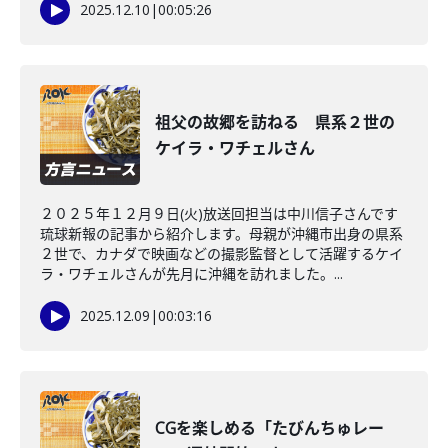
2025.12.10
|
00:05:26
祖父の故郷を訪ねる 県系２世の
ケイラ・ワチェルさん
２０２５年１２月９日(火)放送回担当は中川信子さんです
琉球新報の記事から紹介します。母親が沖縄市出身の県系
２世で、カナダで映画などの撮影監督として活躍するケイ
ラ・ワチェルさんが先月に沖縄を訪れました。...
2025.12.09
|
00:03:16
CGを楽しめる「たびんちゅレー