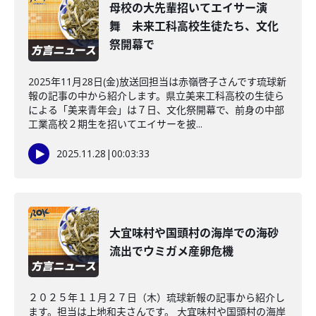
母校の大先輩招いてエイサー演
舞 未来工科高校生徒たち、文化
祭開幕で
2025年11月28日(金)放送回担当は赤嶺啓子さんです琉球新
報の記事の中から紹介します。県立美来工科高校の生徒ら
による「美来青年会」は７日、文化祭開幕で、前身の中部
工業高校２期生を招いてエイサーを披...
2025.11.28
|
00:03:33
大宜味村や国頭村の海岸での海砂
流出でウミガメ産卵危機
２０２５年１１月２７日（木）琉球新報の記事から紹介し
ます。担当は上地和夫さんです。 大宜味村や国頭村の海岸