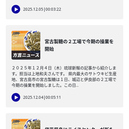
2025.12.05
|
00:03:22
宮古製糖の２工場で今期の操業を
開始
２０２５年１２月４日（木）琉球新報の記事から紹介しま
す。担当は上地和夫さんです。 県内最大のサトウキビ生産
地、宮古島市の宮古製糖は１日、城辺と伊良部の２工場で
今期の操業を開始しました。この日...
2025.12.04
|
00:05:11