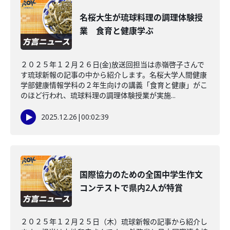
名桜大生が琉球料理の調理体験授
業 食育と健康学ぶ
２０２５年１２月２６日(金)放送回担当は赤嶺啓子さんで
す琉球新報の記事の中から紹介します。名桜大学人間健康
学部健康情報学科の２年生向けの講義「食育と健康」がこ
のほど行われ、琉球料理の調理体験授業が実施...
2025.12.26
|
00:02:39
国際協力のための全国中学生作文
コンテストで県内2人が特賞
２０２５年１２月２５日（木）琉球新報の記事から紹介し