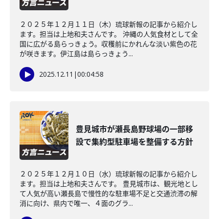
２０２５年１２月１１日（木）琉球新報の記事から紹介し
ます。担当は上地和夫さんです。 沖縄の人気食材として全
国に広がる島らっきょう。収穫前にかれんな淡い紫色の花
が咲きます。伊江島は島らっきょう...
2025.12.11
|
00:04:58
豊見城市が瀬長島野球場の一部移
設で集約型駐車場を整備する方針
２０２５年１２月１０日（水）琉球新報の記事から紹介し
ます。担当は上地和夫さんです。 豊見城市は、観光地とし
て人気が高い瀬長島で慢性的な駐車場不足と交通渋滞の解
消に向け、県内で唯一、４面のグラ...