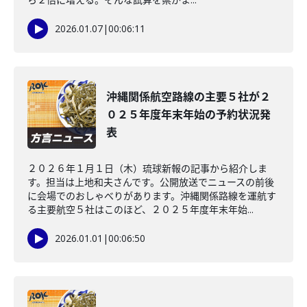
2026.01.07
|
00:06:11
沖縄関係航空路線の主要５社が２
０２５年度年末年始の予約状況発
表
２０２６年１月１日（木）琉球新報の記事から紹介しま
す。担当は上地和夫さんです。公開放送でニュースの前後
に会場でのおしゃべりがあります。沖縄関係路線を運航す
る主要航空５社はこのほど、２０２５年度年末年始...
2026.01.01
|
00:06:50