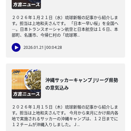
２０２６年１月２１日（水）琉球新報の記事から紹介しま
す。担当は上地和夫さんです。 「日本一早い桜」を全国へ
―。日本トランスオーシャン航空と日本航空は１６日、本
部町、名護市、今帰仁村の「琉球寒...
2026.01.21
|
00:04:28
沖縄サッカーキャンプ Jリーグ県勢
の意気込み
２０２６年１月１５日（木）琉球新報の記事から紹介しま
す。担当は上地和夫さんです。 今月から来月にかけ県内各
地で実施されるサッカーの沖縄キャンプは、１２日までに
１２チームが沖縄入りしました。Ｊ...