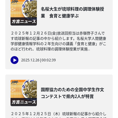
名桜大生が琉球料理の調理体験授
業 食育と健康学ぶ
２０２５年１２月２６日(金)放送回担当は赤嶺啓子さんで
す琉球新報の記事の中から紹介します。名桜大学人間健康
学部健康情報学科の２年生向けの講義「食育と健康」がこ
のほど行われ、琉球料理の調理体験授業が実施...
2025.12.26
|
00:02:39
国際協力のための全国中学生作文
コンテストで県内2人が特賞
２０２５年１２月２５日（木）琉球新報の記事から紹介し