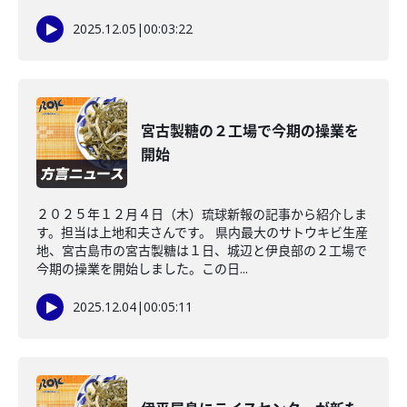
2025.12.05
|
00:03:22
宮古製糖の２工場で今期の操業を
開始
２０２５年１２月４日（木）琉球新報の記事から紹介しま
す。担当は上地和夫さんです。 県内最大のサトウキビ生産
地、宮古島市の宮古製糖は１日、城辺と伊良部の２工場で
今期の操業を開始しました。この日...
2025.12.04
|
00:05:11