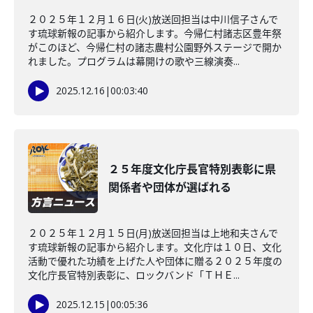
２０２５年１２月１６日(火)放送回担当は中川信子さんで
す琉球新報の記事から紹介します。今帰仁村諸志区豊年祭
がこのほど、今帰仁村の諸志農村公園野外ステージで開か
れました。プログラムは幕開けの歌や三線演奏...
2025.12.16
|
00:03:40
２５年度文化庁長官特別表彰に県
関係者や団体が選ばれる
２０２５年１２月１５日(月)放送回担当は上地和夫さんで
す琉球新報の記事から紹介します。文化庁は１０日、文化
活動で優れた功績を上げた人や団体に贈る２０２５年度の
文化庁長官特別表彰に、ロックバンド「ＴＨＥ...
2025.12.15
|
00:05:36