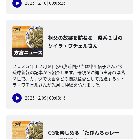
2025.12.10
|
00:05:26
祖父の故郷を訪ねる 県系２世の
ケイラ・ワチェルさん
２０２５年１２月９日(火)放送回担当は中川信子さんです
琉球新報の記事から紹介します。母親が沖縄市出身の県系
２世で、カナダで映画などの撮影監督として活躍するケイ
ラ・ワチェルさんが先月に沖縄を訪れました。...
2025.12.09
|
00:03:16
CGを楽しめる「たびんちゅレー