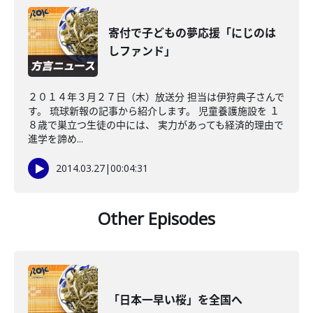
寄付で子どもの夢応援「にじのは
しファンド」
２０１４年３月２７日（木）放送分 担当は伊狩典子さんで
す。 琉球新報の記事から紹介します。 児童養護施設を １
８歳で巣立つ生徒の中には、 実力があっても経済的理由で
進学を諦め...
2014.03.27
|
00:04:31
Other Episodes
「日本一早い桜」を全国へ