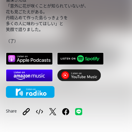
「意外に花が咲くことが知られていないが、
花も見ごたえがある。
丹精込めて作った島らっきょうを
多くの人に味わってほしい」と
笑顔で語りました。
（了）
Share