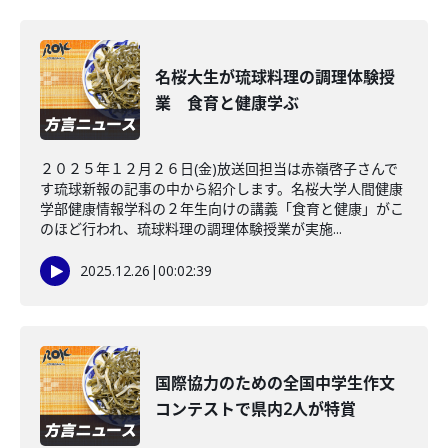
名桜大生が琉球料理の調理体験授
業 食育と健康学ぶ
２０２５年１２月２６日(金)放送回担当は赤嶺啓子さんで
す琉球新報の記事の中から紹介します。名桜大学人間健康
学部健康情報学科の２年生向けの講義「食育と健康」がこ
のほど行われ、琉球料理の調理体験授業が実施...
2025.12.26
|
00:02:39
国際協力のための全国中学生作文
コンテストで県内2人が特賞