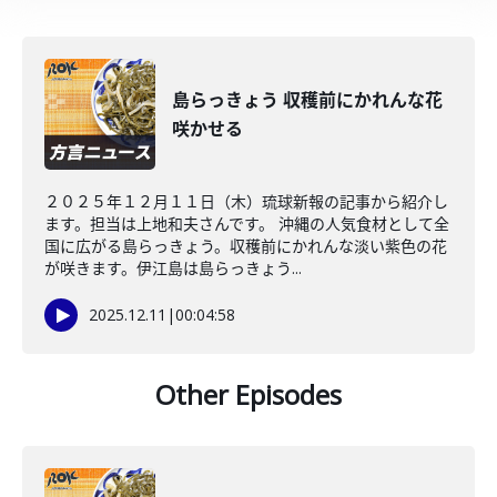
島らっきょう 収穫前にかれんな花
咲かせる
２０２５年１２月１１日（木）琉球新報の記事から紹介し
ます。担当は上地和夫さんです。 沖縄の人気食材として全
国に広がる島らっきょう。収穫前にかれんな淡い紫色の花
が咲きます。伊江島は島らっきょう...
2025.12.11
|
00:04:58
Other Episodes