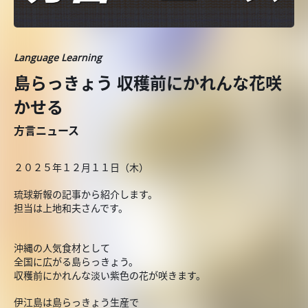
Language Learning
島らっきょう 収穫前にかれんな花咲
かせる
方言ニュース
２０２５年１２月１１日（木）
琉球新報の記事から紹介します。
担当は上地和夫さんです。
沖縄の人気食材として
全国に広がる島らっきょう。
収穫前にかれんな淡い紫色の花が咲きます。
伊江島は島らっきょう生産で