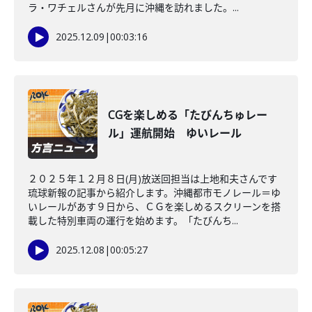
ラ・ワチェルさんが先月に沖縄を訪れました。...
2025.12.09
|
00:03:16
CGを楽しめる「たびんちゅレー
ル」運航開始 ゆいレール
２０２５年１２月８日(月)放送回担当は上地和夫さんです
琉球新報の記事から紹介します。沖縄都市モノレール＝ゆ
いレールがあす９日から、ＣＧを楽しめるスクリーンを搭
載した特別車両の運行を始めます。「たびんち...
2025.12.08
|
00:05:27