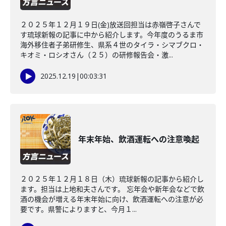
２０２５年１２月１９日(金)放送回担当は赤嶺啓子さんで
す琉球新報の記事に中から紹介します。今年度のうるま市
海外移住者子弟研修生、県系４世のタイラ・シマブクロ・
キオミ・ロシオさん（２５）の研修報告会・激...
2025.12.19
|
00:03:31
年末年始、飲酒運転への注意喚起
２０２５年１２月１８日（木）琉球新報の記事から紹介し
ます。担当は上地和夫さんです。 忘年会や新年会などで飲
酒の機会が増える年末年始に向け、飲酒運転への注意が必
要です。県警によりますと、今月１...