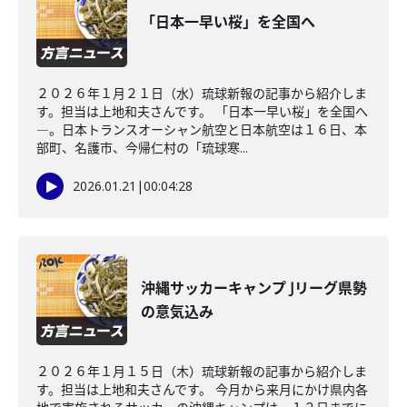
「日本一早い桜」を全国へ
２０２６年１月２１日（水）琉球新報の記事から紹介しま
す。担当は上地和夫さんです。 「日本一早い桜」を全国へ
―。日本トランスオーシャン航空と日本航空は１６日、本
部町、名護市、今帰仁村の「琉球寒...
2026.01.21
|
00:04:28
沖縄サッカーキャンプ Jリーグ県勢
の意気込み
２０２６年１月１５日（木）琉球新報の記事から紹介しま
す。担当は上地和夫さんです。 今月から来月にかけ県内各