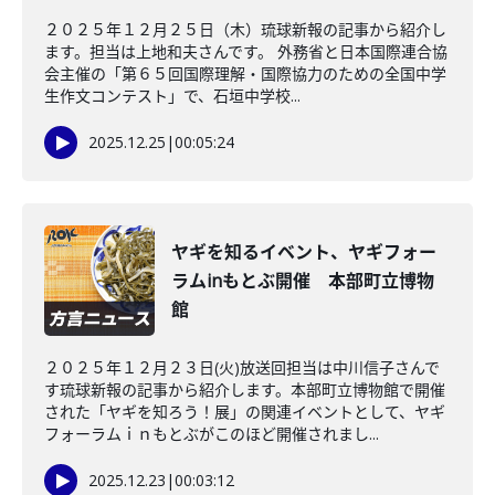
２０２５年１２月２５日（木）琉球新報の記事から紹介し
ます。担当は上地和夫さんです。 外務省と日本国際連合協
会主催の「第６５回国際理解・国際協力のための全国中学
生作文コンテスト」で、石垣中学校...
2025.12.25
|
00:05:24
ヤギを知るイベント、ヤギフォー
ラムinもとぶ開催 本部町立博物
館
２０２５年１２月２３日(火)放送回担当は中川信子さんで
す琉球新報の記事から紹介します。本部町立博物館で開催
された「ヤギを知ろう！展」の関連イベントとして、ヤギ
フォーラムｉｎもとぶがこのほど開催されまし...
2025.12.23
|
00:03:12