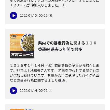
地で実施されるサッカーの沖縄キャンプは、１２日までに
１２チームが沖縄入りしました。Ｊ...
2026.01.15
|
00:05:10
県内での暴走行為に関する１１０
番通報 過去５年間で最多
２０２６年１月１４日（水）琉球新報の記事から紹介しま
す。担当は上地和夫さんです。 若者を中心とする暴走行為
が増加し続けています。県警が去年に受理したバイクや車
などの暴走行為に関する１１０番通...
2026.01.14
|
00:06:11