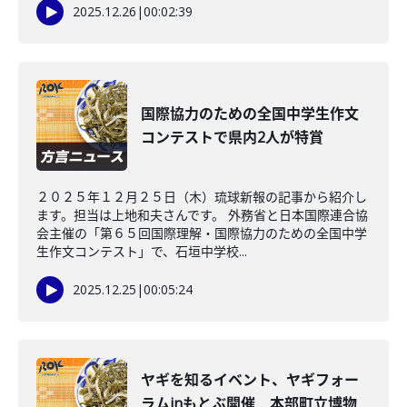
2025.12.26
|
00:02:39
国際協力のための全国中学生作文
コンテストで県内2人が特賞
２０２５年１２月２５日（木）琉球新報の記事から紹介し
ます。担当は上地和夫さんです。 外務省と日本国際連合協
会主催の「第６５回国際理解・国際協力のための全国中学
生作文コンテスト」で、石垣中学校...
2025.12.25
|
00:05:24
ヤギを知るイベント、ヤギフォー
ラムinもとぶ開催 本部町立博物