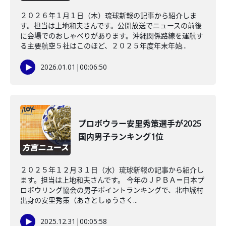
２０２６年１月１日（木）琉球新報の記事から紹介しま
す。担当は上地和夫さんです。公開放送でニュースの前後
に会場でのおしゃべりがあります。沖縄関係路線を運航す
る主要航空５社はこのほど、２０２５年度年末年始...
2026.01.01
|
00:06:50
プロボウラー安里秀策選手が2025
国内男子ランキング1位
２０２５年１２月３１日（水）琉球新報の記事から紹介し
ます。担当は上地和夫さんです。 今年のＪＰＢＡ＝日本プ
ロボウリング協会の男子ポイントランキングで、北中城村
出身の安里秀策（あさとしゅうさく...
2025.12.31
|
00:05:58