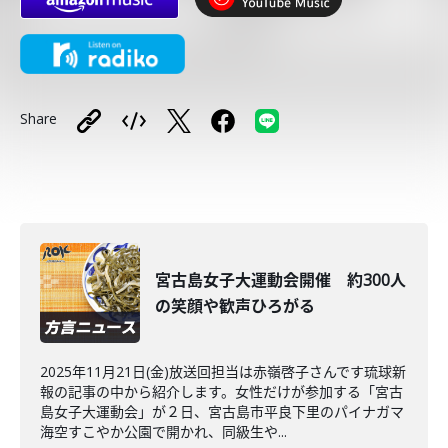
Share
宮古島女子大運動会開催 約300人
の笑顔や歓声ひろがる
2025年11月21日(金)放送回担当は赤嶺啓子さんです琉球新
報の記事の中から紹介します。女性だけが参加する「宮古
島女子大運動会」が２日、宮古島市平良下里のパイナガマ
海空すこやか公園で開かれ、同級生や...