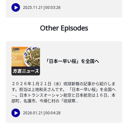
2025.11.21
|
00:03:26
Other Episodes
「日本一早い桜」を全国へ
２０２６年１月２１日（水）琉球新報の記事から紹介しま
す。担当は上地和夫さんです。 「日本一早い桜」を全国へ
―。日本トランスオーシャン航空と日本航空は１６日、本
部町、名護市、今帰仁村の「琉球寒...
2026.01.21
|
00:04:28