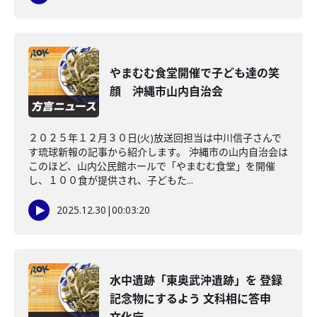
やまむむ食堂開催で子ども達の笑
顔 沖縄市山内自治会
２０２５年１２月３０日(火)放送回担当は中川信子さんで
す琉球新報の記事から紹介します。 沖縄市の山内自治会は
このほど、山内公民館ホールで「やまむむ食堂」を開催
し、１００食が提供され、子どもた...
2025.12.30
|
00:03:20
水中遺跡「東奥武沖遺跡」を 登録
記念物にするよう 文科相に答申