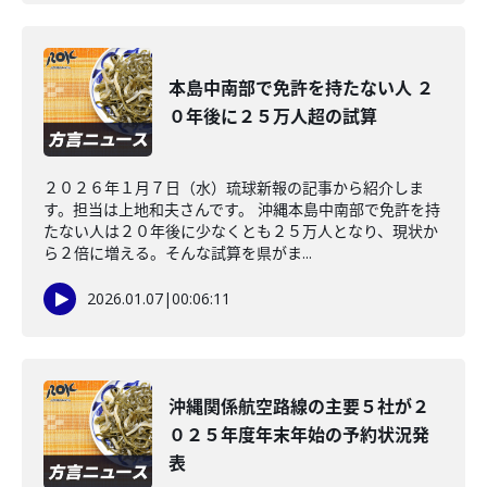
本島中南部で免許を持たない人 ２
０年後に２５万人超の試算
２０２６年１月７日（水）琉球新報の記事から紹介しま
す。担当は上地和夫さんです。 沖縄本島中南部で免許を持
たない人は２０年後に少なくとも２５万人となり、現状か
ら２倍に増える。そんな試算を県がま...
2026.01.07
|
00:06:11
沖縄関係航空路線の主要５社が２
０２５年度年末年始の予約状況発
表