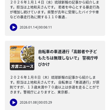
２０２６年１月１４日（水）琉球新報の記事から紹介しま
す。担当は上地和夫さんです。 若者を中心とする暴走行為
が増加し続けています。県警が去年に受理したバイクや車
などの暴走行為に関する１１０番通...
2026.01.14
|
00:06:11
自転車の車道通行「高齢者や子ど
もたちは無理しないで」 警視庁呼
びかけ
２０２６年１月８日（木）琉球新報の記事から紹介しま
す。担当は上地和夫さんです。 自転車は「車道通行」が原
則ですが、１３歳未満や７０歳以上は歩道を走ることがで
きます。警視庁によりますと、東京都...
2026.01.08
|
00:05:29