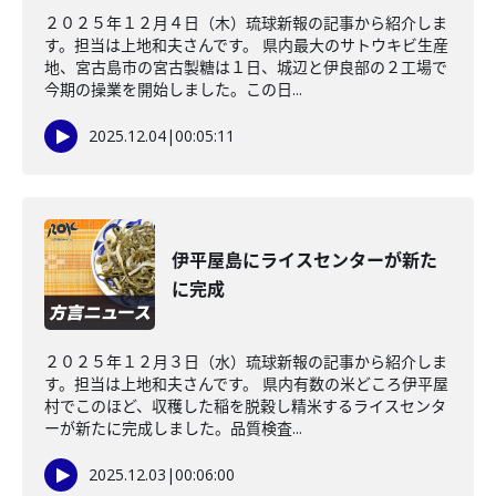
２０２５年１２月４日（木）琉球新報の記事から紹介しま
す。担当は上地和夫さんです。 県内最大のサトウキビ生産
地、宮古島市の宮古製糖は１日、城辺と伊良部の２工場で
今期の操業を開始しました。この日...
2025.12.04
|
00:05:11
伊平屋島にライスセンターが新た
に完成
２０２５年１２月３日（水）琉球新報の記事から紹介しま
す。担当は上地和夫さんです。 県内有数の米どころ伊平屋
村でこのほど、収穫した稲を脱穀し精米するライスセンタ
ーが新たに完成しました。品質検査...
2025.12.03
|
00:06:00