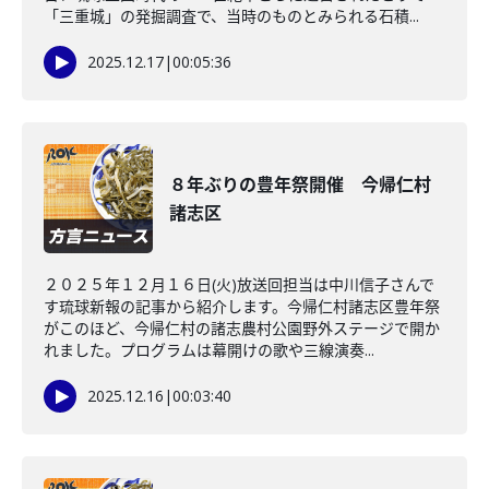
「三重城」の発掘調査で、当時のものとみられる石積...
2025.12.17
|
00:05:36
８年ぶりの豊年祭開催 今帰仁村
諸志区
２０２５年１２月１６日(火)放送回担当は中川信子さんで
す琉球新報の記事から紹介します。今帰仁村諸志区豊年祭
がこのほど、今帰仁村の諸志農村公園野外ステージで開か
れました。プログラムは幕開けの歌や三線演奏...
2025.12.16
|
00:03:40