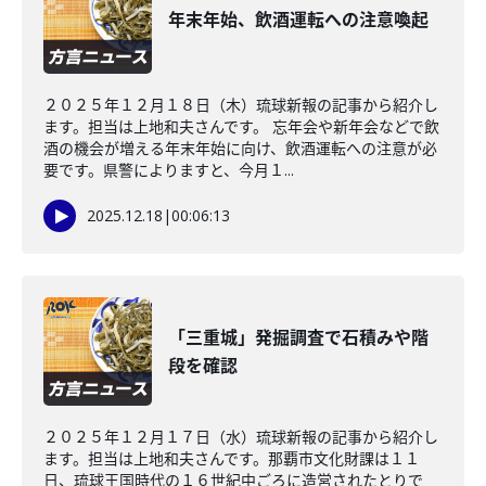
年末年始、飲酒運転への注意喚起
２０２５年１２月１８日（木）琉球新報の記事から紹介し
ます。担当は上地和夫さんです。 忘年会や新年会などで飲
酒の機会が増える年末年始に向け、飲酒運転への注意が必
要です。県警によりますと、今月１...
2025.12.18
|
00:06:13
「三重城」発掘調査で石積みや階
段を確認
２０２５年１２月１７日（水）琉球新報の記事から紹介し
ます。担当は上地和夫さんです。那覇市文化財課は１１
日、琉球王国時代の１６世紀中ごろに造営されたとりで