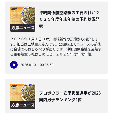
沖縄関係航空路線の主要５社が２
０２５年度年末年始の予約状況発
表
２０２６年１月１日（木）琉球新報の記事から紹介しま
す。担当は上地和夫さんです。公開放送でニュースの前後
に会場でのおしゃべりがあります。沖縄関係路線を運航す
る主要航空５社はこのほど、２０２５年度年末年始...
2026.01.01
|
00:06:50
プロボウラー安里秀策選手が2025
国内男子ランキング1位