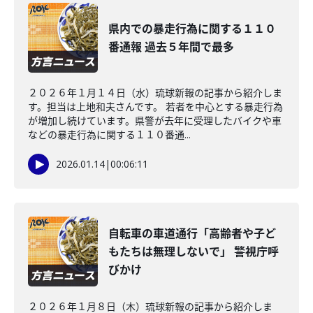
県内での暴走行為に関する１１０
番通報 過去５年間で最多
２０２６年１月１４日（水）琉球新報の記事から紹介しま
す。担当は上地和夫さんです。 若者を中心とする暴走行為
が増加し続けています。県警が去年に受理したバイクや車
などの暴走行為に関する１１０番通...
2026.01.14
|
00:06:11
自転車の車道通行「高齢者や子ど
もたちは無理しないで」 警視庁呼
びかけ
２０２６年１月８日（木）琉球新報の記事から紹介しま