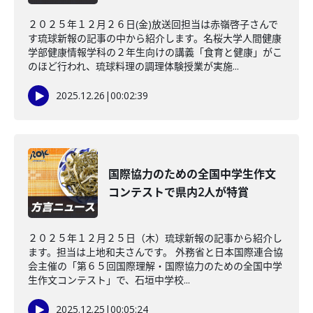
２０２５年１２月２６日(金)放送回担当は赤嶺啓子さんで
す琉球新報の記事の中から紹介します。名桜大学人間健康
学部健康情報学科の２年生向けの講義「食育と健康」がこ
のほど行われ、琉球料理の調理体験授業が実施...
2025.12.26
|
00:02:39
国際協力のための全国中学生作文
コンテストで県内2人が特賞
２０２５年１２月２５日（木）琉球新報の記事から紹介し
ます。担当は上地和夫さんです。 外務省と日本国際連合協
会主催の「第６５回国際理解・国際協力のための全国中学
生作文コンテスト」で、石垣中学校...
2025.12.25
|
00:05:24