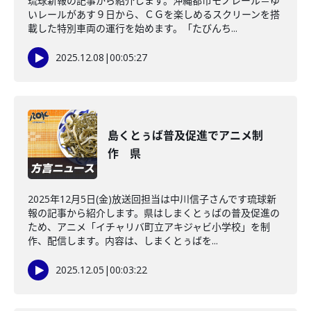
琉球新報の記事から紹介します。沖縄都市モノレール＝ゆ
いレールがあす９日から、ＣＧを楽しめるスクリーンを搭
載した特別車両の運行を始めます。「たびんち...
2025.12.08
|
00:05:27
島くとぅば普及促進でアニメ制
作 県
2025年12月5日(金)放送回担当は中川信子さんです琉球新
報の記事から紹介します。県はしまくとぅばの普及促進の
ため、アニメ「イチャリバ町立アキジャビ小学校」を制
作、配信します。内容は、しまくとぅばを...
2025.12.05
|
00:03:22