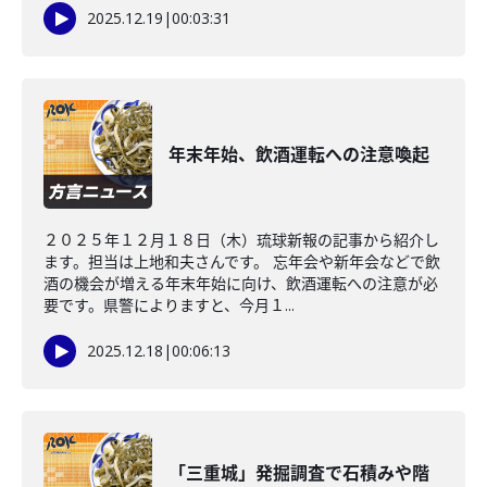
2025.12.19
|
00:03:31
年末年始、飲酒運転への注意喚起
２０２５年１２月１８日（木）琉球新報の記事から紹介し
ます。担当は上地和夫さんです。 忘年会や新年会などで飲
酒の機会が増える年末年始に向け、飲酒運転への注意が必
要です。県警によりますと、今月１...
2025.12.18
|
00:06:13
「三重城」発掘調査で石積みや階