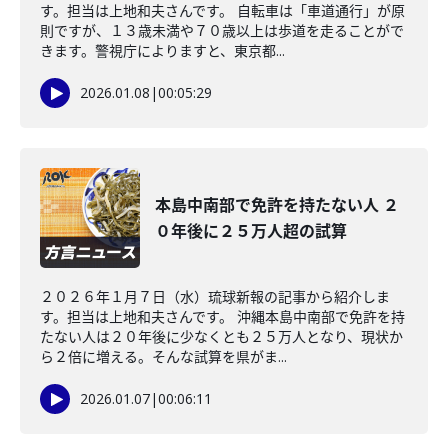
す。担当は上地和夫さんです。 自転車は「車道通行」が原
則ですが、１３歳未満や７０歳以上は歩道を走ることがで
きます。警視庁によりますと、東京都...
2026.01.08
|
00:05:29
本島中南部で免許を持たない人 ２
０年後に２５万人超の試算
２０２６年１月７日（水）琉球新報の記事から紹介しま
す。担当は上地和夫さんです。 沖縄本島中南部で免許を持
たない人は２０年後に少なくとも２５万人となり、現状か
ら２倍に増える。そんな試算を県がま...
2026.01.07
|
00:06:11