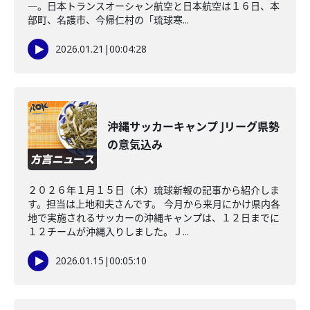
―。日本トランスオーシャン航空と日本航空は１６日、本
部町、名護市、今帰仁村の「琉球寒...
2026.01.21
|
00:04:28
沖縄サッカーキャンプ Jリーグ県勢
の意気込み
２０２６年１月１５日（木）琉球新報の記事から紹介しま
す。担当は上地和夫さんです。 今月から来月にかけ県内各
地で実施されるサッカーの沖縄キャンプは、１２日までに
１２チームが沖縄入りしました。Ｊ...
2026.01.15
|
00:05:10