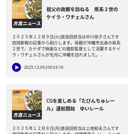
祖父の故郷を訪ねる 県系２世の
ケイラ・ワチェルさん
２０２５年１２月９日(火)放送回担当は中川信子さんです
琉球新報の記事から紹介します。母親が沖縄市出身の県系
２世で、カナダで映画などの撮影監督として活躍するケイ
ラ・ワチェルさんが先月に沖縄を訪れました。...
2025.12.09
|
00:03:16
CGを楽しめる「たびんちゅレー
ル」運航開始 ゆいレール
２０２５年１２月８日(月)放送回担当は上地和夫さんです