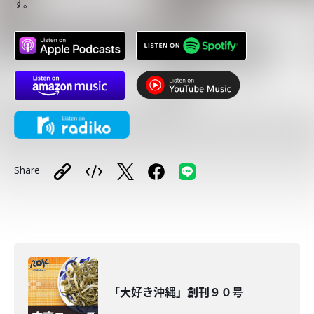
す。
Share
「大好き沖縄」創刊９０号