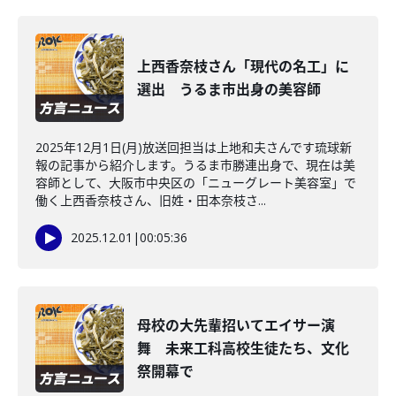
上西香奈枝さん「現代の名工」に
選出 うるま市出身の美容師
2025年12月1日(月)放送回担当は上地和夫さんです琉球新
報の記事から紹介します。うるま市勝連出身で、現在は美
容師として、大阪市中央区の「ニューグレート美容室」で
働く上西香奈枝さん、旧姓・田本奈枝さ...
2025.12.01
|
00:05:36
母校の大先輩招いてエイサー演
舞 未来工科高校生徒たち、文化
祭開幕で