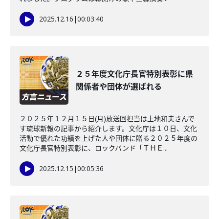
2025.12.16
|
00:03:40
２５年度文化庁長官特別表彰に県
関係者や団体が選ばれる
２０２５年１２月１５日(月)放送回担当は上地和夫さんで
す琉球新報の記事から紹介します。文化庁は１０日、文化
活動で優れた功績を上げた人や団体に贈る２０２５年度の
文化庁長官特別表彰に、ロックバンド「ＴＨＥ...
2025.12.15
|
00:05:36