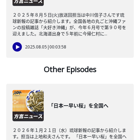
２０２５年８月５日(火)放送回担当は中川信子さんです琉
球新報の記事から紹介します。全国各地の丸ごと沖縄ファ
ンの投稿雑誌「大好き沖縄」が、今年６月号で第９０号を
迎えました。北海道出身で５年前に今帰仁村に...
2025.08.05
|
00:03:58
Other Episodes
「日本一早い桜」を全国へ
２０２６年１月２１日（水）琉球新報の記事から紹介しま
す。担当は上地和夫さんです。 「日本一早い桜」を全国へ