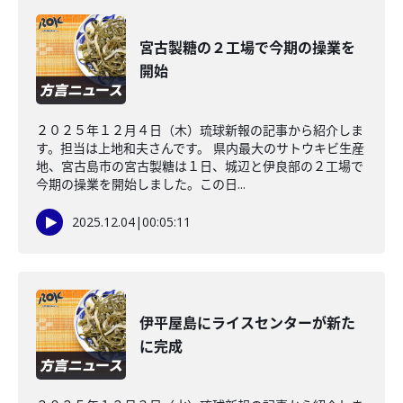
宮古製糖の２工場で今期の操業を
開始
２０２５年１２月４日（木）琉球新報の記事から紹介しま
す。担当は上地和夫さんです。 県内最大のサトウキビ生産
地、宮古島市の宮古製糖は１日、城辺と伊良部の２工場で
今期の操業を開始しました。この日...
2025.12.04
|
00:05:11
伊平屋島にライスセンターが新た
に完成