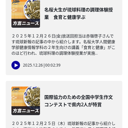
名桜大生が琉球料理の調理体験授
業 食育と健康学ぶ
２０２５年１２月２６日(金)放送回担当は赤嶺啓子さんで
す琉球新報の記事の中から紹介します。名桜大学人間健康
学部健康情報学科の２年生向けの講義「食育と健康」がこ
のほど行われ、琉球料理の調理体験授業が実施...
2025.12.26
|
00:02:39
国際協力のための全国中学生作文
コンテストで県内2人が特賞
２０２５年１２月２５日（木）琉球新報の記事から紹介し