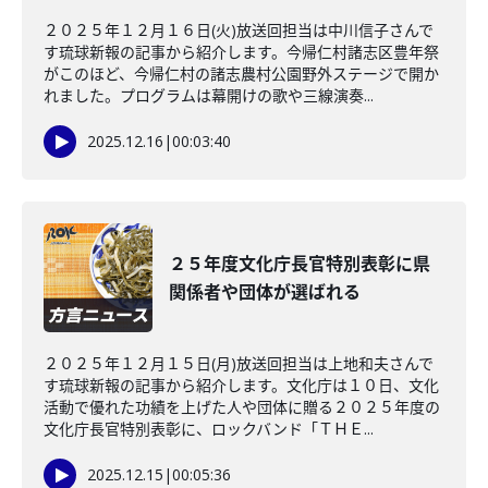
２０２５年１２月１６日(火)放送回担当は中川信子さんで
す琉球新報の記事から紹介します。今帰仁村諸志区豊年祭
がこのほど、今帰仁村の諸志農村公園野外ステージで開か
れました。プログラムは幕開けの歌や三線演奏...
2025.12.16
|
00:03:40
２５年度文化庁長官特別表彰に県
関係者や団体が選ばれる
２０２５年１２月１５日(月)放送回担当は上地和夫さんで
す琉球新報の記事から紹介します。文化庁は１０日、文化
活動で優れた功績を上げた人や団体に贈る２０２５年度の
文化庁長官特別表彰に、ロックバンド「ＴＨＥ...
2025.12.15
|
00:05:36