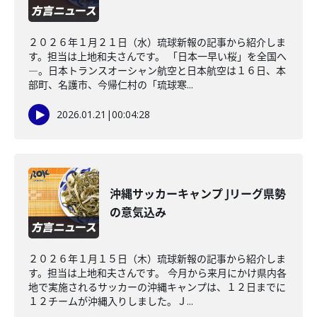
２０２６年１月２１日（水）琉球新報の記事から紹介しま
す。担当は上地和夫さんです。 「日本一早い桜」を全国へ
―。日本トランスオーシャン航空と日本航空は１６日、本
部町、名護市、今帰仁村の「琉球寒...
2026.01.21
|
00:04:28
沖縄サッカーキャンプ Jリーグ県勢
の意気込み
２０２６年１月１５日（木）琉球新報の記事から紹介しま
す。担当は上地和夫さんです。 今月から来月にかけ県内各
地で実施されるサッカーの沖縄キャンプは、１２日までに
１２チームが沖縄入りしました。Ｊ...