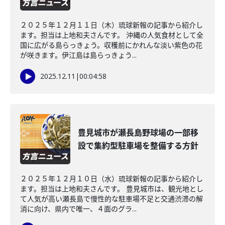
２０２５年１２月１１日（木）琉球新報の記事から紹介し
ます。担当は上地和夫さんです。 沖縄の人気食材として全
国に広がる島らっきょう。収穫前にかれんな淡い紫色の花
が咲きます。伊江島は島らっきょう...
2025.12.11
|
00:04:58
豊見城市が瀬長島野球場の一部移
設で集約型駐車場を整備する方針
２０２５年１２月１０日（水）琉球新報の記事から紹介し
ます。担当は上地和夫さんです。 豊見城市は、観光地とし
て人気が高い瀬長島で慢性的な駐車場不足と交通渋滞の解
消に向け、県内で唯一、４面のグラ...