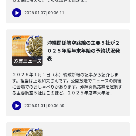
2026.01.07
|
00:06:11
沖縄関係航空路線の主要５社が２
０２５年度年末年始の予約状況発
表
２０２６年１月１日（木）琉球新報の記事から紹介しま
す。担当は上地和夫さんです。公開放送でニュースの前後
に会場でのおしゃべりがあります。沖縄関係路線を運航す
る主要航空５社はこのほど、２０２５年度年末年始...
2026.01.01
|
00:06:50