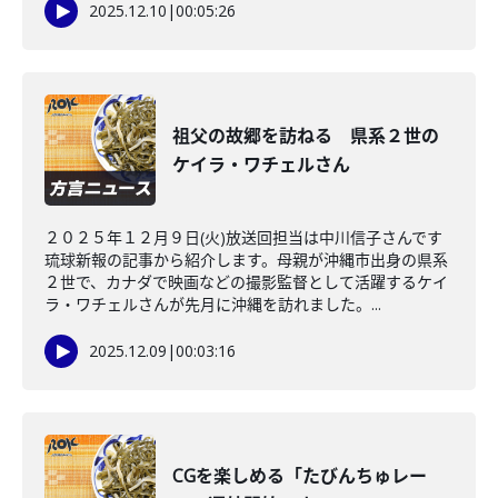
2025.12.10
|
00:05:26
祖父の故郷を訪ねる 県系２世の
ケイラ・ワチェルさん
２０２５年１２月９日(火)放送回担当は中川信子さんです
琉球新報の記事から紹介します。母親が沖縄市出身の県系
２世で、カナダで映画などの撮影監督として活躍するケイ
ラ・ワチェルさんが先月に沖縄を訪れました。...
2025.12.09
|
00:03:16
CGを楽しめる「たびんちゅレー