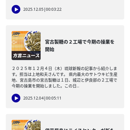
2025.12.05
|
00:03:22
宮古製糖の２工場で今期の操業を
開始
２０２５年１２月４日（木）琉球新報の記事から紹介しま
す。担当は上地和夫さんです。 県内最大のサトウキビ生産
地、宮古島市の宮古製糖は１日、城辺と伊良部の２工場で
今期の操業を開始しました。この日...
2025.12.04
|
00:05:11