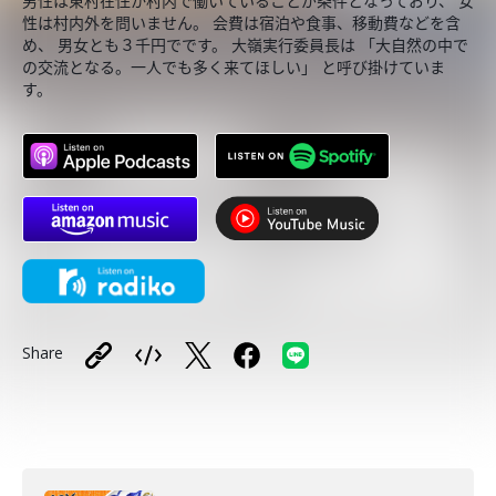
男性は東村在住か村内で働いていることが条件となっており、 女
性は村内外を問いません。 会費は宿泊や食事、移動費などを含
め、 男女とも３千円でです。 大嶺実行委員長は 「大自然の中で
の交流となる。一人でも多く来てほしい」 と呼び掛けていま
す。
Share