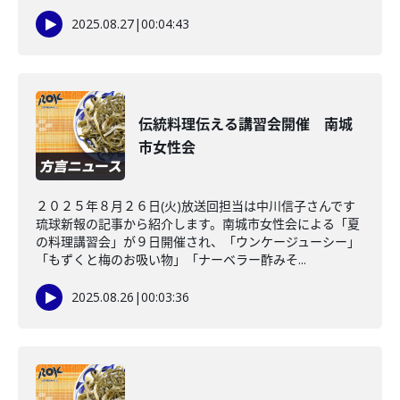
2025.08.27
|
00:04:43
伝統料理伝える講習会開催 南城
市女性会
２０２５年８月２６日(火)放送回担当は中川信子さんです
琉球新報の記事から紹介します。南城市女性会による「夏
の料理講習会」が９日開催され、「ウンケージューシー」
「もずくと梅のお吸い物」「ナーベラー酢みそ...
2025.08.26
|
00:03:36