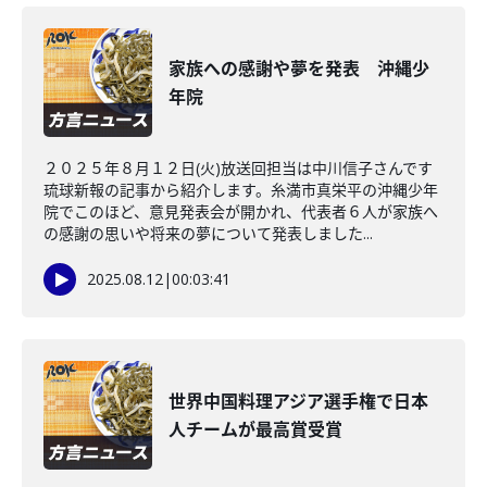
家族への感謝や夢を発表 沖縄少
年院
２０２５年８月１２日(火)放送回担当は中川信子さんです
琉球新報の記事から紹介します。糸満市真栄平の沖縄少年
院でこのほど、意見発表会が開かれ、代表者６人が家族へ
の感謝の思いや将来の夢について発表しました...
2025.08.12
|
00:03:41
世界中国料理アジア選手権で日本
人チームが最高賞受賞