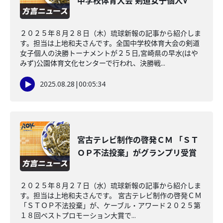
中学校体育大会 剣道女子個人V
２０２５年８月２８日（木）琉球新報の記事から紹介しま
す。担当は上地和夫さんです。全国中学校体育大会の剣道
女子個人の決勝トーナメントが２５日,宮崎県の早水(はや
みず)公園体育文化センターで行われ、決勝戦...
2025.08.28
|
00:05:34
宮古テレビ制作の啓発ＣＭ 「ＳＴ
ＯＰ不法投棄」がグランプリ受賞
２０２５年８月２７日（水）琉球新報の記事から紹介しま
す。担当は上地和夫さんです。 宮古テレビ制作の啓発ＣＭ
「ＳＴＯＰ不法投棄」が、ケーブル・アワード２０２５第
１８回ベストプロモーション大賞で...