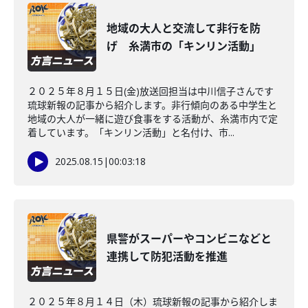
地域の大人と交流して非行を防
げ 糸満市の「キンリン活動」
２０２５年８月１５日(金)放送回担当は中川信子さんです
琉球新報の記事から紹介します。非行傾向のある中学生と
地域の大人が一緒に遊び食事をする活動が、糸満市内で定
着しています。「キンリン活動」と名付け、市...
2025.08.15
|
00:03:18
県警がスーパーやコンビニなどと
連携して防犯活動を推進
２０２５年８月１４日（木）琉球新報の記事から紹介しま