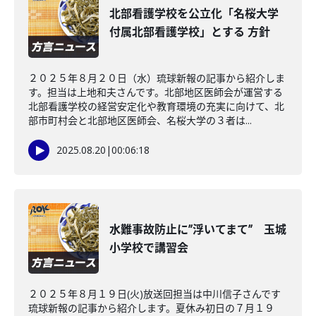
北部看護学校を公立化「名桜大学
付属北部看護学校」とする 方針
２０２５年８月２０日（水）琉球新報の記事から紹介しま
す。担当は上地和夫さんです。北部地区医師会が運営する
北部看護学校の経営安定化や教育環境の充実に向けて、北
部市町村会と北部地区医師会、名桜大学の３者は...
2025.08.20
|
00:06:18
水難事故防止に”浮いてまて” 玉城
小学校で講習会
２０２５年８月１９日(火)放送回担当は中川信子さんです
琉球新報の記事から紹介します。夏休み初日の７月１９