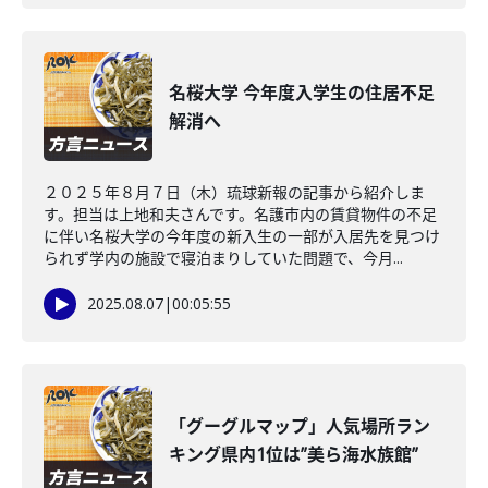
名桜大学 今年度入学生の住居不足
解消へ
２０２５年８月７日（木）琉球新報の記事から紹介しま
す。担当は上地和夫さんです。名護市内の賃貸物件の不足
に伴い名桜大学の今年度の新入生の一部が入居先を見つけ
られず学内の施設で寝泊まりしていた問題で、今月...
2025.08.07
|
00:05:55
「グーグルマップ」人気場所ラン
キング県内1位は”美ら海水族館”