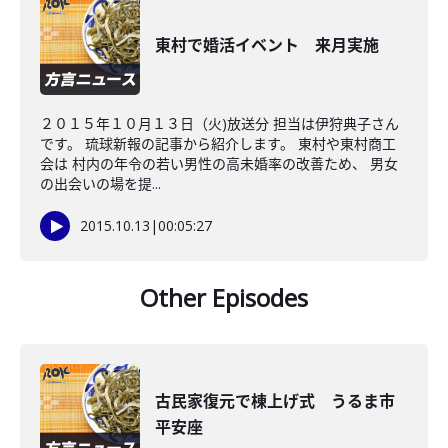
東村で婚活イベント 来月実施
２０１５年１０月１３日（火)放送分 担当は伊狩典子さん
です。 琉球新報の記事から紹介します。 東村や東村商工
会は 村内の年令の若い男性の高未婚率の改善ため、 男女
の出会いの場を提...
2015.10.13
|
00:05:27
Other Episodes
古民家復元で棟上げ式 うるま市
平安座