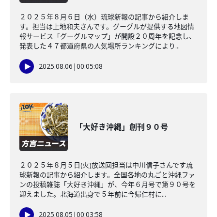
２０２５年８月６日（水）琉球新報の記事から紹介しま
す。担当は上地和夫さんです。グーグルが提供する地図情
報サービス「グーグルマップ」が開設２０周年を記念し、
発表した４７都道府県の人気場所ランキングにより...
2025.08.06
|
00:05:08
「大好き沖縄」創刊９０号
２０２５年８月５日(火)放送回担当は中川信子さんです琉
球新報の記事から紹介します。全国各地の丸ごと沖縄ファ
ンの投稿雑誌「大好き沖縄」が、今年６月号で第９０号を
迎えました。北海道出身で５年前に今帰仁村に...
2025.08.05
|
00:03:58