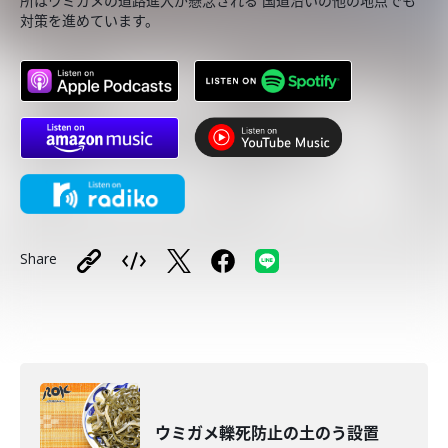
所はウミガメの道路進入が懸念される 国道沿いの他の地点でも
対策を進めています。
Share
ウミガメ轢死防止の土のう設置