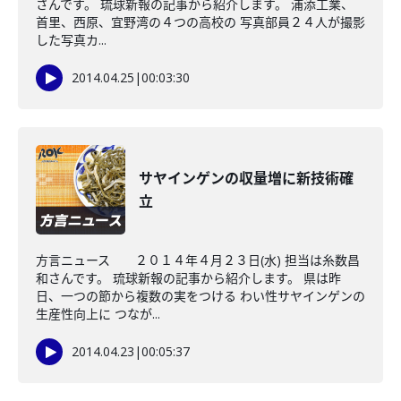
さんです。 琉球新報の記事から紹介します。 浦添工業、
首里、西原、宜野湾の４つの高校の 写真部員２４人が撮影
した写真カ...
2014.04.25
|
00:03:30
サヤインゲンの収量増に新技術確
立
方言ニュース ２０１４年４月２３日(水) 担当は糸数昌
和さんです。 琉球新報の記事から紹介します。 県は昨
日、一つの節から複数の実をつける わい性サヤインゲンの
生産性向上に つなが...
2014.04.23
|
00:05:37