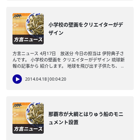
小学校の壁画をクリエイターがデ
ザイン
方言ニュース 4月17日 放送分 今日の担当は 伊狩典子さ
んです。 小学校の壁画を クリエイターがデザイン 琉球新
報の記事から 紹介します。 地球を飛び出す子供たち、 ...
2014.04.18
|
00:04:20
那覇市が大綱とはりゅう船のモニ
ュメント設置