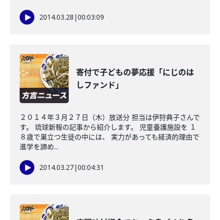
2014.03.28
|
00:03:09
寄付で子どもの夢応援「にじのは
しファンド」
２０１４年３月２７日（木）放送分 担当は伊狩典子さんで
す。 琉球新報の記事から紹介します。 児童養護施設を １
８歳で巣立つ生徒の中には、 実力があっても経済的理由で
進学を諦め...
2014.03.27
|
00:04:31