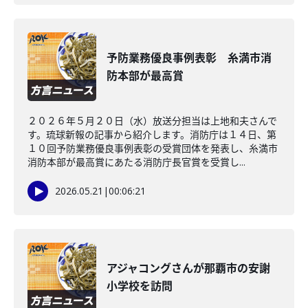
予防業務優良事例表彰 糸満市消
防本部が最高賞
２０２６年５月２０日（水）放送分担当は上地和夫さんで
す。琉球新報の記事から紹介します。消防庁は１４日、第
１０回予防業務優良事例表彰の受賞団体を発表し、糸満市
消防本部が最高賞にあたる消防庁長官賞を受賞し...
2026.05.21
|
00:06:21
アジャコングさんが那覇市の安謝
小学校を訪問