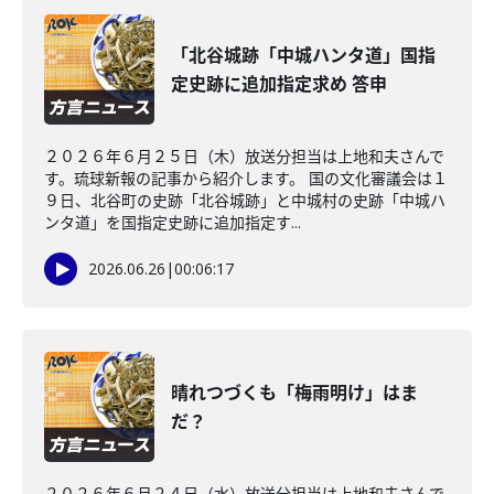
「北谷城跡「中城ハンタ道」国指
定史跡に追加指定求め 答申
２０２６年６月２５日（木）放送分担当は上地和夫さんで
す。琉球新報の記事から紹介します。 国の文化審議会は１
９日、北谷町の史跡「北谷城跡」と中城村の史跡「中城ハ
ンタ道」を国指定史跡に追加指定す...
2026.06.26
|
00:06:17
晴れつづくも「梅雨明け」はま
だ？
２０２６年６月２４日（水）放送分担当は上地和夫さんで