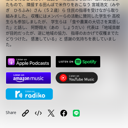
たもので、 隣接する田んぼで米作りをおこなう 宮城浩文（みや
ぎ ひろふみ）さん（５２歳）ら 住民の指導を受けながら取り
組みました。 収穫にはメンバーらの活動に賛同した学生や 高校
生らも参加しましたが、 学生らは 「食や農業の大切さを実感し
た」と話し、 阿野翔大（あの しょうだい）代表は 「地域貢献
が目的だったが、逆に地域の協力、 指導のおかげで収穫までた
どりつけた。 感激している」と 感謝の気持ちを表していまし
た。
Share