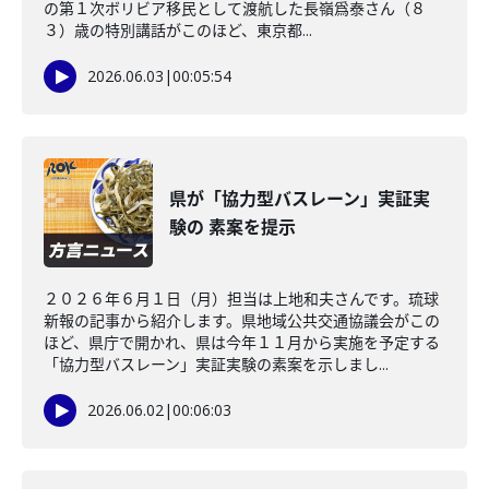
の第１次ボリビア移民として渡航した長嶺爲泰さん（８
３）歳の特別講話がこのほど、東京都...
2026.06.03
|
00:05:54
県が「協力型バスレーン」実証実
験の 素案を提示
２０２６年６月１日（月）担当は上地和夫さんです。琉球
新報の記事から紹介します。県地域公共交通協議会がこの
ほど、県庁で開かれ、県は今年１１月から実施を予定する
「協力型バスレーン」実証実験の素案を示しまし...
2026.06.02
|
00:06:03