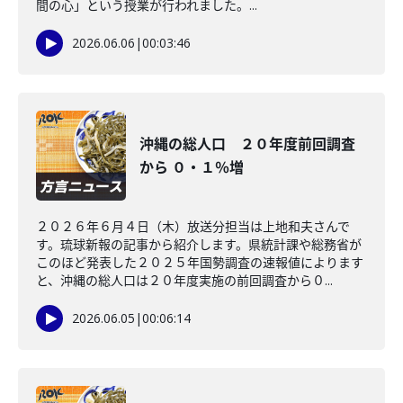
間の心」という授業が行われました。...
2026.06.06
|
00:03:46
沖縄の総人口 ２０年度前回調査
から ０・１％増
２０２６年６月４日（木）放送分担当は上地和夫さんで
す。琉球新報の記事から紹介します。県統計課や総務省が
このほど発表した２０２５年国勢調査の速報値によります
と、沖縄の総人口は２０年度実施の前回調査から０...
2026.06.05
|
00:06:14