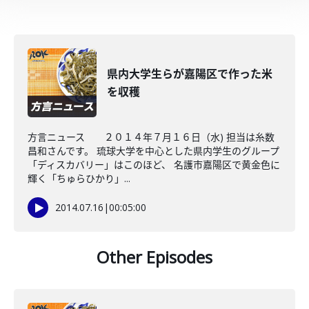
県内大学生らが嘉陽区で作った米
を収穫
方言ニュース ２０１４年７月１６日（水) 担当は糸数
昌和さんです。 琉球大学を中心とした県内学生のグループ
「ディスカバリー」はこのほど、 名護市嘉陽区で黄金色に
輝く「ちゅらひかり」...
2014.07.16
|
00:05:00
Other Episodes