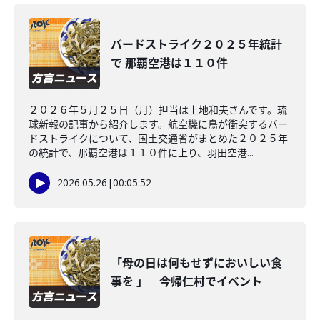
バードストライク２０２５年統計
で 那覇空港は１１０件
２０２６年５月２５日（月）担当は上地和夫さんです。琉
球新報の記事から紹介します。航空機に鳥が衝突するバー
ドストライクについて、国土交通省がまとめた２０２５年
の統計で、那覇空港は１１０件に上り、羽田空港...
2026.05.26
|
00:05:52
「母の日は何もせずにおいしい食
事を 」 今帰仁村でイベント