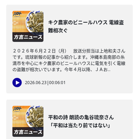
キク農家のビニールハウス 電線盗
難相次ぐ
２０２６年６月２２日（月） 放送分担当は上地和夫さん
です。琉球新報の記事から紹介します。沖縄本島南部の糸
満市を中心にキク農家のビニールハウスに電気を引く電線
の盗難が相次いでいます。今年４月以降、ＪＡお...
2026.06.23
|
00:06:01
平和の詩 朗読の亀谷琉奈さん
「平和は当たり前ではない」