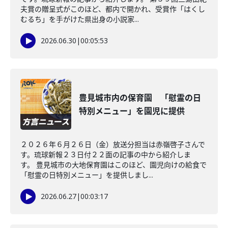
夫賞の贈呈式がこのほど、都内で開かれ、受賞作「はくし
むるち」を手がけた県出身の小説家...
2026.06.30
|
00:05:53
豊見城市内の保育園 「慰霊の日
特別メニュー」を園児に提供
２０２６年６月２６日（金）放送分担当は赤嶺啓子さんで
す。琉球新報２３日付２２面の記事の中から紹介しま
す。 豊見城市の大地保育園はこのほど、園児向けの給食で
「慰霊の日特別メニュー」を提供しまし...
2026.06.27
|
00:03:17