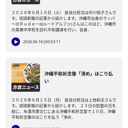
２０２６年６月１６日（火） 放送分担当は中川信子さんで
す。琉球新報の記事から紹介します。沖縄市出身のラッパ
ーのＲｕｄｅーα(ルードアルファ)さんはこのほど、沖縄市
の美東中学校を訪れ平和講演を行い、自身...
2026.06.16
|
00:03:11
沖縄平和祈念像「清め」ほこり払
い
２０２６年６月１５日（月） 放送分担当は上地和夫さんで
す。琉球新報の記事から紹介します。 ２３日の慰霊の日を
前に、糸満市摩文仁にある沖縄平和祈念堂で１０日、沖縄
平和祈念像のほこりを払う「浄め...