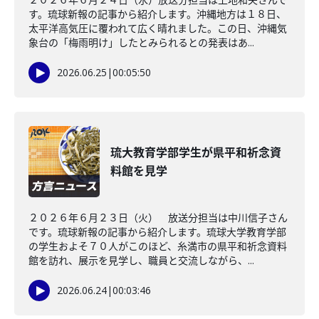
す。琉球新報の記事から紹介します。沖縄地方は１８日、
太平洋高気圧に覆われて広く晴れました。この日、沖縄気
象台の「梅雨明け」したとみられるとの発表はあ...
2026.06.25
|
00:05:50
琉大教育学部学生が県平和祈念資
料館を見学
２０２６年６月２３日（火） 放送分担当は中川信子さん
です。琉球新報の記事から紹介します。琉球大学教育学部
の学生およそ７０人がこのほど、糸満市の県平和祈念資料
館を訪れ、展示を見学し、職員と交流しながら、...
2026.06.24
|
00:03:46