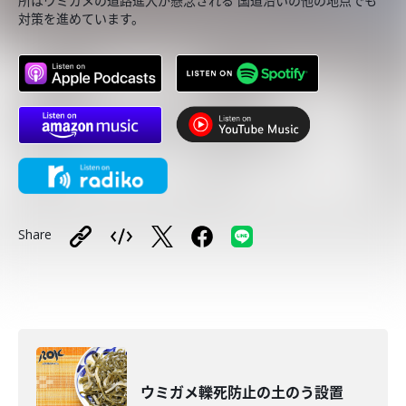
所はウミガメの道路進入が懸念される 国道沿いの他の地点でも
対策を進めています。
Share
ウミガメ轢死防止の土のう設置