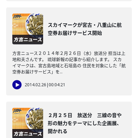
スカイマークが宮古・八重山に航
空券お届けサービス開始
方言ニュース２０１４年２月２６日（水）放送分 担当は上
地和夫さんです。 琉球新報の記事から紹介します。 スカ
イマークは、宮古島地域と石垣島の 住民を対象にした「航
空券お届けサービス」を...
2014.02.26
|
00:04:21
２月２５日 放送分 三線の音や
形の魅力をテーマにした企画展、
開かれる