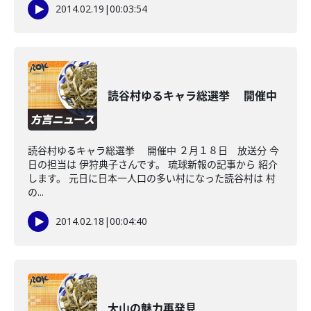
2014.02.19
|
00:03:54
読谷村ゆるキャラ総選挙 開催中
読谷村ゆるキャラ総選挙 開催中 ２月１８日 放送分 今
日の担当は 伊狩典子さんです。 琉球新報の記事から 紹介
します。 元日に日本一人口の多い村になった読谷村は 村
の...
2014.02.18
|
00:04:40
大山の魅力再発見