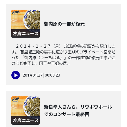
御内原の一部が復元
２０１４・１・２７（月） 琉球新報の記事から紹介しま
す。 首里城正殿の裏手に広がり王族のプライベート空間だ
った 「御内原（うーちばる）」の一部建物の復元工事がこ
のほど完了し、国王や王妃の居...
2014.01.27
|
00:03:23
新良幸人さんら、リウボウホール
でのコンサート最終回