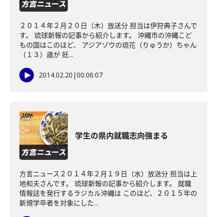
２０１４年２月２０日（木）放送分 担当は伊狩典子さんで
す。 琉球新報の記事から紹介します。 沖縄市の沖縄こど
もの国はこのほど、 アジアゾウの琉花（りゅうか）ちゃん
（１３）歳が 妊...
2014.02.20
|
00:06:07
学生の県内就職志向強まる
方言ニュース２０１４年２月１９日（水）放送分 担当は上
地和夫さんです。 琉球新報の記事から紹介します。 就職
情報誌を発行するラジカル沖縄は このほど、２０１５年の
新規学卒者を対象にした...