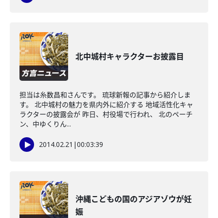
北中城村キャラクターお披露目
担当は糸数昌和さんです。 琉球新報の記事から紹介しま
す。 北中城村の魅力を県内外に紹介する 地域活性化キャ
ラクターの披露会が 昨日、村役場で行われ、 北のペーチ
ン、中ゆくりん...
2014.02.21
|
00:03:39
沖縄こどもの国のアジアゾウが妊
娠