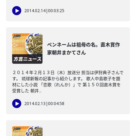
2014.02.14
|
00:03:25
ペンネームは祖母の名。直木賞作
家朝井まかてさん
２０１４年２月１３日（木）放送分 担当は伊狩典子さんで
す。 琉球新報の記事から紹介します。 歌人中島歌子を題
材にした小説 「恋歌（れんか）」で 第１５０回直木賞を
受賞した 朝井...
2014.02.13
|
00:04:58