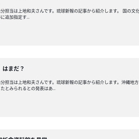
分担当は上地和夫さんです。琉球新報の記事から紹介します。 国の文
追加指定す...
」はまだ？
送分担当は上地和夫さんです。琉球新報の記事から紹介します。沖縄地方
とみられるとの発表はあ...