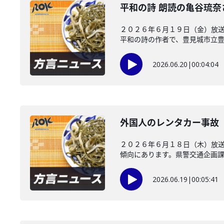
平和の詩 朗読の亀谷琉
２０２６年６月１９日（金）放送
平和の詩の作者で、豊見城市立豊崎
2026.06.20
|
00:04:04
外国人のレンタカー事故
２０２６年６月１８日（木）放
傾向にあります。県警交通企画課が
2026.06.19
|
00:05:41