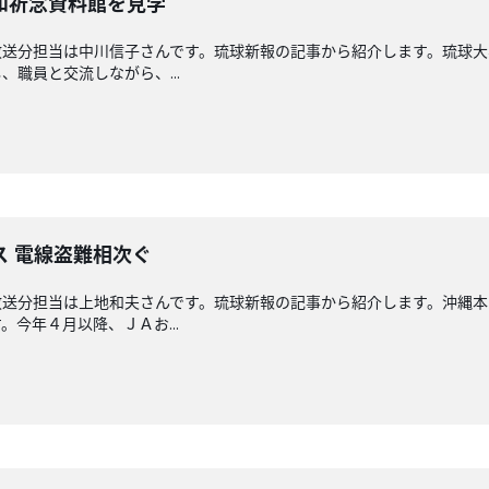
和祈念資料館を見学
放送分担当は中川信子さんです。琉球新報の記事から紹介します。琉球大
職員と交流しながら、...
ス 電線盗難相次ぐ
放送分担当は上地和夫さんです。琉球新報の記事から紹介します。沖縄
今年４月以降、ＪＡお...