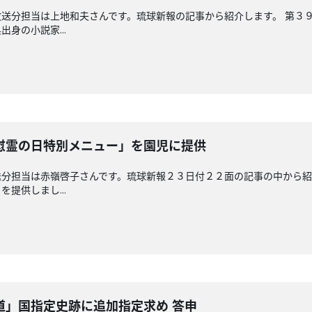
送分担当は上地和夫さんです。琉球新報の記事から紹介します。 第３
身の小説家...
慰霊の日特別メニュー」を園児に提供
分担当は赤嶺啓子さんです。琉球新報２３日付２２面の記事の中から紹
提供しまし...
道」国指定史跡に追加指定求め 答申