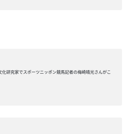
馬文化研究家でスポーツニッポン競馬記者の梅崎晴光さんがこ