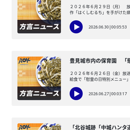
２０２６年６月２９日（月） 放
作「はくしむるち」を手がけた県出
2026.06.30
|
00:05:53
豊見城市内の保育園 「
２０２６年６月２６日（金）放送
給食で「慰霊の日特別メニュー」を
2026.06.27
|
00:03:17
「北谷城跡「中城ハンタ