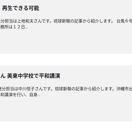
 再生できる可能
分担当は上地和夫さんです。琉球新報の記事から紹介します。 台風６
所は１２日...
ん 美東中学校で平和講演
送分担当は中川信子さんです。琉球新報の記事から紹介します。沖縄市出
講演を行い、自身...