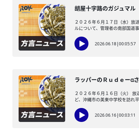
胡屋十字路のガジュマル
２０２６年６月１７日（水）放送
ルについて、管理者の南部国道事務
2026.06.18
|
00:05:57
ラッパーのＲｕｄｅーαさ
２０２６年６月１６日（火） 放
ど、沖縄市の美東中学校を訪れ平和
2026.06.16
|
00:03:11