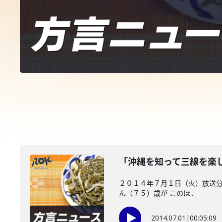
「沖縄を知って三線を楽
２０１４年７月１日（火）放送分
ん（７５）歳が このほ...
2014.07.01
|
00:05:09