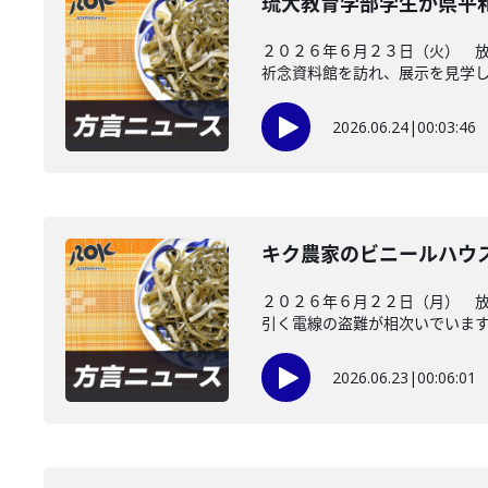
琉大教育学部学生が県平
２０２６年６月２３日（火） 
祈念資料館を訪れ、展示を見学し、
2026.06.24
|
00:03:46
キク農家のビニールハウ
２０２６年６月２２日（月） 
引く電線の盗難が相次いでいます。
2026.06.23
|
00:06:01