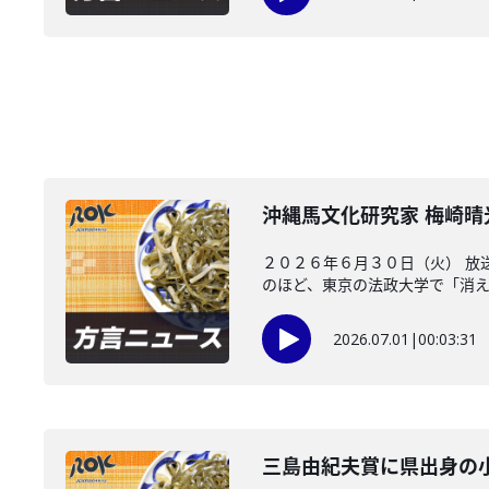
沖縄馬文化研究家 梅崎
２０２６年６月３０日（火） 放
のほど、東京の法政大学で「消えた
2026.07.01
|
00:03:31
三島由紀夫賞に県出身の