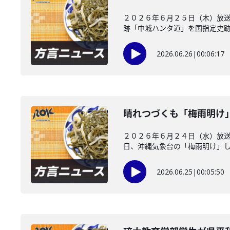
２０２６年６月２５日（木）放送
跡「中城ハンタ道」を国指定史跡に
2026.06.26
|
00:06:17
晴れつづくも「梅雨明け
２０２６年６月２４日（水）放
日、沖縄気象台の「梅雨明け」した
2026.06.25
|
00:05:50