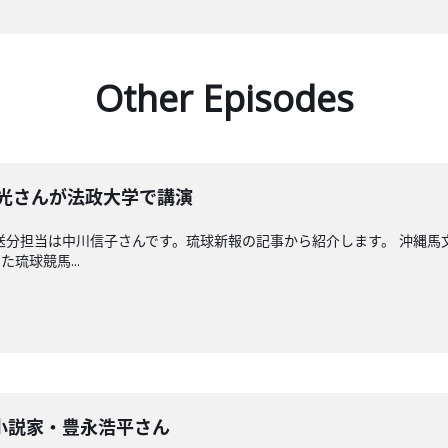
Other Episodes
晴光さんが法政大学で講演
送分担当は中川信子さんです。琉球新報の記事から紹介します。 沖縄
琉球競馬...
小説家・豊永浩平さん