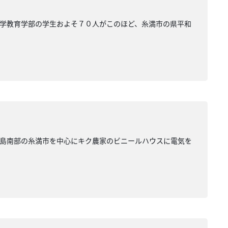
学教育学部の学生およそ７０人がこのほど、糸満市の県平和
本島南部の糸満市を中心にキク農家のビニールハウスに電気を