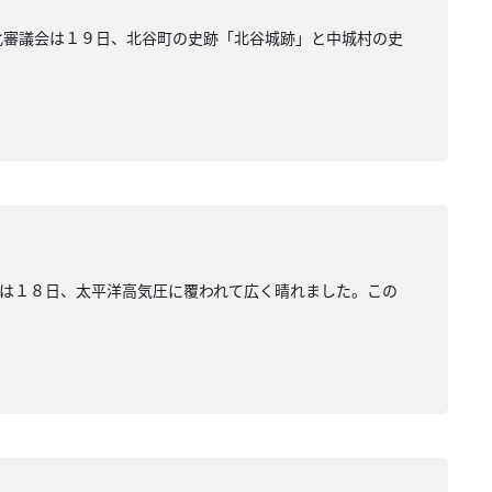
化審議会は１９日、北谷町の史跡「北谷城跡」と中城村の史
は１８日、太平洋高気圧に覆われて広く晴れました。この