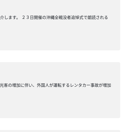
介します。 ２３日開催の沖縄全戦没者追悼式で朗読される
観光客の増加に伴い、外国人が運転するレンタカー事故が増加